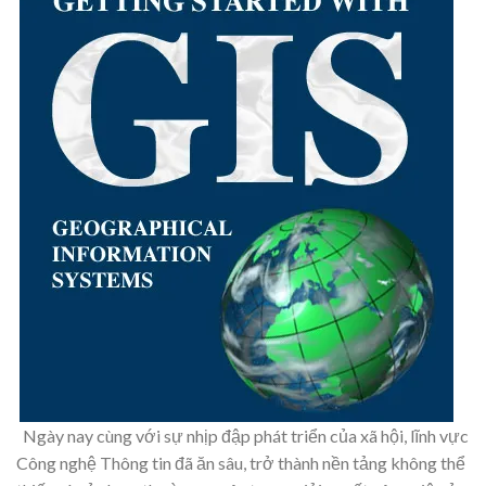
Ngày nay cùng với sự nhịp đập phát triển của xã hội, lĩnh vực
Công nghệ Thông tin đã ăn sâu, trở thành nền tảng không thể