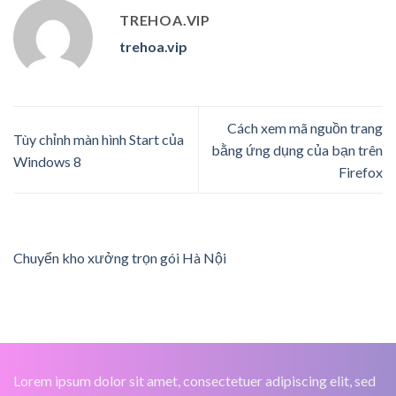
TREHOA.VIP
trehoa.vip
Cách xem mã nguồn trang
Tùy chỉnh màn hình Start của
bằng ứng dụng của bạn trên
Windows 8
Firefox
Chuyển kho xưởng trọn gói Hà Nội
Lorem ipsum dolor sit amet, consectetuer adipiscing elit, sed