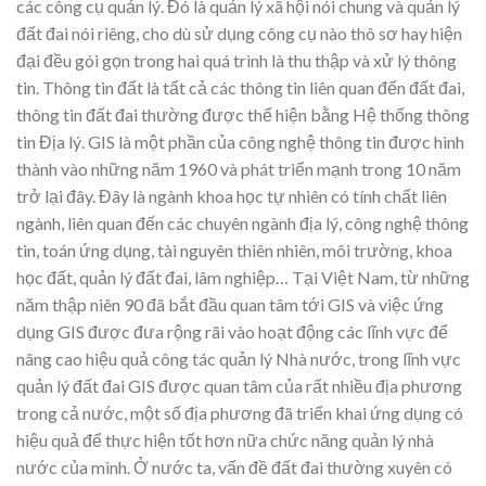
các công cụ quản lý. Đó là quản lý xã hội nói chung và quản lý
đất đai nói riêng, cho dù sử dụng công cụ nào thô sơ hay hiện
đại đều gói gọn trong hai quá trình là thu thập và xử lý thông
tin. Thông tin đất là tất cả các thông tin liên quan đến đất đai,
thông tin đất đai thường được thể hiện bằng Hệ thống thông
tin Địa lý. GIS là một phần của công nghệ thông tin được hình
thành vào những năm 1960 và phát triển mạnh trong 10 năm
trở lại đây. Đây là ngành khoa học tự nhiên có tính chất liên
ngành, liên quan đến các chuyên ngành địa lý, công nghệ thông
tin, toán ứng dụng, tài nguyên thiên nhiên, môi trường, khoa
học đất, quản lý đất đai, lâm nghiệp… Tại Việt Nam, từ những
năm thập niên 90 đã bắt đầu quan tâm tới GIS và việc ứng
dụng GIS được đưa rộng rãi vào hoạt động các lĩnh vực để
nâng cao hiệu quả công tác quản lý Nhà nước, trong lĩnh vực
quản lý đất đai GIS được quan tâm của rất nhiều địa phương
trong cả nước, một số địa phương đã triển khai ứng dụng có
hiệu quả để thực hiện tốt hơn nữa chức năng quản lý nhà
nước của mình. Ở nước ta, vấn đề đất đai thường xuyên có