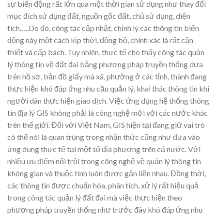
sự biến động rất lớn qua một thời gian sử dụng như thay đổi
mục đích sử dụng đất, nguồn gốc đất, chủ sử dụng, diện
tích…..Do đó, công tác cập nhật, chỉnh lý các thông tin biến
động này một cách kịp thời, đồng bộ, chính xác là rất cần
thiết và cấp bách. Tuy nhiên, thực tế cho thấy công tác quản
lý thông tin về đất đai bằng phương pháp truyền thống dựa
trên hồ sơ, bản đồ giấy mà xã, phường ở các tỉnh, thành đang
thực hiện khó đáp ứng nhu cầu quản lý, khai thác thông tin khi
người dân thực hiện giao dịch. Việc ứng dụng hệ thống thông
tin địa lý GIS không phải là công nghệ mới với các nước khác
trên thế giới. Đối với Việt Nam, GIS hiện tại đang giữ vai trò
có thể nói là quan trọng trong nhận thức cũng như đưa vào
ứng dụng thực tế tại một số địa phương trên cả nước. Với
nhiều ưu điểm nổi trội trong công nghệ về quản lý thông tin
không gian và thuộc tính luôn được gắn liền nhau. Đồng thời,
các thông tin được chuẩn hóa, phân tích, xử lý rất hiệu quả
trong công tác quản lý đất đai mà việc thực hiện theo
phương pháp truyền thống như trước đây khó đáp ứng nhu