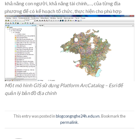
khả năng con người, khả năng tài chính,…, của từng địa
phương để có kế hoạch tổ chức, thực hiện cho phù hợp
Một mô hình GIS sử dụng Platform ArcCatalog – Esri để
quản lý bản đồ địa chính
This entry was posted in
blogcongnghe24h.edu.vn
. Bookmark the
permalink
.