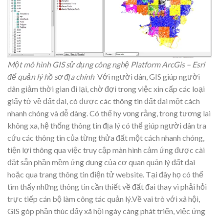
Một mô hình GIS sử dụng công nghệ Platform ArcGis – Esri
để quản lý hồ sơ địa chính
Với người dân, GIS giúp người
dân giảm thời gian đi lại, chờ đợi trong việc xin cấp các loại
giấy tờ về đất đai, có được các thông tin đất đai một cách
nhanh chóng và dễ dàng. Có thể hy vọng rằng, trong tương lai
không xa, hệ thống thông tin địa lý có thể giúp người dân tra
cứu các thông tin của từng thửa đất một cách nhanh chóng,
tiện lợi thông qua việc truy cập màn hình cảm ứng được cài
đặt sẵn phần mềm ứng dụng của cơ quan quản lý đất đai
hoặc qua trang thông tin điện tử website. Tại đây họ có thể
tìm thấy những thông tin cần thiết về đất đai thay vì phải hỏi
trực tiếp cán bộ làm công tác quản lý.Về vai trò với xã hội,
GIS góp phần thúc đẩy xã hội ngày càng phát triển, việc ứng