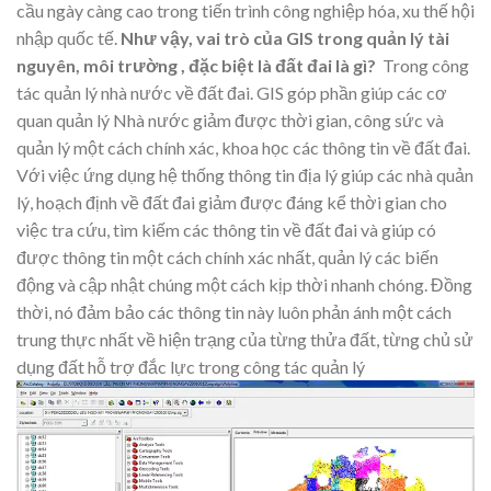
cầu ngày càng cao trong tiến trình công nghiệp hóa, xu thế hội
nhập quốc tế.
Như vậy, vai trò của GIS trong quản lý tài
nguyên, môi trường , đặc biệt là đất đai là gì?
Trong công
tác quản lý nhà nước về đất đai. GIS góp phần giúp các cơ
quan quản lý Nhà nước giảm được thời gian, công sức và
quản lý một cách chính xác, khoa học các thông tin về đất đai.
Với việc ứng dụng hệ thống thông tin địa lý giúp các nhà quản
lý, hoạch định về đất đai giảm được đáng kể thời gian cho
việc tra cứu, tìm kiếm các thông tin về đất đai và giúp có
được thông tin một cách chính xác nhất, quản lý các biến
động và cập nhật chúng một cách kịp thời nhanh chóng. Đồng
thời, nó đảm bảo các thông tin này luôn phản ánh một cách
trung thực nhất về hiện trạng của từng thửa đất, từng chủ sử
dụng đất hỗ trợ đắc lực trong công tác quản lý