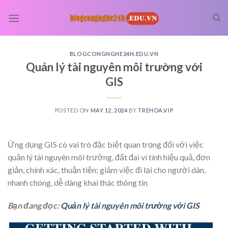
Skip
to
content
BLOGCONGNGHE24H.EDU.VN
Quản lý tài nguyên môi trường với
GIS
POSTED ON
MAY 12, 2024
BY
TREHOA.VIP
Ứng dụng GIS có vai trò đặc biệt quan trọng đối với việc
quản lý tài nguyên môi trường, đất đai vì tính hiệu quả, đơn
giản, chính xác, thuận tiện; giảm việc đi lại cho người dân,
nhanh chóng, dễ dàng khai thác thông tin
Bạn đang đọc:
Quản lý tài nguyên môi trường với GIS