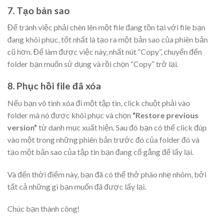
7. Tạo bản sao
Để tránh việc phải chèn lên một file đang tồn tại với file bạn
đang khôi phục, tốt nhất là tạo ra một bản sao của phiên bản
cũ hơn. Để làm được việc này, nhất nút “Copy”, chuyển đến
folder bạn muốn sử dụng và rồi chọn “Copy” trở lại.
8. Phục hồi file đã xóa
Nếu bạn vô tình xóa đi một tập tin, click chuột phải vào
folder mà nó được khôi phục và chọn
“Restore previous
version”
từ danh mục xuất hiện. Sau đó bạn có thể click đúp
vào một trong những phiên bản trước đó của folder đó và
tạo một bản sao của tập tin bạn đang cố gắng để lấy lại.
Và đến thời điểm này, bạn đã có thể thở phào nhẹ nhõm, bởi
tất cả những gì bạn muốn đã được lấy lại.
Chúc bạn thành công!