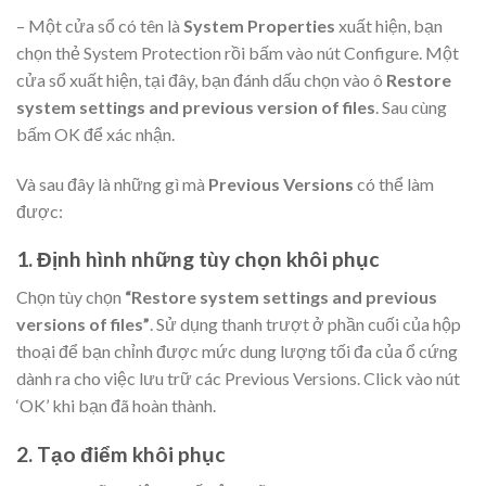
– Một cửa sổ có tên là
System Properties
xuất hiện, bạn
chọn thẻ System Protection rồi bấm vào nút Configure. Một
cửa sổ xuất hiện, tại đây, bạn đánh dấu chọn vào ô
Restore
system settings and previous version of files
. Sau cùng
bấm OK để xác nhận.
Và sau đây là những gì mà
Previous Versions
có thể làm
được:
1. Định hình những tùy chọn khôi phục
Chọn tùy chọn
“Restore system settings and previous
versions of files”
. Sử dụng thanh trượt ở phần cuối của hộp
thoại để bạn chỉnh được mức dung lượng tối đa của ổ cứng
dành ra cho việc lưu trữ các Previous Versions. Click vào nút
‘OK’ khi bạn đã hoàn thành.
2. Tạo điểm khôi phục