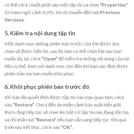
có thể click chuột phải vào một tập tin và chọn
“Properties”
từ menu ngữ cảnh trước khi di chuyển đến tab
Previous
Versions
.
5. Kiểm tra nội dung tập tin
Một danh mục những phiên bản trước của file được lựa
chọn sẽ được hiển thị, sau đó bạn có thể chọn file nào bạn
muốn lấy lại, click
“Open”
để kiểm tra những nội dụng của tài
liệu cụ thể. Xem xét danh mục cho đến khi bạn xác định được
phiên bản mà bạn muốn khôi phục.
6. Khôi phục phiên bản trước đó
Khi bạn đã quyết định được tập tin nào bạn quan tâm, click
vào
“Restore”
. Chú ý đến tin nhắn cảnh báo xuất hiện giải
thích rằng tiếp tục sẽ chèn lên bất cứ tập tin nào đang tồn tại,
và rồi nhấn nút
“Restore”
nếu bạn sẵn sàng tiếp tục. Khi quá
trình này kết thúc, click vào
“OK”
.