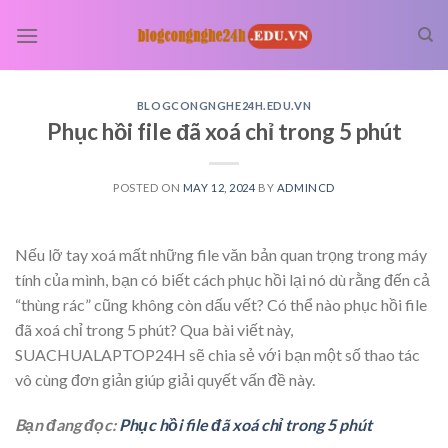
Skip
to
content
BLOGCONGNGHE24H.EDU.VN
Phục hồi file đã xoá chỉ trong 5 phút
POSTED ON
MAY 12, 2024
BY
ADMINCD
Nếu lỡ tay xoá mất những file văn bản quan trọng trong máy
tính của mình, bạn có biết cách phục hồi lại nó dù rằng đến cả
“thùng rác” cũng không còn dấu vết? Có thể nào phục hồi file
đã xoá chỉ trong 5 phút? Qua bài viết này,
SUACHUALAPTOP24H sẽ chia sẻ với bạn một số thao tác
vô cùng đơn giản giúp giải quyết vấn đề này.
Bạn đang đọc:
Phục hồi file đã xoá chỉ trong 5 phút