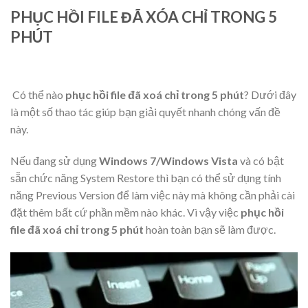
PHỤC HỒI FILE ĐÃ XÓA CHỈ TRONG 5
PHÚT
Có thể nào
phục hồi file đã xoá chỉ trong 5 phút
? Dưới đây
là một số thao tác giúp bạn giải quyết nhanh chóng vấn đề
này.
Nếu đang sử dụng
Windows 7/Windows Vista
và có bật
sẵn chức năng System Restore thì bạn có thể sử dụng tính
năng Previous Version để làm việc này mà không cần phải cài
đặt thêm bất cứ phần mềm nào khác. Vì vậy việc
phục hồi
file đã xoá chỉ trong 5 phút
hoàn toàn bạn sẽ làm được.