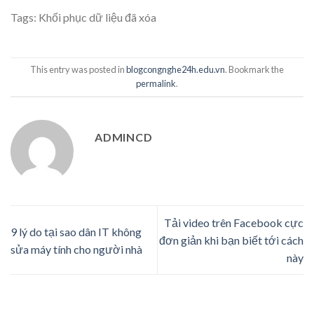
Tags:
Khối phục dữ liệu đã xóa
This entry was posted in
blogcongnghe24h.edu.vn
. Bookmark the
permalink
.
ADMINCD
Tải video trên Facebook cực
9 lý do tại sao dân IT không
đơn giản khi bạn biết tới cách
sửa máy tính cho người nhà
này