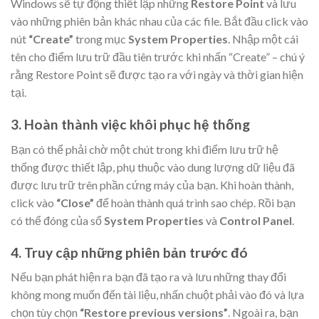
Windows sẽ tự động thiết lập những
Restore Point
và lưu
vào những phiên bản khác nhau của các file. Bắt đầu click vào
nút
“Create”
trong mục
System Properties
. Nhập một cái
tên cho điểm lưu trữ đầu tiên trước khi nhấn “Create” – chú ý
rằng Restore Point sẽ được tạo ra với ngày và thời gian hiện
tại.
3. Hoàn thành việc khôi phục hệ thống
Bạn có thể phải chờ một chút trong khi điểm lưu trữ hệ
thống được thiết lập, phụ thuộc vào dung lượng dữ liệu đã
được lưu trữ trên phần cứng máy của bạn. Khi hoàn thành,
click vào
“Close”
để hoàn thành quá trình sao chép. Rồi bạn
có thể đóng của sổ
System Properties
và
Control Panel
.
4. Truy cập những phiên bản trước đó
Nếu bạn phát hiện ra bạn đã tạo ra và lưu những thay đổi
không mong muốn đến tài liệu, nhấn chuột phải vào đó và lựa
chọn tùy chọn
“Restore previous versions”
. Ngoài ra, bạn