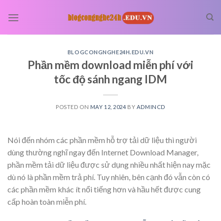
Skip
to
content
BLOGCONGNGHE24H.EDU.VN
Phần mềm download miễn phí với
tốc độ sánh ngang IDM
POSTED ON
MAY 12, 2024
BY
ADMINCD
Nói đến nhóm các phần mềm hỗ trợ tải dữ liệu thì người
dùng thường nghĩ ngay đến Internet Download Manager,
phần mềm tải dữ liệu được sử dụng nhiều nhất hiện nay mặc
dù nó là phần mềm trả phí. Tuy nhiên, bên cạnh đó vẫn còn có
các phần mềm khác ít nổi tiếng hơn và hầu hết được cung
cấp hoàn toàn miễn phí.