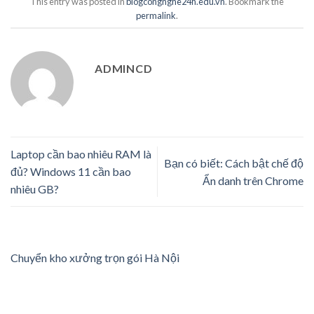
This entry was posted in
blogcongnghe24h.edu.vn
. Bookmark the
permalink
.
ADMINCD
Laptop cần bao nhiêu RAM là
Bạn có biết: Cách bật chế độ
đủ? Windows 11 cần bao
Ẩn danh trên Chrome
nhiêu GB?
Chuyển kho xưởng trọn gói Hà Nội