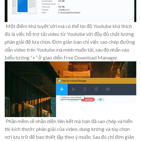
Một điểm khá tuyệt vời mà có thể tín đồ Youtube khá thích
đó là việc hỗ trợ tải video từ Youtube với đầy đủ chất lượng
phân giải để lựa chọn. Đơn giản bạn chỉ việc sao chép đường
dẫn video trên Youtube mà mình muốn tải, sau đó nhấn vào
biểu tượng “+” ở giao diện Free Download Manager.
Phần mềm sẽ nhận diện liên kết mà bạn đã sao chép và hiển
thị kích thước phân giải của video, dung lượng và tùy chọn
nơi lưu trữ để bạn thiết lập theo ý muốn. Sau đó chỉ đơn giản