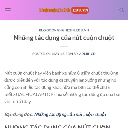
Skip
to
content
BLOGCONGNGHE24H.EDU.VN
Những tác dụng của nút cuộn chuột
POSTED ON
MAY 12, 2024
BY
ADMINCD
Nút cuộn chuột hay viên bánh xe nằm ở giữa chuột thường
được biết đến với tác dụng di chuyển lên xuống nhưng nó
cũng còn nhiều tác dụng khác nữa mà bạn có thể chưa
biết.SUACHUALAPTOP chia sẻ những tác dụng đó qua bài
viết dưới đây.
Bạn đang đọc:
Những tác dụng của nút cuộn chuột
NHỮNG TÁC DỤNG CỦA NÚT CUỘN