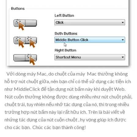
Với dòng máy Mac, do chuột của máy Mac thường không
hỗ trợ nút chuột giữa, nên bạn chỉ có thể sử dụng các tiện ích
như MiddleClick để tận dụng nút bấm này khi duyệt Web.
Nút cuộn thường không được dùng nhiều như nút chuột phải,
chuột trái, tuy nhiên nếu nhớ tác dụng của nó, thì trong nhiều
trường hợp nút bấm này lại rất hữu ích. Trên là bài viết về
nhứng tác dụng của nút cuộn chuột , hy vọng giúp ích được
cho các bạn. Chúc các bạn thành công!