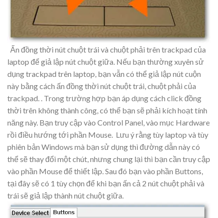
Ấn đồng thời nút chuột trái và chuột phải trên trackpad của
laptop để giả lập nút chuột giữa. Nếu bạn thường xuyên sử
dụng trackpad trên laptop, bạn vẫn có thể giả lập nút cuộn
này bằng cách ấn đồng thời nút chuột trái, chuột phải của
trackpad. . Trong trường hợp bạn áp dụng cách click đồng
thời trên không thành công, có thể bạn sẽ phải kích hoạt tính
năng này. Bạn truy cập vào Control Panel, vào mục Hardware
rồi điều hướng tới phần Mouse. Lưu ý rằng tùy laptop và tùy
phiên bản Windows mà bạn sử dụng thì đường dẫn này có
thể sẽ thay đổi một chút, nhưng chung lại thì bạn cần truy cập
vào phần Mouse để thiết lập. Sau đó bạn vào phần Buttons,
tại đây sẽ có 1 tùy chọn để khi bạn ấn cả 2 nút chuột phải và
trái sẽ giả lập thành nút chuột giữa.