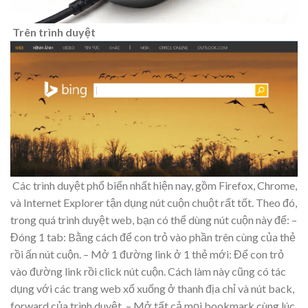
Trên trình duyệt
Các trình duyệt phổ biến nhất hiện nay, gồm Firefox, Chrome,
và Internet Explorer tận dụng nút cuộn chuột rất tốt. Theo đó,
trong quá trình duyệt web, bạn có thể dùng nút cuộn này để: –
Đóng 1 tab: Bằng cách để con trỏ vào phần trên cùng của thẻ
rồi ấn nút cuộn. – Mở 1 đường link ở 1 thẻ mới: Để con trỏ
vào đường link rồi click nút cuộn. Cách làm này cũng có tác
dụng với các trang web xổ xuống ở thanh địa chỉ và nút back,
forward của trình duyệt. – Mở tất cả mọi bookmark cùng lúc