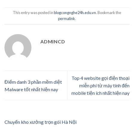
This entry was posted in
blogcongnghe24h.edu.vn
. Bookmark the
permalink
.
ADMINCD
Top 4 website gọi điện thoại
Điểm danh 3 phần mềm diệt
miễn phí từ máy tính đến
Malware tốt nhất hiện nay
mobile tiện ích nhất hiện nay
Chuyển kho xưởng trọn gói Hà Nội