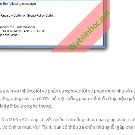
 của win với những lỗi về phẫn cứng hoặc lỗi về phần mềm như viru
, ứng dụng này còn được hỗ trợ chống phân mảnh ổ cứng hiệu quả
khi gỡ bỏ trong hệ thống.
ỗ trợ hơn 40 công cụ với nhiều tính năng khác nhau giúp phân tíc
 vô tình bị mất. Với Fix it, bạn có thể sửa chữa những lỗi gặp phải