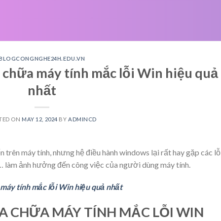
BLOGCONGNGHE24H.EDU.VN
hữa máy tính mắc lỗi Win hiệu quả
nhất
TED ON
MAY 12, 2024
BY
ADMINCD
trên máy tính, nhưng hệ điều hành windows lại rất hay gặp các lỗ
… làm ảnh hưởng đến công việc của người dùng máy tính.
áy tính mắc lỗi Win hiệu quả nhất
 CHỮA MÁY TÍNH MẮC LỖI WIN