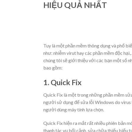
HIỆU QUẢ NHẤT
Tuy là một phần mềm thông dụng và phổ biến 
như: nhiễm virut hay các phần mềm độc hại,
chúng tôi sẽ giới thiệu với các bạn một số 
bao gồm:
1. Quick Fix
Quick Fix là một trong những
phần mềm sửa
người sử dụng để sửa lỗi Windows do virus 
người dùng máy tính lựa chọn.
Quick Fix hiện ra mắt rất nhiều phiên bản mớ
thanh tác vụ bối cảnh, sửa chữa thiếu biểu