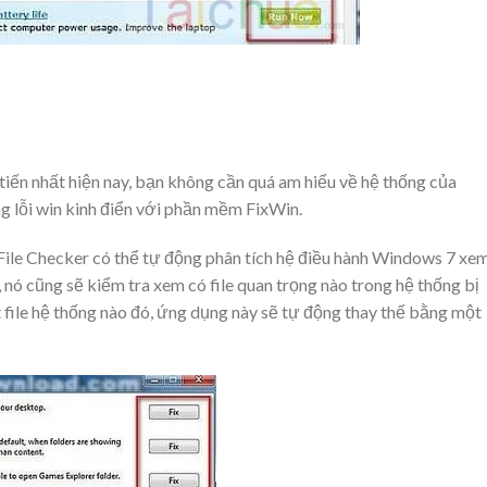
tiến nhất hiện nay, bạn không cần quá am hiểu về hệ thống của
lỗi win kinh điển với phần mềm FixWin.
ile Checker có thể tự động phân tích hệ điều hành Windows 7 xe
, nó cũng sẽ kiểm tra xem có file quan trọng nào trong hệ thống bị
t file hệ thống nào đó, ứng dụng này sẽ tự động thay thế bằng một