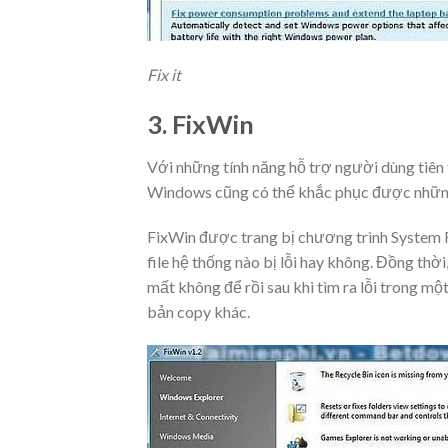
Fix it
3. FixWin
Với những tính năng hỗ trợ người dùng tiên 
Windows cũng có thể khắc phục được những 
FixWin được trang bị chương trình System F
file hệ thống nào bị lỗi hay không. Đồng thời
mất không để rồi sau khi tìm ra lỗi trong mộ
bản copy khác.