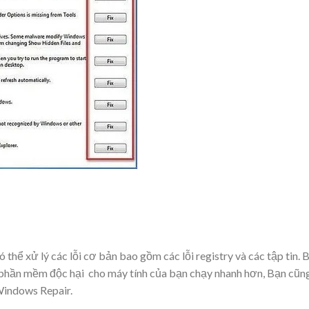
hể xử lý các lỗi cơ bản bao gồm các lỗi registry và các tập tin. 
phần mềm độc hại cho máy tính của bạn chạy nhanh hơn, Bạn cũn
Windows Repair.