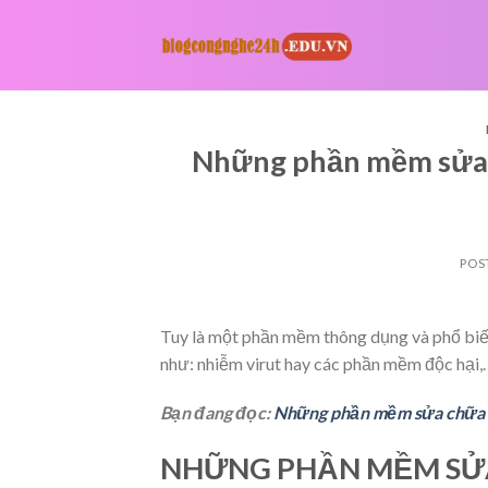
Skip
to
content
Những phần mềm sửa c
POS
Tuy là một phần mềm thông dụng và phổ biến 
như: nhiễm virut hay các phần mềm độc hại,
Bạn đang đọc:
Những phần mềm sửa chữa m
NHỮNG PHẦN MỀM SỬA