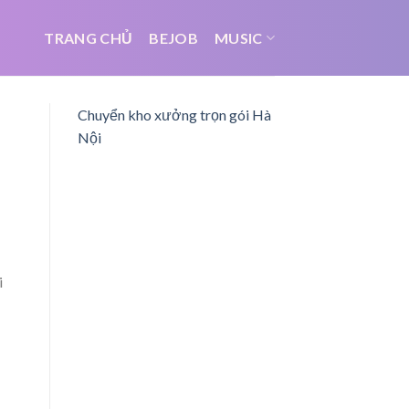
TRANG CHỦ
BEJOB
MUSIC
Chuyển kho xưởng trọn gói Hà
Nội
i