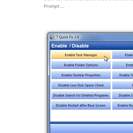
Prompt …