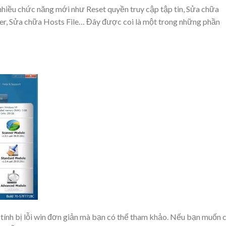
hiều chức năng mới như Reset quyền truy cập tập tin, Sửa chữa
rer, Sửa chữa Hosts File… Đây được coi là một trong những
phần
tính
bị lỗi win đơn giản mà bạn có thể tham khảo. Nếu bạn muốn c