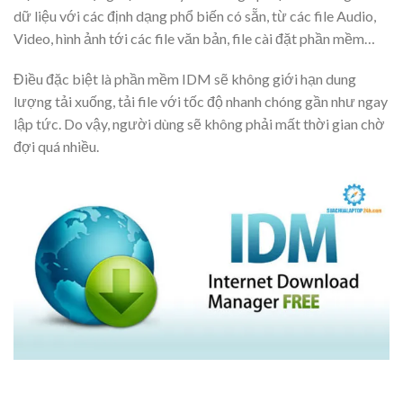
dữ liệu với các định dạng phổ biến có sẵn, từ các file Audio,
Video, hình ảnh tới các file văn bản, file cài đặt phần mềm…
Điều đặc biệt là phần mềm IDM sẽ không giới hạn dung
lượng tải xuống, tải file với tốc độ nhanh chóng gần như ngay
lập tức. Do vậy, người dùng sẽ không phải mất thời gian chờ
đợi quá nhiều.