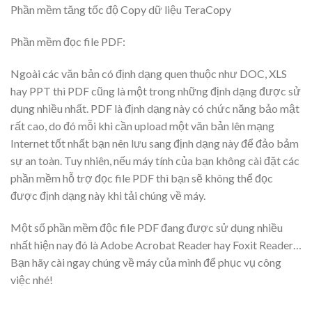
Phần mềm tăng tốc độ Copy dữ liệu TeraCopy
Phần mềm đọc file PDF:
Ngoài các văn bản có định dạng quen thuộc như DOC, XLS
hay PPT thì PDF cũng là một trong những định dạng được sử
dụng nhiều nhất. PDF là định dạng này có chức năng bảo mật
rất cao, do đó mỗi khi cần upload một văn bản lên mạng
Internet tốt nhất bạn nên lưu sang định dạng này để đảo bảm
sự an toàn. Tuy nhiên, nếu máy tính của bạn không cài đặt các
phần mềm hỗ trợ đọc file PDF thì bạn sẽ không thể đọc
được định dạng này khi tải chúng về máy.
Một số phần mềm độc file PDF đang được sử dụng nhiều
nhất hiện nay đó là Adobe Acrobat Reader hay Foxit Reader…
Bạn hãy cài ngay chúng về máy của mình để phục vụ công
việc nhé!