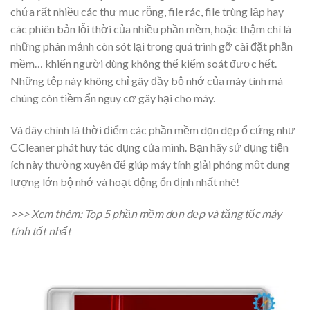
chứa rất nhiều các thư mục rỗng, file rác, file trùng lặp hay
các phiên bản lỗi thời của nhiều phần mềm, hoặc thậm chí là
những phân mảnh còn sót lại trong quá trình gỡ cài đặt phần
mềm… khiến người dùng không thể kiểm soát được hết.
Những tệp này không chỉ gây đầy bộ nhớ của máy tính mà
chúng còn tiềm ẩn nguy cơ gây hại cho máy.
Và đây chính là thời điểm các phần mềm dọn dẹp ổ cứng như
CCleaner phát huy tác dụng của mình. Bạn hãy sử dụng tiện
ích này thường xuyên để giúp máy tính giải phóng một dung
lượng lớn bộ nhớ và hoạt động ổn định nhất nhé!
>>> Xem thêm:
Top 5 phần mềm dọn dẹp và tăng tốc máy
tính tốt nhất