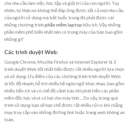
cho nhu cầu làm việc, học tập và giải trí của con người. Tuy
nhiên, tự thân nó không thể đáp ứng được tất cả mọi nhu cầu
của người sử dụng mà bắt buộc trong đó phải được cài
những chương trình
phần mềm laptop
hữu ích. Vậy những
phần mềm phổ biến nhất nên có trong máy của bạn bao gồm
những gì?
Các trình duyệt Web:
Google Chrome, Mozilla Firefox và Internet Explorer là 3
trình duyệt Web tốt nhất hiện được rất nhiều người lựa chọn
và sử dụng. Ưu điểm của các chương trình trình duyệt Web
là tốc độ nhanh, hỗ trợ nhiều hệ ngôn ngữ khác nhau, bao gồm
nhiều tiện ích và có chế độ cảnh báo khi phát hiện các phần
mềm độc hại, virut có hại cho máy tính… Do vậy, trong quá
trình sử dụng bạn sẽ hạn chế được rất nhiều rủi ro khi chẳng
may truy cập vào những đường link hoặc trang web không an
toàn.