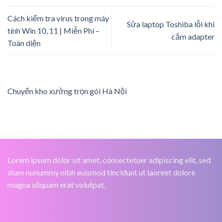
Cách kiểm tra virus trong máy
Sửa laptop Toshiba lỗi khi
tính Win 10, 11 | Miễn Phí –
cắm adapter
Toàn diện
Chuyển kho xưởng trọn gói Hà Nội
Lorem ipsum dolor sit amet, consectetuer adipiscing elit, sed
diam nonummy nibh euismod tincidunt ut laoreet dolore
magna aliquam erat volutpat.