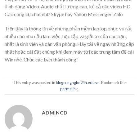
định dạng Video, Audio chất lượng cao, kể cả các video HD.
Các công cụ chat như Skype hay Yahoo Messenger, Zalo
Trên đây là thông tin về những phần mềm laptop phục vụ rất
nhiều cho nhu cầu làm việc, học tập và giải trí của các bạn,
nhất là sinh viên và dân văn phòng. Hãy tải về ngay những cập
nhật hoặc cài đặt chúng khi đem máy tới các trung tâm để cài
Win nhé. Chúc các bạn thành công!
This entry was posted in
blogcongnghe24h.edu.vn
. Bookmark the
permalink
.
ADMINCD