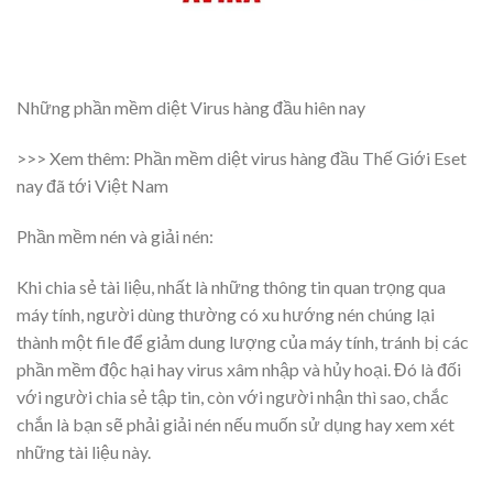
Những phần mềm diệt Virus hàng đầu hiên nay
>>> Xem thêm:
Phần mềm diệt virus hàng đầu Thế Giới Eset
nay đã tới Việt Nam
Phần mềm nén và giải nén:
Khi chia sẻ tài liệu, nhất là những thông tin quan trọng qua
máy tính, người dùng thường có xu hướng nén chúng lại
thành một file để giảm dung lượng của máy tính, tránh bị các
phần mềm độc hại hay virus xâm nhập và hủy hoại. Đó là đối
với người chia sẻ tập tin, còn với người nhận thì sao, chắc
chắn là bạn sẽ phải giải nén nếu muốn sử dụng hay xem xét
những tài liệu này.