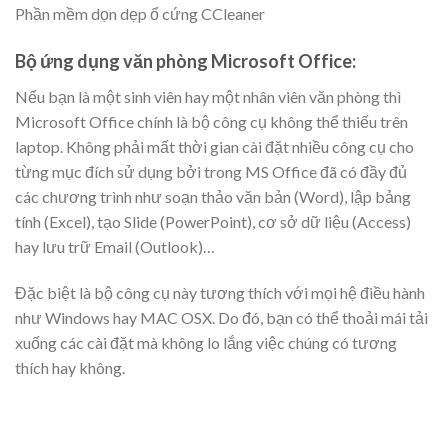
Phần mềm dọn dẹp ổ cứng CCleaner
Bộ ứng dụng văn phòng Microsoft Office:
Nếu bạn là một sinh viên hay một nhân viên văn phòng thì
Microsoft Office chính là bộ công cụ không thể thiếu trên
laptop. Không phải mất thời gian cài đặt nhiều công cụ cho
từng mục đích sử dụng bởi trong MS Office đã có đầy đủ
các chương trình như soạn thảo văn bản (Word), lập bảng
tính (Excel), tạo Slide (PowerPoint), cơ sở dữ liệu (Access)
hay lưu trữ Email (Outlook)…
Đặc biệt là bộ công cụ này tương thích với mọi hệ điều hành
như Windows hay MAC OSX. Do đó, bạn có thể thoải mái tải
xuống các cài đặt mà không lo lắng việc chúng có tương
thích hay không.