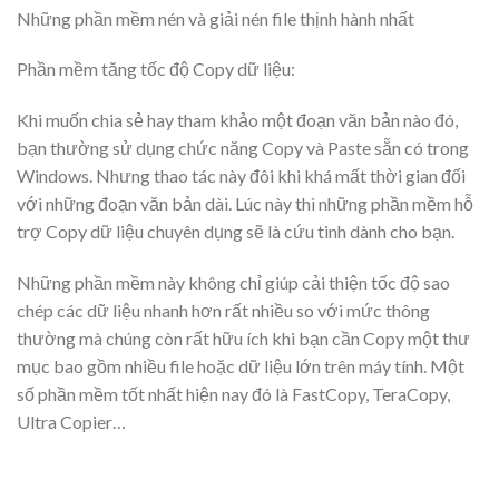
Những phần mềm nén và giải nén file thịnh hành nhất
Phần mềm tăng tốc độ Copy dữ liệu:
Khi muốn chia sẻ hay tham khảo một đoạn văn bản nào đó,
bạn thường sử dụng chức năng Copy và Paste sẵn có trong
Windows. Nhưng thao tác này đôi khi khá mất thời gian đối
với những đoạn văn bản dài. Lúc này thì những phần mềm hỗ
trợ Copy dữ liệu chuyên dụng sẽ là cứu tinh dành cho bạn.
Những phần mềm này không chỉ giúp cải thiện tốc độ sao
chép các dữ liệu nhanh hơn rất nhiều so với mức thông
thường mà chúng còn rất hữu ích khi bạn cần Copy một thư
mục bao gồm nhiều file hoặc dữ liệu lớn trên máy tính. Một
số phần mềm tốt nhất hiện nay đó là FastCopy, TeraCopy,
Ultra Copier…