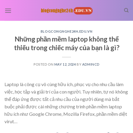
Skip
to
content
BLOGCONGNGHE24H.EDU.VN
Những phần mềm laptop không thể
thiếu trong chiếc máy của bạn là gì?
POSTED ON
MAY 12, 2024
BY
ADMINCD
Laptop là công cụ vô cùng hữu ích, phục vụ cho nhu cầu làm
việc, học tập và giải trí của con người. Tuy nhiên, tự nó không
thể đáp ứng được tất cả nhu cầu của người dùng mà bắt
buộc phải được cài những chương trình phần mềm laptop
hữu ích như Google Chrome, Mozilla Firefox, phần mềm diệt
virut…