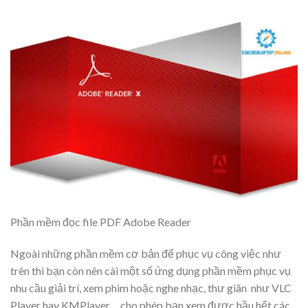
Phần mềm đọc file PDF Adobe Reader
Ngoài những phần mềm cơ bản để phục vụ công việc như
trên thì bạn còn nên cài một số ứng dụng phần mềm phục vụ
nhu cầu giải trí, xem phim hoặc nghe nhạc, thư giãn như VLC
Player hay KMPlayer… cho phép bạn xem được hầu hết các