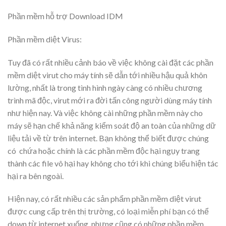
Phần mềm hỗ trợ Download IDM
Phần mềm diệt Virus:
Tuy đã có rất nhiều cảnh báo về việc không cài đặt các phần
mềm diệt virut cho máy tính sẽ dẫn tới nhiều hậu quả khôn
lường, nhất là trong tình hình ngày càng có nhiều chương
trình mã độc, virut mới ra đời tấn công người dùng máy tính
như hiện nay. Và việc không cài những phần mềm này cho
máy sẽ hạn chế khả năng kiểm soát độ an toàn của những dữ
liệu tải về từ trên internet. Bạn không thể biết được chúng
có chứa hoặc chính là các phần mềm độc hại ngụy trang
thành các file vô hại hay không cho tới khi chúng biểu hiện tác
hại ra bên ngoài.
Hiện nay, có rất nhiều các sản phẩm phần mềm diệt virut
được cung cấp trên thị trường, có loại miễn phí bạn có thể
down từ internet xuống, nhưng cũng có những phần mềm