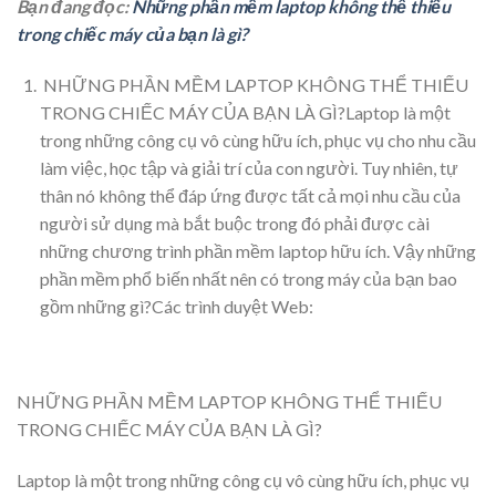
Bạn đang đọc:
Những phần mềm laptop không thể thiếu
trong chiếc máy của bạn là gì?
NHỮNG PHẦN MỀM LAPTOP KHÔNG THỂ THIẾU
TRONG CHIẾC MÁY CỦA BẠN LÀ GÌ?Laptop là một
trong những công cụ vô cùng hữu ích, phục vụ cho nhu cầu
làm việc, học tập và giải trí của con người. Tuy nhiên, tự
thân nó không thể đáp ứng được tất cả mọi nhu cầu của
người sử dụng mà bắt buộc trong đó phải được cài
những chương trình phần mềm laptop hữu ích. Vậy những
phần mềm phổ biến nhất nên có trong máy của bạn bao
gồm những gì?Các trình duyệt Web:
NHỮNG PHẦN MỀM LAPTOP KHÔNG THỂ THIẾU
TRONG CHIẾC MÁY CỦA BẠN LÀ GÌ?
Laptop là một trong những công cụ vô cùng hữu ích, phục vụ