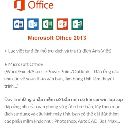
+ Lạc việt tự điển (hỗ trợ dịch và tra từ điển Anh-Việt)
+ Microsoft Office
(Word/Excel/Access/PowerPoint/Outlook – Đáp ứng các
nhu cầu về soạn thảo văn bản, làm bảng tính, làm thuyết
trình…)
Đây là
những phần mềm cơ bản nên có khi cài win laptop
đáp ứng nhu cầu văn phòng và giải trí cơ bản, tùy theo mục
đích sử dụng và cấu hình máy tính, bạn có thể cài đặt thêm
các phần mềm khác như: Photoshop, AutoCAD, 3ds Max…