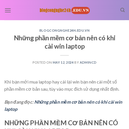
Skip
to
content
BLOGCONGNGHE24H.EDU.VN
Những phần mềm cơ bản nên có khi
cài win laptop
POSTED ON
MAY 12, 2024
BY
ADMINCD
Khi bạn mới mua laptop hay cài lại win bạn nên cài một số
phần mềm cơ bản sau, tùy vào mục đích sử dụng nhất định.
Bạn đang đọc:
Những phần mềm cơ bản nên có khi cài win
laptop
NHỮNG PHẦN MỀM CƠ BẢN NÊN CÓ