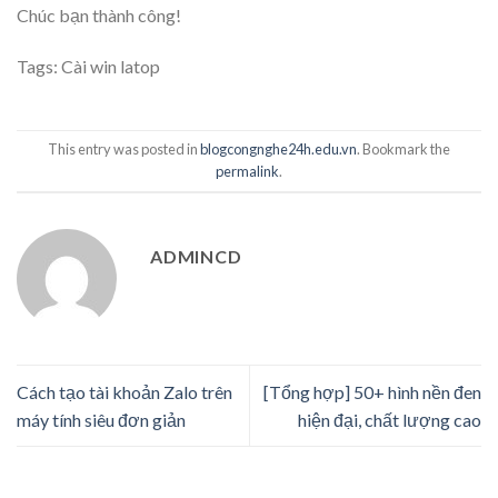
Chúc bạn thành công!
Tags:
Cài win latop
This entry was posted in
blogcongnghe24h.edu.vn
. Bookmark the
permalink
.
ADMINCD
Cách tạo tài khoản Zalo trên
[Tổng hợp] 50+ hình nền đen
máy tính siêu đơn giản
hiện đại, chất lượng cao