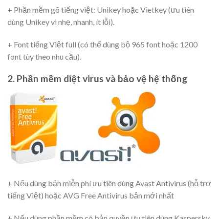
+ Phần mềm gõ tiếng việt: Unikey hoặc Vietkey (ưu tiên
dùng Unikey vì nhẹ, nhanh, ít lỗi).
+ Font tiếng Việt full (có thể dùng bộ 965 font hoặc 1200
font tùy theo nhu cầu).
2. Phần mềm diệt virus và bảo vệ hệ thống
+ Nếu dùng bản miễn phí ưu tiên dùng Avast Antivirus (hỗ trợ
tiếng Việt) hoặc AVG Free Antivirus bản mới nhất
+ Nếu dùng phần mềm có bản quyền ưu tiên dùng Kaspersky