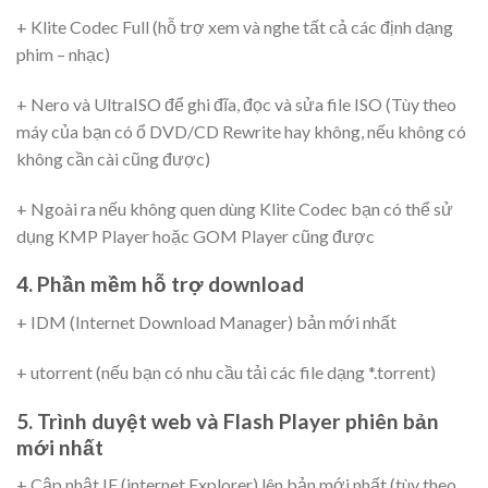
+ Klite Codec Full (hỗ trợ xem và nghe tất cả các định dạng
phim – nhạc)
+ Nero và UltraISO để ghi đĩa, đọc và sửa file ISO (Tùy theo
máy của bạn có ổ DVD/CD Rewrite hay không, nếu không có
không cần cài cũng được)
+ Ngoài ra nếu không quen dùng Klite Codec bạn có thể sử
dụng KMP Player hoặc GOM Player cũng được
4. Phần mềm hỗ trợ download
+ IDM (Internet Download Manager) bản mới nhất
+ utorrent (nếu bạn có nhu cầu tải các file dạng *.torrent)
5. Trình duyệt web và Flash Player phiên bản
mới nhất
+ Cập nhật IE (internet Explorer) lên bản mới nhất (tùy theo