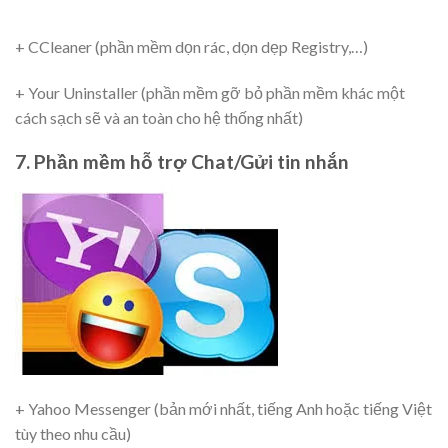
+ CCleaner (phần mềm dọn rác, dọn dẹp Registry,…)
+ Your Uninstaller (phần mềm gỡ bỏ phần mềm khác một
cách sạch sẽ và an toàn cho hệ thống nhất)
7. Phần mềm hỗ trợ Chat/Gửi tin nhắn
+ Yahoo Messenger (bản mới nhất, tiếng Anh hoặc tiếng Việt
tùy theo nhu cầu)