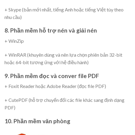
+ Skype (bản mới nhất, tiếng Anh hoặc tiếng Việt tùy theo
nhu cầu)
8. Phần mềm hỗ trợ nén và giải nén
+ WinZip
+ WinRAR (khuyên dùng và nên lựa chọn phiên bản 32-bit
hoặc 64-bit tương ứng với hệ điều hành)
9. Phần mềm đọc và conver file PDF
+ Foxit Reader hoặc Adobe Reader (đọc file PDF)
+ CutePDF (hỗ trợ chuyển đổi các file khác sang định dạng
PDF)
10. Phần mềm văn phòng