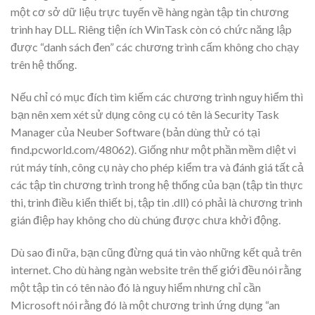
một cơ sở dữ liệu trực tuyến về hàng ngàn tập tin chương
trình hay DLL. Riêng tiện ích WinTask còn có chức năng lập
được “danh sách đen” các chương trình cấm không cho chạy
trên hệ thống.
Nếu chỉ có mục đích tìm kiếm các chương trình nguy hiểm thì
bạn nên xem xét sử dụng công cụ có tên là Security Task
Manager của Neuber Software (bản dùng thử có tại
find.pcworld.com/48062). Giống như một phần mềm diệt vi
rút máy tính, công cụ này cho phép kiểm tra và đánh giá tất cả
các tập tin chương trình trong hệ thống của bạn (tập tin thực
thi, trình điều kiển thiết bị, tập tin .dll) có phải là chương trình
gián điệp hay không cho dù chúng được chưa khởi động.
Dù sao đi nữa, bạn cũng đừng quá tin vào những kết quả trên
internet. Cho dù hàng ngàn website trên thế giới đều nói rằng
một tập tin có tên nào đó là nguy hiểm nhưng chỉ cần
Microsoft nói rằng đó là một chương trình ứng dụng “an