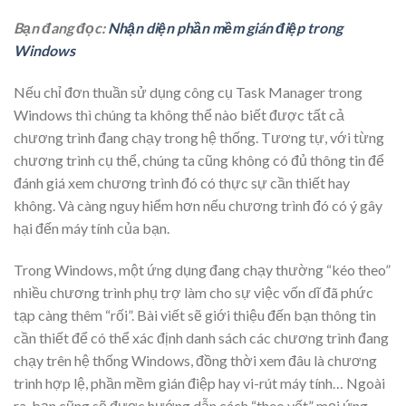
Bạn đang đọc:
Nhận diện phần mềm gián điệp trong
Windows
Nếu chỉ đơn thuần sử dụng công cụ Task Manager trong
Windows thì chúng ta không thể nào biết được tất cả
chương trình đang chạy trong hệ thống. Tương tự, với từng
chương trình cụ thể, chúng ta cũng không có đủ thông tin để
đánh giá xem chương trình đó có thực sự cần thiết hay
không. Và càng nguy hiểm hơn nếu chương trình đó có ý gây
hại đến máy tính của bạn.
Trong Windows, một ứng dụng đang chạy thường “kéo theo”
nhiều chương trình phụ trợ làm cho sự việc vốn dĩ đã phức
tạp càng thêm “rối”. Bài viết sẽ giới thiệu đến bạn thông tin
cần thiết để có thể xác định danh sách các chương trình đang
chạy trên hệ thống Windows, đồng thời xem đâu là chương
trình hợp lệ, phần mềm gián điệp hay vi-rút máy tính… Ngoài
ra, bạn cũng sẽ được hướng dẫn cách “theo vết” mọi ứng