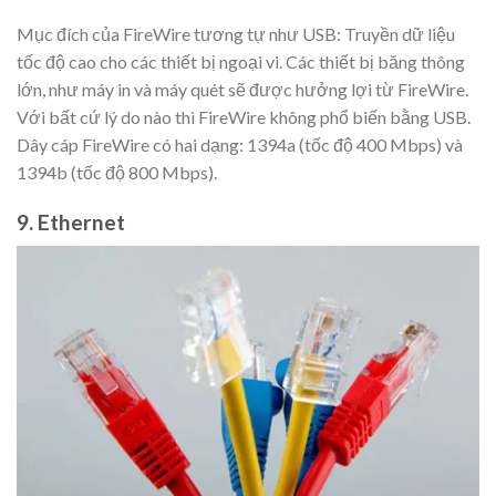
Mục đích của FireWire tương tự như USB: Truyền dữ liệu
tốc độ cao cho các thiết bị ngoại vi. Các thiết bị băng thông
lớn, như máy in và máy quét sẽ được hưởng lợi từ FireWire.
Với bất cứ lý do nào thì FireWire không phổ biến bằng USB.
Dây cáp FireWire có hai dạng: 1394a (tốc độ 400 Mbps) và
1394b (tốc độ 800 Mbps).
9. Ethernet