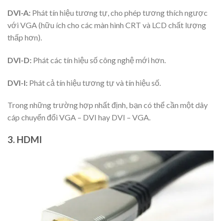
DVI-A:
Phát tín hiệu tương tự, cho phép tương thích ngược
với VGA (hữu ích cho các màn hình CRT và LCD chất lượng
thấp hơn).
DVI-D:
Phát các tín hiệu số công nghệ mới hơn.
DVI-I:
Phát cả tín hiệu tương tự và tín hiệu số.
Trong những trường hợp nhất định, bạn có thể cần một dây
cáp chuyển đổi VGA – DVI hay DVI – VGA.
3. HDMI