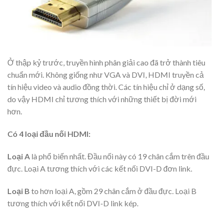
Ở thập kỷ trước, truyền hình phân giải cao đã trở thành tiêu
chuẩn mới. Không giống như VGA và DVI, HDMI truyền cả
tín hiệu video và audio đồng thời. Các tín hiệu chỉ ở dạng số,
do vậy HDMI chỉ tương thích với những thiết bị đời mới
hơn.
Có 4 loại đầu nối HDMI:
Loại A
là phổ biến nhất. Đầu nối này có 19 chân cắm trên đầu
đực. Loại A tương thích với các kết nối DVI-D đơn link.
Loại B
to hơn loại A, gồm 29 chân cắm ở đầu đực. Loại B
tương thích với kết nối DVI-D link kép.