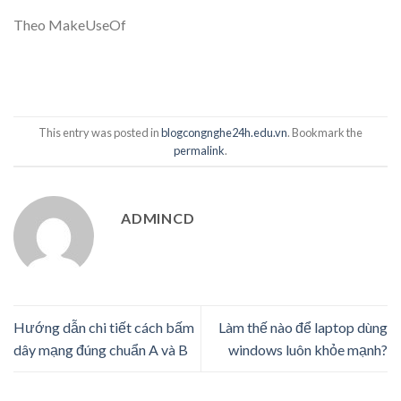
Theo MakeUseOf
This entry was posted in
blogcongnghe24h.edu.vn
. Bookmark the
permalink
.
ADMINCD
Hướng dẫn chi tiết cách bấm
Làm thế nào để laptop dùng
dây mạng đúng chuẩn A và B
windows luôn khỏe mạnh?