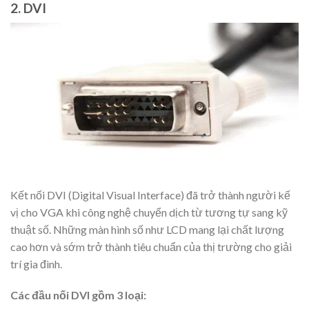
2. DVI
Kết nối DVI (Digital Visual Interface) đã trở thành người kế
vị cho VGA khi công nghệ chuyển dịch từ tương tự sang kỹ
thuật số. Những màn hình số như LCD mang lại chất lượng
cao hơn và sớm trở thành tiêu chuẩn của thị trường cho giải
trí gia đình.
Các đầu nối DVI gồm 3 loại: