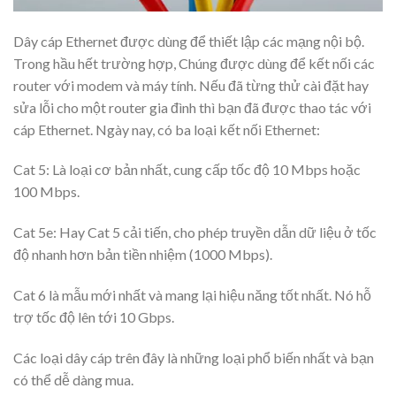
Dây cáp Ethernet được dùng để thiết lập các mạng nội bộ.
Trong hầu hết trường hợp, Chúng được dùng để kết nối các
router với modem và máy tính. Nếu đã từng thử cài đặt hay
sửa lỗi cho một router gia đình thì bạn đã được thao tác với
cáp Ethernet. Ngày nay, có ba loại kết nối Ethernet:
Cat 5: Là loại cơ bản nhất, cung cấp tốc độ 10 Mbps hoặc
100 Mbps.
Cat 5e: Hay Cat 5 cải tiến, cho phép truyền dẫn dữ liệu ở tốc
độ nhanh hơn bản tiền nhiệm (1000 Mbps).
Cat 6 là mẫu mới nhất và mang lại hiệu năng tốt nhất. Nó hỗ
trợ tốc độ lên tới 10 Gbps.
Các loại dây cáp trên đây là những loại phổ biến nhất và bạn
có thể dễ dàng mua.