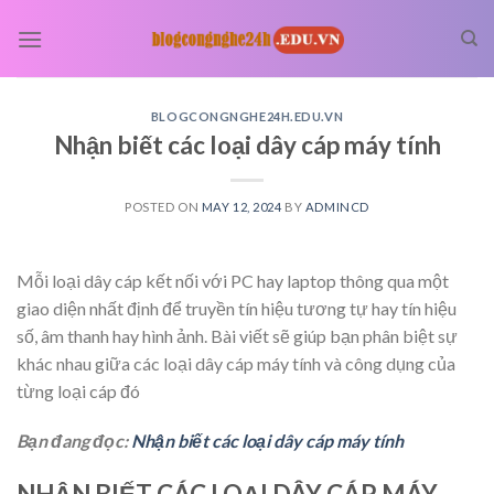
Skip
to
content
BLOGCONGNGHE24H.EDU.VN
Nhận biết các loại dây cáp máy tính
POSTED ON
MAY 12, 2024
BY
ADMINCD
Mỗi loại dây cáp kết nối với PC hay laptop thông qua một
giao diện nhất định để truyền tín hiệu tương tự hay tín hiệu
số, âm thanh hay hình ảnh. Bài viết sẽ giúp bạn phân biệt sự
khác nhau giữa các loại dây cáp máy tính và công dụng của
từng loại cáp đó
Bạn đang đọc:
Nhận biết các loại dây cáp máy tính
NHẬN BIẾT CÁC LOẠI DÂY CÁP MÁY