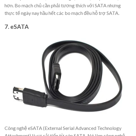
hơn. Bo mạch chủ cần phải tương thích với SATA nhưng
thực tế ngày nay hầu hết các bo mạch đều hỗ trợ SATA.
7. eSATA
Công nghệ eSATA (External Serial Advanced Technology
Attachment) là sự cải tiến từ cáp SATA. Nó làm công nghệ