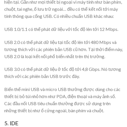
hiện tại. Gần như mọi thiết bị ngoại vi máy tính như bàn phím,
chuột, tai nghe, ổ lưu trữ ngoài… đều có thể kết nối tới máy
tính thông qua cổng USB. Có nhiều chuẩn USB khác nhau:
USB 1.0/1.1 có thể phát dữ liệu với tốc độ lên tới 12 Mbps.
USB 2.0 có thể phát dữ liệu tại tốc độ lên tới 480 Mbps và
tương thích với các phiên bản USB cũ hơn. Tại thời điểm này,
USB 2.0 là loại kết nối phổ biến nhất trên thị trường.
USB 3.0 có thể phát dữ liệu ở tốc độ tới 4,8 Gbps. Nó tương
thích với các phiên bản USB trước đây.
Biến thể mini USB và micro USB thường được dùng cho các
thiết bị bỏ túi nhỏ hơn như PDA, điện thoại và máy ảnh số.
Các đầu nối USB tiêu chuẩn thường được sử dụng trên
những thiết bị như ổ cứng ngoài, bàn phím và chuột.
5. IDE