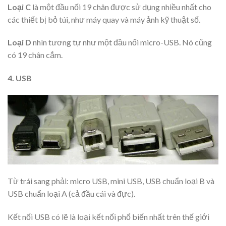
Loại C
là một đầu nối 19 chân được sử dụng nhiều nhất cho
các thiết bị bỏ túi, như máy quay và máy ảnh kỹ thuật số.
Loại D
nhìn tương tự như một đầu nối micro-USB. Nó cũng
có 19 chân cắm.
4. USB
Từ trái sang phải: micro USB, mini USB, USB chuẩn loại B và
USB chuẩn loại A (cả đầu cái và đực).
Kết nối USB có lẽ là loại kết nối phổ biến nhất trên thế giới