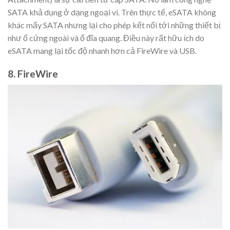
SATA khả dụng ở dạng ngoại vi. Trên thực tế, eSATA không
khác mấy SATA nhưng lại cho phép kết nối tới những thiết bị
như ổ cứng ngoài và ổ đĩa quang. Điều này rất hữu ích do
eSATA mang lại tốc độ nhanh hơn cả FireWire và USB.
8. FireWire