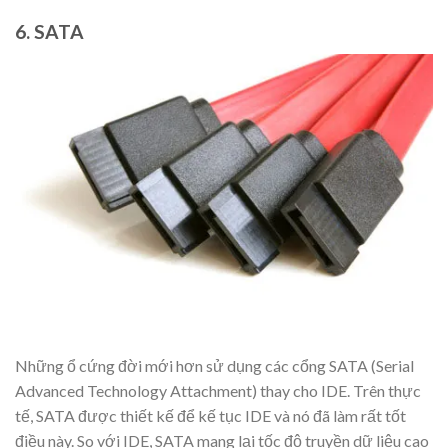
6. SATA
Những ổ cứng đời mới hơn sử dụng các cổng SATA (Serial
Advanced Technology Attachment) thay cho IDE. Trên thực
tế, SATA được thiết kế để kế tục IDE và nó đã làm rất tốt
điều này. So với IDE, SATA mang lại tốc độ truyền dữ liệu cao