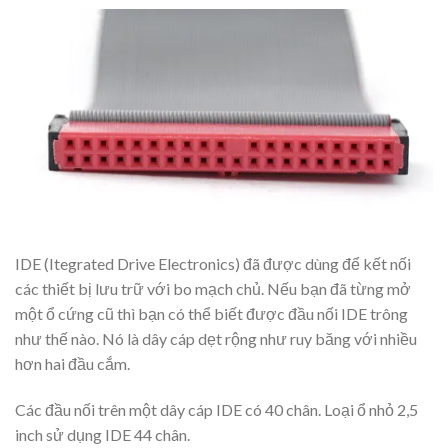
IDE (Itegrated Drive Electronics) đã được dùng để kết nối
các thiết bị lưu trữ với bo mạch chủ. Nếu bạn đã từng mở
một ổ cứng cũ thì bạn có thể biết được đầu nối IDE trông
như thế nào. Nó là dây cáp dẹt rộng như ruy băng với nhiều
hơn hai đầu cắm.
Các đầu nối trên một dây cáp IDE có 40 chân. Loại ổ nhỏ 2,5
inch sử dụng IDE 44 chân.