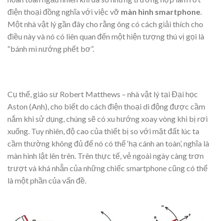
điện thoại đồng nghĩa với việc vỡ
màn hình smartphone
.
Một nhà vật lý gần đây cho rằng ông có cách giải thích cho
điều này và nó có liên quan đến một hiện tượng thú vị gọi là
“bánh mì nướng phết bơ”.
Cụ thể, giáo sư Robert Matthews – nhà vật lý tại Đại học
Aston (Anh), cho biết do cách điện thoại di động được cầm
nắm khi sử dụng, chúng sẽ có xu hướng xoay vòng khi bị rơi
xuống. Tuy nhiên, độ cao của thiết bị so với mặt đất lúc ta
cầm thường không đủ để nó có thể ‘hạ cánh an toàn’, nghĩa là
màn hình lật lên trên. Trên thực tế, vẻ ngoài ngày càng trơn
trượt và khá nhẵn của những chiếc smartphone cũng có thể
là một phần của vấn đề.