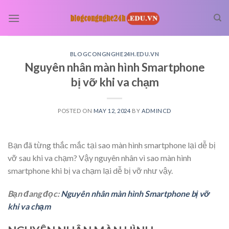
Skip
to
content
BLOGCONGNGHE24H.EDU.VN
Nguyên nhân màn hình Smartphone
bị vỡ khi va chạm
POSTED ON
MAY 12, 2024
BY
ADMINCD
Bạn đã từng thắc mắc tại sao màn hình smartphone lại dễ bị
vỡ sau khi va chạm? Vậy nguyên nhân vì sao màn hình
smartphone khi bị va chạm lại dễ bị vỡ như vậy.
Bạn đang đọc:
Nguyên nhân màn hình Smartphone bị vỡ
khi va chạm