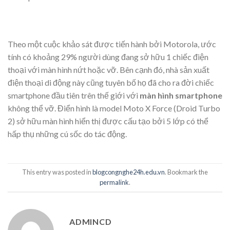
Theo một cuộc khảo sát được tiến hành bởi Motorola, ước
tính có khoảng 29% người dùng đang sở hữu 1 chiếc điện
thoại với màn hình nứt hoặc vỡ. Bên cạnh đó, nhà sản xuất
điện thoại di động này cũng tuyên bố họ đã cho ra đời chiếc
smartphone đầu tiên trên thế giới với
màn hình smartphone
không thể vỡ. Điển hình là model Moto X Force (Droid Turbo
2) sở hữu màn hình hiển thị được cấu tạo bởi 5 lớp có thể
hấp thụ những cú sốc do tác động.
This entry was posted in
blogcongnghe24h.edu.vn
. Bookmark the
permalink
.
ADMINCD