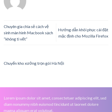
Chuyên gia chia sẻ cách vệ
Hướng dẫn khôi phục cài đặt
sinh màn hình Macbook sạch
mặc định cho Mozilla Firefox
“không tì vết”
Chuyển kho xưởng trọn gói Hà Nội
Lorem ipsum dolor sit amet, consectetuer adipiscing elit, sed
diam nonummy nibh euismod tincidunt ut laoreet dolore
magna aliquam erat volutpat.