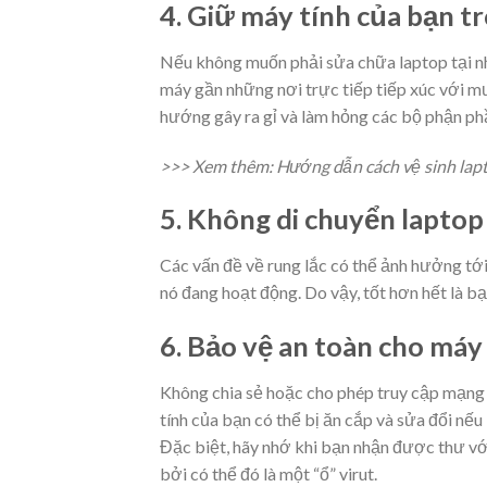
4. Giữ máy tính của bạn t
Nếu không muốn phải sửa chữa laptop tại nh
máy gần những nơi trực tiếp tiếp xúc với m
hướng gây ra gỉ và làm hỏng các bộ phận ph
>>> Xem thêm: Hướng dẫn cách vệ sinh lap
5. Không di chuyển laptop
Các vấn đề về rung lắc có thể ảnh hưởng tới
nó đang hoạt động. Do vậy, tốt hơn hết là b
6. Bảo vệ an toàn cho máy
Không chia sẻ hoặc cho phép truy cập mạng 
tính của bạn có thể bị ăn cắp và sửa đổi nếu
Đặc biệt, hãy nhớ khi bạn nhận được thư vớ
bởi có thể đó là một “ổ” virut.