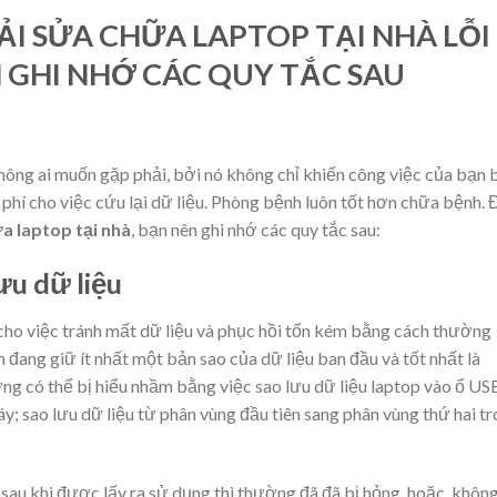
 SỬA CHỮA LAPTOP TẠI NHÀ LỖI
N GHI NHỚ CÁC QUY TẮC SAU
hông ai muốn gặp phải, bởi nó không chỉ khiến công việc của bạn 
phí cho việc cứu lại dữ liệu. Phòng bệnh luôn tốt hơn chữa bệnh. 
a laptop tại nhà
, bạn nên ghi nhớ các quy tắc sau:
ưu dữ liệu
ho việc tránh mất dữ liệu và phục hồi tốn kém bằng cách thường
n đang giữ ít nhất một bản sao của dữ liệu ban đầu và tốt nhất là
ng có thể bị hiểu nhầm bằng việc sao lưu dữ liệu laptop vào ổ US
y; sao lưu dữ liệu từ phân vùng đầu tiên sang phân vùng thứ hai t
u sau khi được lấy ra sử dụng thì thường đã đã bị hỏng, hoặc khôn