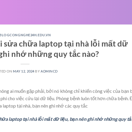
BLOGCONGNGHE24H.EDU.VN
sửa chữa laptop tại nhà lỗi mất dữ
 ghi nhớ những quy tắc nào?
TED ON
MAY 12, 2024
BY
ADMINCD
hông ai muốn gặp phải, bởi nó không chỉ khiến công việc của bạn 
phí cho việc cứu lại dữ liệu. Phòng bệnh luôn tốt hơn chữa bệnh. 
a laptop tại nhà, bạn nên ghi nhớ các quy tắc
a laptop tại nhà lỗi mất dữ liệu, bạn nên ghi nhớ những quy tắ