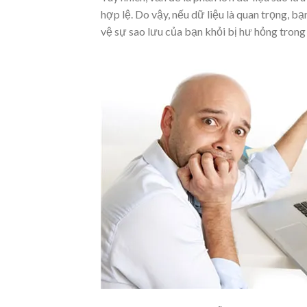
hợp lệ. Do vậy, nếu dữ liệu là quan trọng, bạ
vệ sự sao lưu của bạn khỏi bị hư hỏng trong