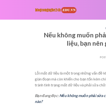
Skip
to
content
Nếu không muốn phải 
liệu, bạn nên
POS
Lỗi mất dữ liệu là một trong những vấn đề k
gián đoạn mà còn khiến cho bạn tốn kém chi 
tránh tình trạng mất dữ liệu và phải sửa chữ
Bạn đang đọc:
Nếu không muốn phải sửa chữ
nào?