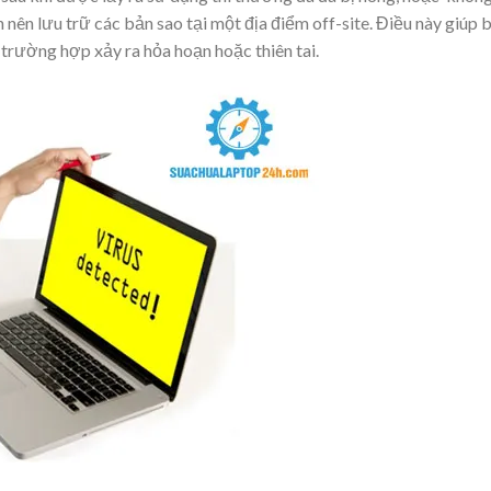
n nên lưu trữ các bản sao tại một địa điểm off-site. Điều này giúp 
 trường hợp xảy ra hỏa hoạn hoặc thiên tai.