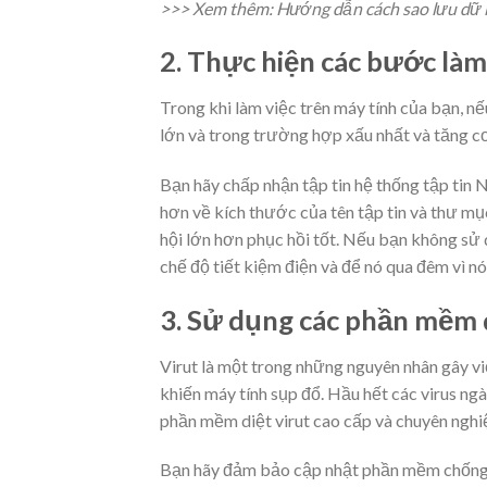
>>> Xem thêm: Hướng dẫn cách sao lưu dữ l
2. Thực hiện các bước làm 
Trong khi làm việc trên máy tính của bạn, n
lớn và trong trường hợp xấu nhất và tăng cơ
Bạn hãy chấp nhận tập tin hệ thống tập tin N
hơn về kích thước của tên tập tin và thư mụ
hội lớn hơn phục hồi tốt. Nếu bạn không sử 
chế độ tiết kiệm điện và để nó qua đêm vì nó
3. Sử dụng các phần mềm d
Virut là một trong những nguyên nhân gây việ
khiến máy tính sụp đổ. Hầu hết các virus ng
phần mềm diệt virut cao cấp và chuyên nghi
Bạn hãy đảm bảo cập nhật phần mềm chống vi