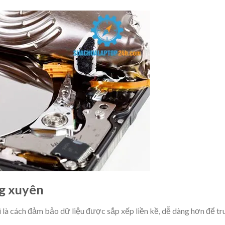
ng xuyên
 là cách đảm bảo dữ liệu được sắp xếp liền kề, dễ dàng hơn để tr