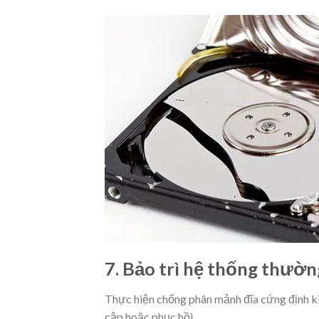
7. Bảo trì hệ thống thườ
Thực hiện chống phân mảnh đĩa cứng định kì
cập hoặc phục hồi.