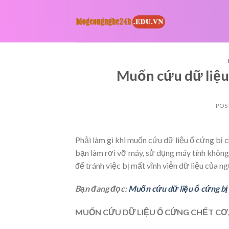
Skip
to
content
Muốn cứu dữ liệu 
POS
Phải làm gì khi muốn cứu dữ liệu ổ cứng bị c
bạn làm rơi vỡ máy, sử dụng máy tính không
để tránh việc bị mất vĩnh viễn dữ liệu của 
Bạn đang đọc:
Muốn cứu dữ liệu ổ cứng bị 
MUỐN CỨU DỮ LIỆU Ổ CỨNG CHẾT CƠ,