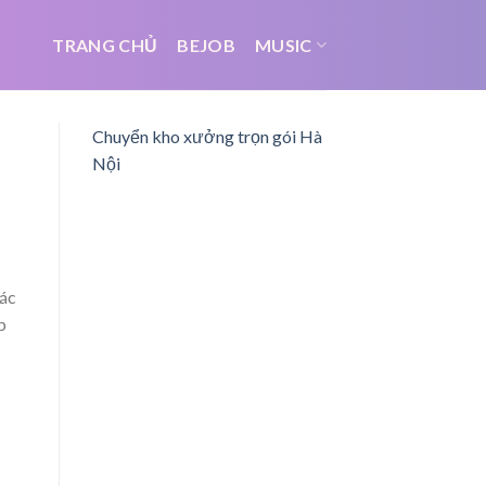
TRANG CHỦ
BEJOB
MUSIC
Chuyển kho xưởng trọn gói Hà
Nội
các
p