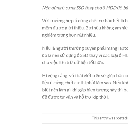
Nên dùng ổ cứng SSD thay cho ổ HDD để bả
Với trường hợp ổ cứng chết cơ hầu hết là b
mềm được giới thiệu. Bởi nếu không am hiểu
nghiêm trọng hơn rất nhiều.
Nếu là người thường xuyên phải mang laptop
đó là nên sử dụng ổ SSD thay vì các loại ổ 
cho việc lưu trữ dữ liệu tốt hơn.
Hi vọng rằng, với bài viết trên sẽ giúp bạn
liệu ổ cứng chết cơ thì phải làm sao. Nếu 
biết nên làm gì khi gặp hiện tượng này thì 
để được tư vấn và hỗ trợ kịp thời.
This entry was posted 