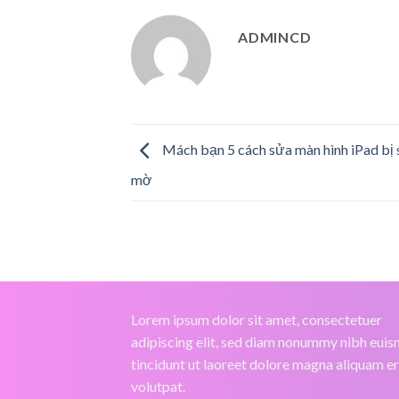
ADMINCD
Mách bạn 5 cách sửa màn hình iPad bị 
mờ
Lorem ipsum dolor sit amet, consectetuer
adipiscing elit, sed diam nonummy nibh eui
tincidunt ut laoreet dolore magna aliquam e
volutpat.