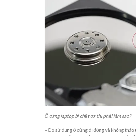
Ổ cứng laptop bị chết cơ thì phải làm sao?
– Do sử dụng ổ cứng di động và không tháo 