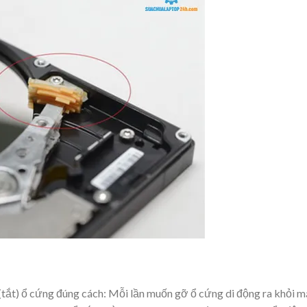
(tắt) ổ cứng đúng cách: Mỗi lần muốn gỡ ổ cứng di động ra khỏi m