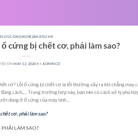
BLOGCONGNGHE24H.EDU.VN
ổ cứng bị chết cơ, phải làm sao?
TED ON
MAY 12, 2024
BY
ADMINCD
hết cơ? Lỗi ổ cứng bị chết cơ là lỗi thường xảy ra khi chẳng may 
 đúng cách,… Trong trường hợp này, bạn nên có cách xử lý phù hợ
người dùng ở ổ cứng của máy tính…
chết cơ, phải làm sao?
 PHẢI LÀM SAO?