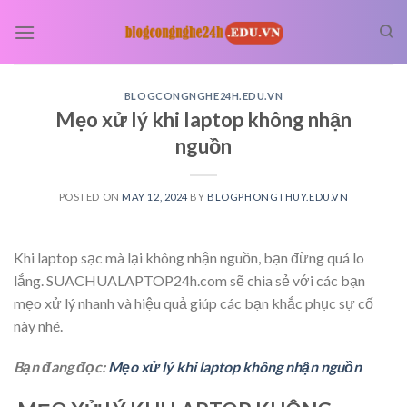
Skip
to
content
BLOGCONGNGHE24H.EDU.VN
Mẹo xử lý khi laptop không nhận
nguồn
POSTED ON
MAY 12, 2024
BY
BLOGPHONGTHUY.EDU.VN
Khi laptop sạc mà lại không nhận nguồn, bạn đừng quá lo
lắng. SUACHUALAPTOP24h.com sẽ chia sẻ với các bạn
mẹo xử lý nhanh và hiệu quả giúp các bạn khắc phục sự cố
này nhé.
Bạn đang đọc:
Mẹo xử lý khi laptop không nhận nguồn