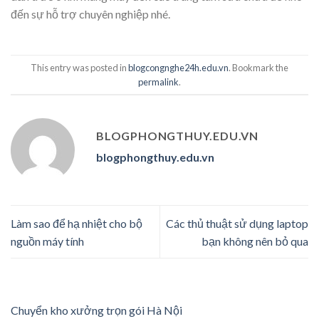
đến sự hỗ trợ chuyên nghiệp nhé.
This entry was posted in
blogcongnghe24h.edu.vn
. Bookmark the
permalink
.
BLOGPHONGTHUY.EDU.VN
blogphongthuy.edu.vn
Làm sao để hạ nhiệt cho bộ
Các thủ thuật sử dụng laptop
nguồn máy tính
bạn không nên bỏ qua
Chuyển kho xưởng trọn gói Hà Nội