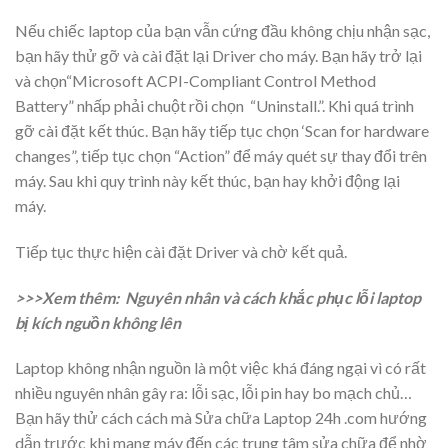
Nếu chiếc laptop của bạn vẫn cứng đầu không chịu nhận sạc,
bạn hãy thử gỡ và cài đặt lại Driver cho máy. Bạn hãy trở lại
và chọn
“Microsoft ACPI-Compliant Control Method
Battery” nhấp phải chuột rồi chọn “Uninstall.”. Khi quá trình
gỡ cài đặt kết thúc. Bạn hãy tiếp tục chọn ‘Scan for hardware
changes”, tiếp tục chọn “Action” để máy quét sự thay đổi trên
máy. Sau khi quy trình này kết thúc, bạn hay khởi động lại
máy.
Tiếp tục thực hiện cài đặt Driver và chờ kết quả.
>>>Xem thêm:
Nguyên nhân và cách khắc phục lỗi laptop
bị kích nguồn không lên
Laptop không nhận nguồn là một việc khá đáng ngại vì có rất
nhiều nguyên nhân gây ra: lỗi sạc, lỗi pin hay bo mạch chủ…
Bạn hãy thử cách cách mà Sửa chữa Laptop 24h .com hướng
dẫn trước khi mang máy đến các trung tâm sửa chữa để nhờ