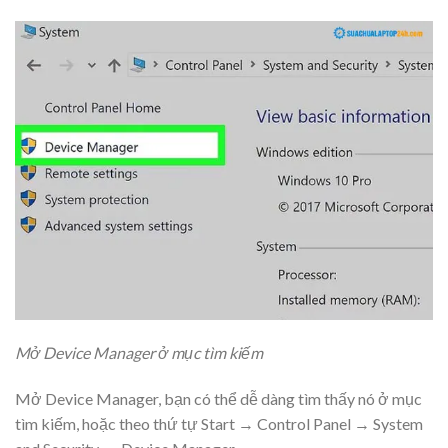
Mở Device Manager ở mục tìm kiếm
Mở Device Manager, bạn có thể dễ dàng tìm thấy nó ở mục
tìm kiếm, hoặc theo thứ tự Start → Control Panel → System