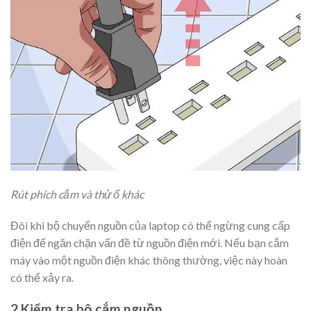
Rút phích cắm và thử ổ khác
Đôi khi bộ chuyển nguồn của laptop có thể ngừng cung cấp
điện để ngăn chặn vấn đề từ nguồn điện mới. Nếu bạn cắm
máy vào một nguồn điện khác thông thường, việc này hoàn
có thể xảy ra.
2 Kiểm tra bộ cắm nguồn