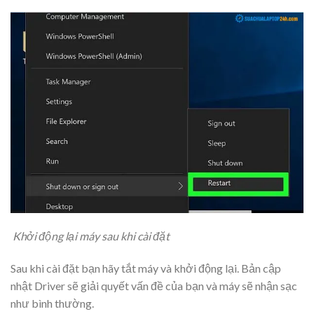
Khởi động lại máy sau khi cài đặt
Sau khi cài đặt bạn hãy tắt máy và khởi động lại. Bản cập
nhật Driver sẽ giải quyết vấn đề của bạn và máy sẽ nhận sạc
như bình thường.