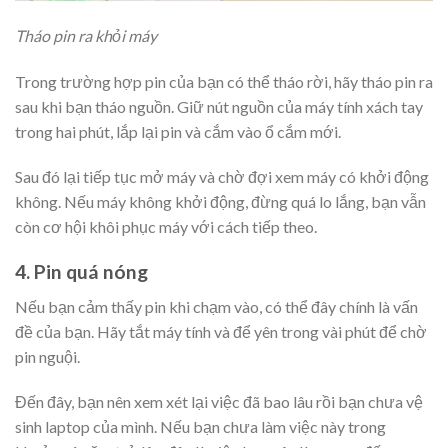
Tháo pin ra khỏi máy
Trong trường hợp pin của bạn có thể tháo rời, hãy tháo pin ra
sau khi bạn tháo nguồn. Giữ nút nguồn của máy tính xách tay
trong hai phút, lắp lại pin và cắm vào ổ cắm mới.
Sau đó lại tiếp tục mở máy và chờ đợi xem máy có khởi động
không. Nếu máy không khởi động, đừng quá lo lắng, bạn vẫn
còn cơ hội khôi phục máy với cách tiếp theo.
4. Pin quá nóng
Nếu bạn cảm thấy pin khi chạm vào, có thể đây chính là vấn
đề của bạn. Hãy tắt máy tính và để yên trong vài phút để chờ
pin nguội.
Đến đây, bạn nên xem xét lại việc đã bao lâu rồi bạn chưa vệ
sinh laptop của mình. Nếu bạn chưa làm việc này trong