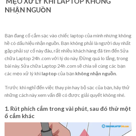
MẸO XỬ LÝ KHI LAPTOP KHÔNG
NHẬN NGUỒN
Bạn đang cố cắm sạc vào chiếc laptop của mình nhưng không
hề có dấu hiệu nhận nguồn. Bạn không phải là người duy nhất
gặp phải sự cố này đâu, rất nhiều khách hàng đã tìm đến Sửa
chữa Laptop 24h .com với lý do này. Đừng quá lo lắng, trong
bài này. Sửa chữa Laptop 24h .com sẽ chia sẻ cùng các bạn
các mẹo xử lý khi
laptop
của bạn
không nhận nguồn
.
Trước khi nghĩ đến việc thay pin hay bộ sạc của bạn, hãy thử
những cách này xem vấn đề có được giải quyết không nhé.
1. Rút phích cắm trong vài phút, sau đó thử một
ổ cắm khác