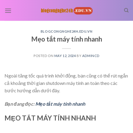
Skip
to
content
BLOGCONGNGHE24H.EDU.VN
Mẹo tắt máy tính nhanh
POSTED ON
MAY 12, 2024
BY
ADMINCD
Ngoài tăng tốc quá trình khởi động, bạn cũng có thể rút ngắn
cả khoảng thời gian shutdown máy tính an toàn theo các
bước hướng dẫn dưới đây.
Bạn đang đọc:
Mẹo tắt máy tính nhanh
MẸO TẮT MÁY TÍNH NHANH