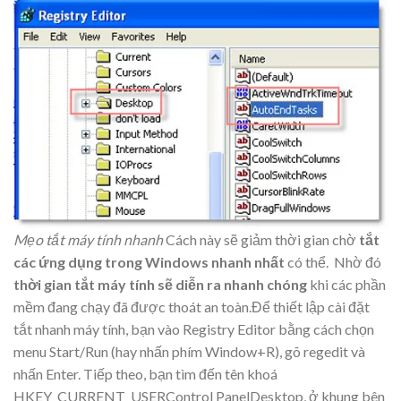
Mẹo tắt máy tính nhanh
Cách này sẽ giảm thời gian chờ
tắt
các ứng dụng trong Windows nhanh nhất
có thể. Nhờ đó
thời gian tắt máy tính sẽ diễn ra nhanh chóng
khi các phần
mềm đang chạy đã được thoát an toàn.Để thiết lập cài đặt
tắt nhanh máy tính, bạn vào Registry Editor bằng cách chọn
menu Start/Run (hay nhấn phím Window+R), gõ regedit và
nhấn Enter. Tiếp theo, bạn tìm đến tên khoá
HKEY_CURRENT_USERControl PanelDesktop, ở khung bên