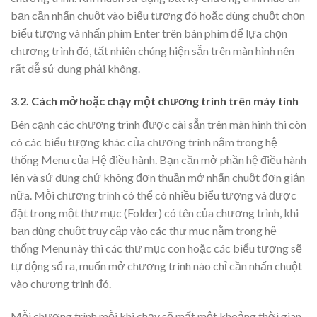
bạn cần nhấn chuột vào biểu tượng đó hoặc dùng chuột chọn
biểu tượng và nhấn phím Enter trên bàn phím để lựa chọn
chương trình đó, tất nhiên chúng hiện sẵn trên màn hình nên
rất dễ sử dụng phải không.
3.2. Cách mở hoặc chạy một chương trình trên máy tính
Bên cạnh các chương trình được cài sẵn trên màn hình thì còn
có các biểu tượng khác của chương trình nằm trong hệ
thống Menu của Hệ điều hành. Bạn cần mở phần hệ điều hành
lên và sử dụng chứ không đơn thuần mở nhấn chuột đơn giản
nữa. Mỗi chương trình có thể có nhiều biểu tượng và được
đặt trong một thư mục (Folder) có tên của chương trình, khi
bạn dùng chuột truy cập vào các thư mục nằm trong hệ
thống Menu này thì các thư mục con hoặc các biểu tượng sẽ
tự động sổ ra, muốn mở chương trình nào chỉ cần nhấn chuột
vào chương trình đó.
Mỗi chương trình mỗi khi chạy sẽ mất một khoảng thời gian