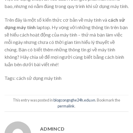
bao, nhưng nó nằm đúng trong quy trình khi sử dụng máy tính.
Trên đây là một số kiến thức cơ bản về máy tính và
cách sử
dụng máy tính
laptop. Hy vọng với những thông tin trên bạn
sẽ hiểu cách hoạt động của máy tính – thứ mà bạn làm việc
mỗi ngày nhưng chưa có thời gian tìm hiểu lý thuyết về
chúng. Bạn có biết thêm những thông tin gì về máy tính
không? Hãy chia sẻ để mọi người cùng biết bằng cách bình
luận bên dưới bài viết nhé!
Tags:
cách sử dụng máy tính
This entry was posted in
blogcongnghe24h.edu.vn
. Bookmark the
permalink
.
ADMINCD