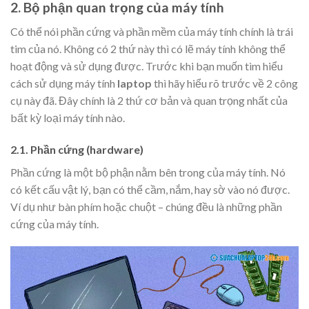
2. Bộ phận quan trọng của máy tính
Có thể nói phần cứng và phần mềm của máy tính chính là trái
tim của nó. Không có 2 thứ này thì có lẽ máy tính không thể
hoạt động và sử dụng được. Trước khi bạn muốn tìm hiểu
cách sử dụng máy tính
laptop
thì hãy hiểu rõ trước về 2 công
cụ này đã. Đây chính là 2 thứ cơ bản và quan trọng nhất của
bất kỳ loại máy tính nào.
2.1. Phần cứng (hardware)
Phần cứng là một bộ phận nằm bên trong của máy tính. Nó
có kết cấu vật lý, bạn có thể cầm, nắm, hay sờ vào nó được.
Ví dụ như bàn phím hoặc chuột – chúng đều là những phần
cứng của máy tính.