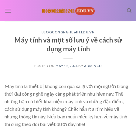
Skip
to
content
BLOGCONGNGHE24H.EDU.VN
Máy tính và một số lưu ý về cách sử
dụng máy tính
POSTED ON
MAY 12, 2024
BY
ADMINCD
Máy tính là thiết bị không còn quá xa lạ với mọi người trong
thời đại công nghệ ngày càng phát triển như hiện nay. Thế
nhưng bạn có biết khái niệm máy tính và những đặc điểm,
cách sử dụng máy tính không? Chắc hẳn ít ai tìm hiểu về
nhưng thông tin này. Nếu bạn muốn hiểu kỹ hơn về máy tính
thì cùng theo dõi bài viết dưới đây nhé!