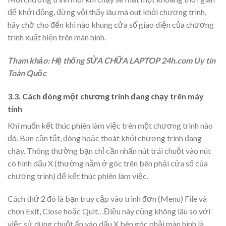
để khởi động, đừng vội thấy lâu mà out khỏi chương trình,
hãy chờ cho đến khi nào khung cửa sổ giao diện của chương
trình xuất hiện trên màn hình.
Tham khảo: Hệ thống SỬA CHỮA LAPTOP 24h.com Uy tín
Toàn Quốc
3.3. Cách đóng một chương trình đang chạy trên máy
tính
Khi muốn kết thúc phiên làm việc trên một chương trình nào
đó. Bạn cần tắt, đóng hoặc thoát khỏi chương trình đang
chạy. Thông thường bạn chỉ cần nhấn nút trái chuột vào nút
có hình dấu X (thường nằm ở góc trên bên phải cửa sổ của
chương trình) để kết thúc phiên làm việc.
Cách thứ 2 đó là bạn truy cập vào trình đơn (Menu) File và
chọn Exit, Close hoặc Quit…Điều này cũng không lâu so với
việc sử dụng chuột ấn vào dấu X bên góc phải màn hình là