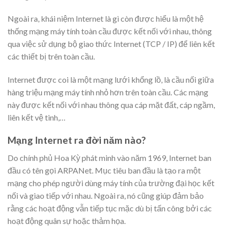
Ngoài ra, khái niệm Internet là gì còn được hiểu là một hệ
thống mạng máy tính toàn cầu được kết nối với nhau, thông
qua việc sử dụng bộ giao thức Internet (TCP / IP) để liên kết
các thiết bị trên toàn cầu.
Internet được coi là một mạng lưới khổng lồ, là cầu nối giữa
hàng triệu mạng máy tính nhỏ hơn trên toàn cầu. Các mạng
này được kết nối với nhau thông qua cáp mặt đất, cáp ngầm,
liên kết vệ tinh,…
Mạng Internet ra đời năm nào?
Do chính phủ Hoa Kỳ phát minh vào năm 1969, Internet ban
đầu có tên gọi ARPANet. Mục tiêu ban đầu là tạo ra một
mạng cho phép người dùng máy tính của trường đại học kết
nối và giao tiếp với nhau. Ngoài ra, nó cũng giúp đảm bảo
rằng các hoạt động vẫn tiếp tục mặc dù bị tấn công bởi các
hoạt động quân sự hoặc thảm họa.