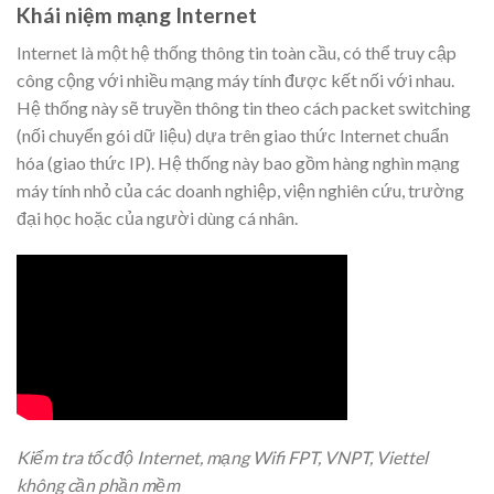
Khái niệm mạng Internet
Internet là một hệ thống thông tin toàn cầu, có thể truy cập
công cộng với nhiều mạng máy tính được kết nối với nhau.
Hệ thống này sẽ truyền thông tin theo cách packet switching
(nối chuyển gói dữ liệu) dựa trên giao thức Internet chuẩn
hóa (giao thức IP). Hệ thống này bao gồm hàng nghìn mạng
máy tính nhỏ của các doanh nghiệp, viện nghiên cứu, trường
đại học hoặc của người dùng cá nhân.
Kiểm tra tốc độ Internet, mạng Wifi FPT, VNPT, Viettel
không cần phần mềm