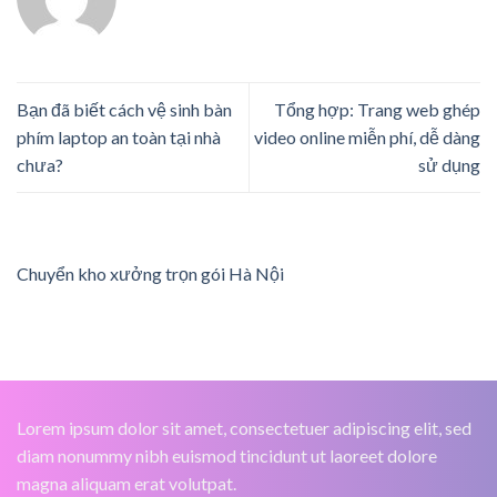
Bạn đã biết cách vệ sinh bàn
Tổng hợp: Trang web ghép
phím laptop an toàn tại nhà
video online miễn phí, dễ dàng
chưa?
sử dụng
Chuyển kho xưởng trọn gói Hà Nội
Lorem ipsum dolor sit amet, consectetuer adipiscing elit, sed
diam nonummy nibh euismod tincidunt ut laoreet dolore
magna aliquam erat volutpat.