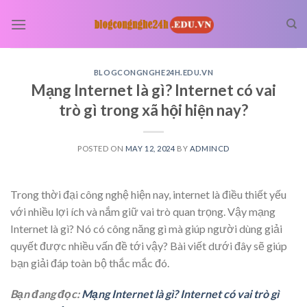
Skip
to
content
BLOGCONGNGHE24H.EDU.VN
Mạng Internet là gì? Internet có vai
trò gì trong xã hội hiện nay?
POSTED ON
MAY 12, 2024
BY
ADMINCD
Trong thời đại công nghệ hiện nay, internet là điều thiết yếu
với nhiều lợi ích và nắm giữ vai trò quan trọng. Vậy mạng
Internet là gì? Nó có công năng gì mà giúp người dùng giải
quyết được nhiều vấn đề tới vậy? Bài viết dưới đây sẽ giúp
bạn giải đáp toàn bộ thắc mắc đó.
Bạn đang đọc:
Mạng Internet là gì? Internet có vai trò gì