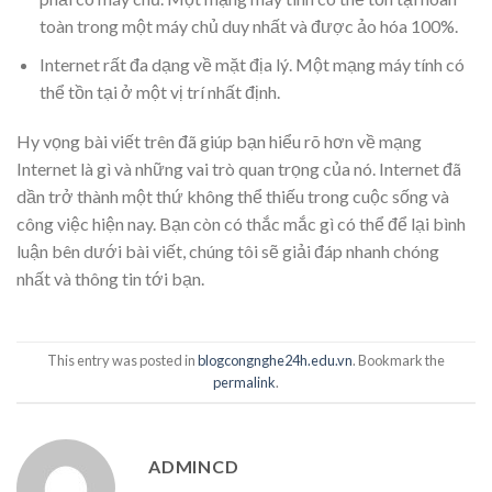
toàn trong một máy chủ duy nhất và được ảo hóa 100%.
Internet rất đa dạng về mặt địa lý. Một mạng máy tính có
thể tồn tại ở một vị trí nhất định.
Hy vọng bài viết trên đã giúp bạn hiểu rõ hơn về mạng
Internet là gì và những vai trò quan trọng của nó. Internet đã
dần trở thành một thứ không thể thiếu trong cuộc sống và
công việc hiện nay. Bạn còn có thắc mắc gì có thể để lại bình
luận bên dưới bài viết, chúng tôi sẽ giải đáp nhanh chóng
nhất và thông tin tới bạn.
This entry was posted in
blogcongnghe24h.edu.vn
. Bookmark the
permalink
.
ADMINCD