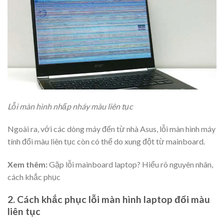
Lỗi màn hình nhấp nháy màu liên tục
Ngoài ra, với các dòng máy đến từ nhà Asus, lỗi màn hình máy
tính đổi màu liên tục còn có thể do xung đột từ mainboard.
Xem thêm:
Gặp lỗi mainboard laptop? Hiểu rõ nguyên nhân,
cách khắc phục
2. Cách khắc phục lỗi màn hình laptop đổi màu
liên tục