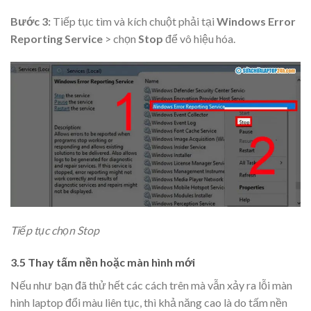
Bước 3:
Tiếp tục tìm và kích chuột phải tại
Windows Error
Reporting Service
> chọn
Stop
để vô hiệu hóa.
Tiếp tục chọn Stop
3.5 Thay tấm nền hoặc màn hình mới
Nếu như bạn đã thử hết các cách trên mà vẫn xảy ra lỗi màn
hình laptop đổi màu liên tục, thì khả năng cao là do tấm nền