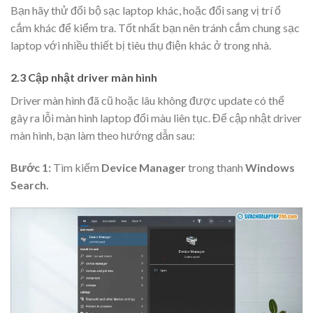
Bạn hãy thử đổi bộ sạc laptop khác, hoặc đổi sang vị trí ổ
cắm khác để kiểm tra. Tốt nhất bạn nên tránh cắm chung sạc
laptop với nhiều thiết bị tiêu thụ điện khác ở trong nhà.
2.3 Cập nhật driver màn hình
Driver màn hình đã cũ hoặc lâu không được update có thể
gây ra lỗi màn hình laptop đổi màu liên tục. Để cập nhật driver
màn hình, bạn làm theo hướng dẫn sau:
Bước 1:
Tìm kiếm
Device Manager
trong thanh
Windows
Search.