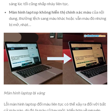
sáng lúc tối cũng nhấp nháy liên tục.
Màn hình laptop không hiển thị chính xác màu
của nội
dung, thường lệch sang màu khác hoặc vẫn màu đó nhưng
bị mờ, nhạt…
Màn hình laptop bị vàng
Lỗi màn hình laptop đổi màu liên tục có thể xảy ra đối với bất
cứ máy nào, dù đó là máy cũ hay mới. Hiểu hơn về nguyên