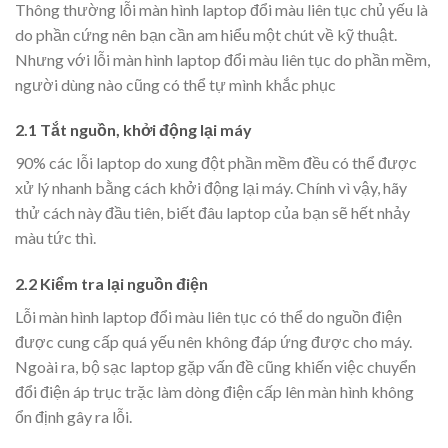
Thông thường lỗi màn hình laptop đổi màu liên tục chủ yếu là
do phần cứng nên bạn cần am hiểu một chút về kỹ thuật.
Nhưng với lỗi màn hình laptop đổi màu liên tục do phần mềm,
người dùng nào cũng có thể tự mình khắc phục
2.1 Tắt nguồn, khởi động lại máy
90% các lỗi laptop do xung đột phần mềm đều có thể được
xử lý nhanh bằng cách khởi động lại máy. Chính vì vậy, hãy
thử cách này đầu tiên, biết đâu laptop của bạn sẽ hết nhảy
màu tức thì.
2.2 Kiểm tra lại nguồn điện
Lỗi màn hình laptop đổi màu liên tục có thể do nguồn điện
được cung cấp quá yếu nên không đáp ứng được cho máy.
Ngoài ra, bộ sạc laptop gặp vấn đề cũng khiến việc chuyển
đổi điện áp trục trặc làm dòng điện cấp lên màn hình không
ổn định gây ra lỗi.