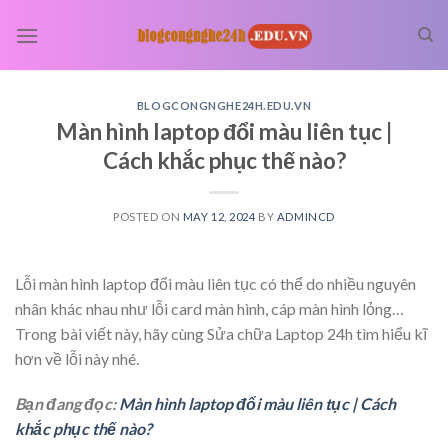
Skip
to
content
BLOGCONGNGHE24H.EDU.VN
Màn hình laptop đổi màu liên tục |
Cách khắc phục thế nào?
POSTED ON
MAY 12, 2024
BY
ADMINCD
Lỗi màn hình laptop đổi màu liên tục có thể do nhiều nguyên
nhân khác nhau như lỗi card màn hình, cáp màn hình lỏng…
Trong bài viết này, hãy cùng Sửa chữa Laptop 24h tìm hiểu kĩ
hơn về lỗi này nhé.
Bạn đang đọc:
Màn hình laptop đổi màu liên tục | Cách
khắc phục thế nào?