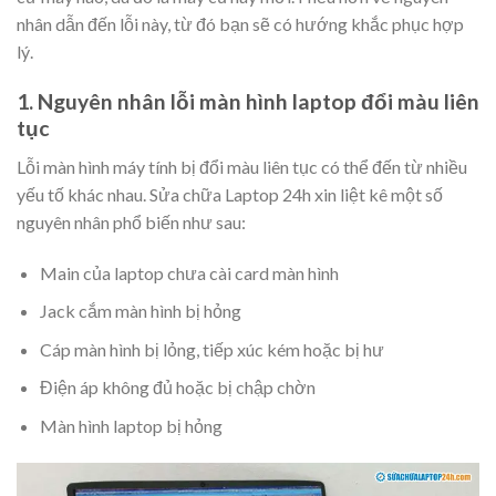
nhân dẫn đến lỗi này, từ đó bạn sẽ có hướng khắc phục hợp
lý.
1. Nguyên nhân lỗi màn hình laptop đổi màu liên
tục
Lỗi màn hình máy tính bị đổi màu liên tục có thể đến từ nhiều
yếu tố khác nhau. Sửa chữa Laptop 24h xin liệt kê một số
nguyên nhân phổ biến như sau:
Main của laptop chưa cài card màn hình
Jack cắm màn hình bị hỏng
Cáp màn hình bị lỏng, tiếp xúc kém hoặc bị hư
Điện áp không đủ hoặc bị chập chờn
Màn hình laptop bị hỏng