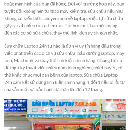
hoặc màn hình của bạn đã hỏng. Đối với trường hợp này, bạn
tuyệt đối không nên tự tháo máy kiểm tra, sửa chữa nếu như
không có kiến thức chuyên môn về laptop. Việc tự sửa chữa
gây ra rất nhiều rủi ro tiềm ẩn. Tốt hơn hết, bạn nên mang
đến các cơ sở sửa chữa, thay thế linh kiện uy tín gần nhất.
Sửa chữa Laptop 24h tự hào là đơn vị uy tín hàng đầu trong
việc phát triển các dịch vụ sửa chữa, bảo dưỡng laptop, máy
tính, Macbook và thay thế linh kiện chính hãng. Chúng tôi có
đội ngũ kỹ thuật viên nhiều năm kinh nghiệm, nhiệt huyết, có
thể khắc phục mọi pan bệnh của laptop. Sửa chữa Laptop
24h cam kết sử dụng linh kiện chính hãng, 1 đổi 1 nếu bị lỗi từ
nhà sản xuất và bảo hành dài hạn lên đến 12 tháng.