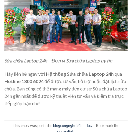
Sửa chữa Laptop 24h – Đơn vị Sửa chữa Laptop uy tín
Hãy liên hệ ngay với
Hệ thống Sửa chữa Laptop 24h
qua
Hotline 1800 6024
để được tư vấn, hỗ trợ hoặc đặt lịch sửa
chữa. Bạn cũng có thể mang máy đến
cơ sở Sửa chữa Laptop
24h
gần nhất để được kỹ thuật viên tư vấn và kiểm tra trực
tiếp giúp bạn nhé!
This entry was posted in
blogcongnghe24h.edu.vn
. Bookmark the
permalink
.