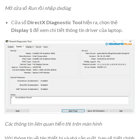
Mở cửa sổ Run rồi nhập dxdiag
Cửa sổ
DirectX Diagnostic Tool
hiện ra, chọn thẻ
Display 1
để xem chi tiết thông tin driver của laptop.
Các thông tin liên quan hiển thị trên màn hình
Với thông tin về tên thiết bị và nhà sản xuất, bạn sẽ biết chính