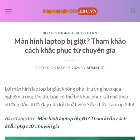
Skip
to
content
BLOGCONGNGHE24H.EDU.VN
Màn hình laptop bị giật? Tham khảo
cách khắc phục từ chuyên gia
POSTED ON
MAY 12, 2024
BY
ADMINCD
Lỗi màn hình laptop bị giật không phải trường hợp quá
nghiêm trọng. Do đó, bạn có thể tự khắc phục tại nhà theo
hướng dẫn dưới đây của kỹ thuật viên Sửa chữa Laptop 24h!
Bạn đang đọc:
Màn hình laptop bị giật? Tham khảo cách
khắc phục từ chuyên gia