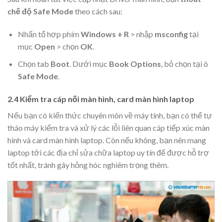
chế độ Safe Mode
theo cách sau:
Nhấn tổ hợp phím
Windows + R
> nhập
msconfig
tại
mục
Open
> chọn
OK
.
Chọn tab
Boot
. Dưới mục
Book Options
, bỏ chọn tại ô
Safe Mode
.
2.4 Kiểm tra cáp nối màn hình, card màn hình laptop
Nếu bạn có kiến thức chuyên môn về máy tính, bạn có thể tự
tháo máy kiểm tra và xử lý các lỗi liên quan cáp tiếp xúc màn
hình và
card màn hình laptop
. Còn nếu không, bạn nên mang
laptop tới các địa chỉ sửa chữa laptop uy tín để được hỗ trợ
tốt nhất, tránh gây hỏng hóc nghiêm trọng thêm.