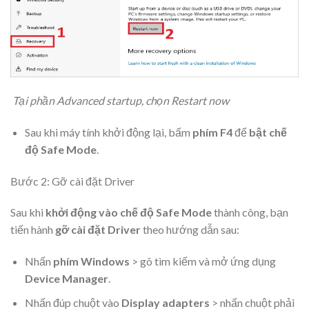
Tại phần Advanced startup, chọn Restart now
Sau khi máy tính khởi động lại, bấm
phím F4
để
bật chế
độ Safe Mode
.
Bước 2: Gỡ cài đặt Driver
Sau khi
khởi động vào chế độ Safe Mode
thành công, bạn
tiến hành
gỡ cài đặt Driver
theo hướng dẫn sau:
Nhấn
phím Windows
> gõ tìm kiếm và mở ứng dụng
Device Manager
.
Nhấn đúp chuột vào
Display adapters
> nhấn chuột phải