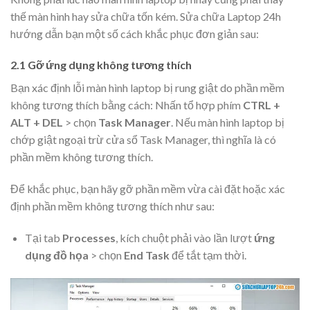
thế màn hình hay sửa chữa tốn kém. Sửa chữa Laptop 24h
hướng dẫn bạn một số cách khắc phục đơn giản sau:
2.1 Gỡ ứng dụng không tương thích
Bạn xác định lỗi màn hình laptop bị rung giật do phần mềm
không tương thích bằng cách: Nhấn tổ hợp phím
CTRL +
ALT + DEL
> chọn
Task Manager
. Nếu màn hình laptop bị
chớp giật ngoại trừ cửa sổ Task Manager, thì nghĩa là có
phần mềm không tương thích.
Để khắc phục, bạn hãy gỡ phần mềm vừa cài đặt hoặc xác
định phần mềm không tương thích như sau:
Tại tab
Processes
, kích chuột phải vào lần lượt
ứng
dụng đồ họa
> chọn
End Task
để tắt tạm thời.