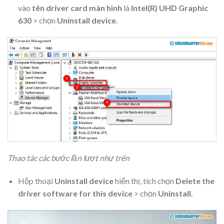
vào
tên driver card màn hình
là
Intel(R) UHD Graphic
630
> chọn
Uninstall device
.
Thao tác các bước lần lượt như trên
Hộp thoại
Uninstall device
hiển thị, tích chọn
Delete the
driver software for this device
> chọn
Uninstall
.