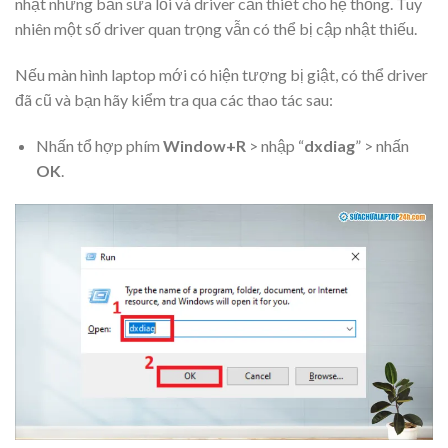
nhật những bản sửa lỗi và driver cần thiết cho hệ thống. Tuy
nhiên một số driver quan trọng vẫn có thể bị cập nhật thiếu.
Nếu màn hình laptop mới có hiện tượng bị giật, có thể driver
đã cũ và bạn hãy kiểm tra qua các thao tác sau:
Nhấn tổ hợp phím
Window+R
> nhập “
dxdiag
” > nhấn
OK
.