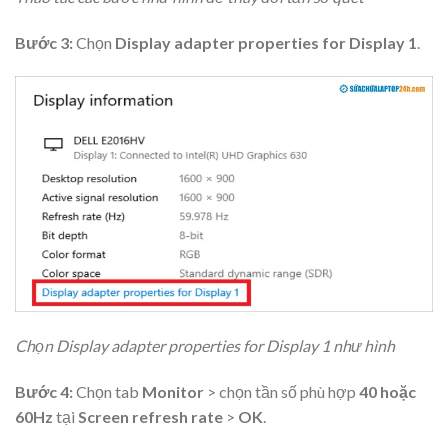
Bước 3:
Chọn
Display adapter properties for Display 1
.
Chọn Display adapter properties for Display 1 như hình
Bước 4:
Chọn tab
Monitor
> chọn tần số phù hợp
40 hoặc
60Hz
tại
Screen refresh rate
>
OK
.