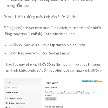
hướng dẫn sau:
Bước 1: Khởi động máy tính vào Safe Mode.
Để cập nhật driver màn hình đúng cách, trước tiên cần khởi
động máy tính ở
chế độ Safe Mode
như sau:
Nhấn
Window+I
> Chọn
Updates & Security
.
Chọn
Recovery
> chọn
Restart now
.
Thao tác này sẽ giúp khởi động lại máy tính và chuyển sang
màn hình khắc phục sự cố Troubleshoot có màu xanh dương.