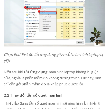
Chọn End Task để tắt ứng dụng gây ra lỗi màn hình laptop bị
giật
Nếu sau khi
tắt ứng dụng
, màn hình laptop không bị giật
nữa, nghĩa là phần mềm đó không tương thích. Lúc này, bạn
chỉ cần
gỡ phần mềm đó
là khắc phục được lỗi.
2.2 Thay đổi tần số quét màn hình
Thiết lập đúng tần số quét màn hình sẽ giúp hình ảnh hiển thị