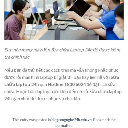
Bạn nên mang máy đến Sửa chữa Laptop 24h để được kiểm
tra chính xác
Nếu bạn đã thử hết các cách trên mà vẫn không khắc phục
được lỗi màn hình laptop bị giật thì bạn hãy liên hệ với
Sửa
chữa laptop 24h
qua
Hotline 1800 6024
để đặt lịch sửa
chữa. Hoặc bạn laptop trực tiếp đến
cơ sở Sửa chữa laptop
24h gần nhất
để được phục vụ chu đáo.
This entry was posted in
blogcongnghe24h.edu.vn
. Bookmark the
permalink
.