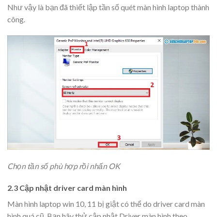
Như vậy là bạn đã thiết lập tần số quét màn hình laptop thành
công.
Chọn tần số phù hợp rồi nhấn OK
2.3 Cập nhật driver card màn hình
Màn hình laptop win 10, 11 bị giật có thể do driver card màn
hình quá cũ. Bạn hãy thử cập nhật Driver màn hình theo