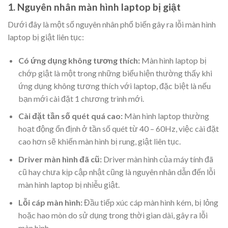
1. Nguyên nhân màn hình laptop bị giật
Dưới đây là một số nguyên nhân phổ biến gây ra lỗi màn hình
laptop bị giật liên tục:
Có ứng dụng không tương thích:
Màn hình laptop bị
chớp giật là một trong những biểu hiện thường thấy khi
ứng dụng không tương thích với laptop, đặc biệt là nếu
bạn mới cài đặt 1 chương trình mới.
Cài đặt tần số quét quá cao:
Màn hình laptop thường
hoạt động ổn định ở tần số quét từ 40 – 60Hz, việc cài đặt
cao hơn sẽ khiến màn hình bị rung, giật liên tục.
Driver màn hình đã cũ:
Driver màn hình của máy tính đã
cũ hay chưa kịp cập nhật cũng là nguyên nhân dẫn đến lỗi
màn hình laptop bị nhiễu giật.
Lỗi cáp màn hình:
Đầu tiếp xúc cáp màn hình kém, bị lỏng
hoặc hao mòn do sử dụng trong thời gian dài, gây ra lỗi
màn hình