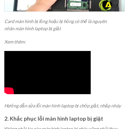
Card màn hình bị lỏng hoặc bị hỏng có thể là nguyên
nhân màn hình laptop bị giật
Xem thêm:
Hướng dẫn sửa lỗi màn hình laptop bị chớp giật, nhấp nháy
2. Khắc phục lỗi màn hình laptop bị giật
Không phải lúc nào màn hình laptop bị nháy cũng phải thay