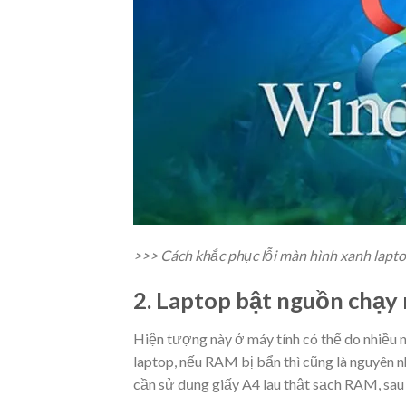
>>>
Cách khắc phục lỗi màn hình xanh lapt
2. Laptop bật nguồn chạy
Hiện tượng này ở máy tính có thể do nhiều 
laptop, nếu RAM bị bẩn thì cũng là nguyên nh
cần sử dụng giấy A4 lau thật sạch RAM, sau