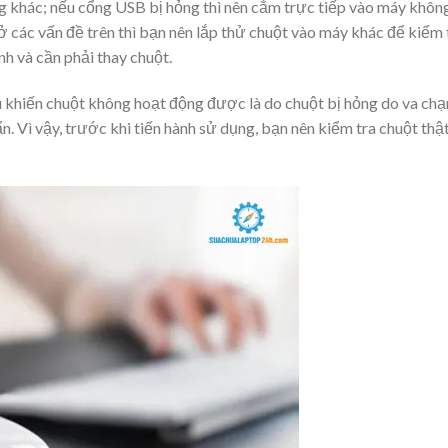
g khác; nếu cổng USB bị hỏng thì nên cắm trực tiếp vào máy khôn
 các vấn đề trên thì bạn nên lắp thử chuột vào máy khác để kiểm 
nh và cần phải thay chuột.
u khiến chuột không hoạt động được là do chuột bị hỏng do va ch
. Vì vậy, trước khi tiến hành sử dụng, bạn nên kiểm tra chuột thật