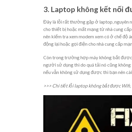
3. Laptop không kết nối đư
Đây là lỗi rất thường gặp ở laptop, nguyên 
cho thiết bị hoặc mất mạng từ nhà cung cấp.
nên kiểm tra xem modem xem có ở chế độ ánh
động lại hoặc gọi điện cho nhà cung cấp mạ
Còn trong trường hợp máy không bắt được wi
người sử dụng thì do quá tải nó cũng không 
nếu vẫn không sử dụng được thì bạn nên cài lạ
>>>
Chi tiết lỗi laptop không bắt được Wifi