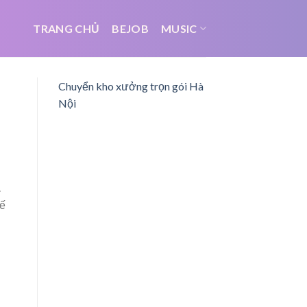
TRANG CHỦ
BEJOB
MUSIC
Chuyển kho xưởng trọn gói Hà
Nội
.
hế