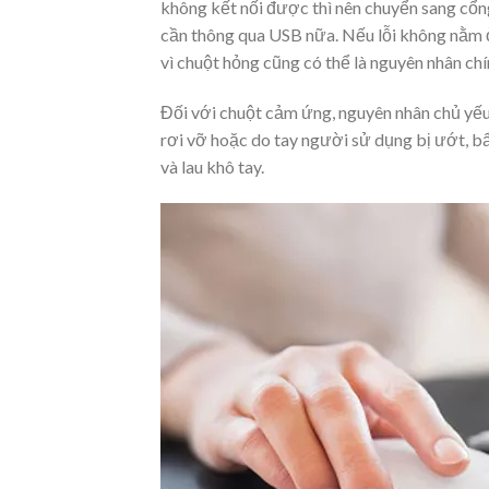
không kết nối được thì nên chuyển sang cổn
cần thông qua USB nữa. Nếu lỗi không nằm ở
vì chuột hỏng cũng có thể là nguyên nhân chí
Đối với chuột cảm ứng, nguyên nhân chủ yế
rơi vỡ hoặc do tay người sử dụng bị ướt, bẩn
và lau khô tay.