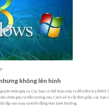
op
 nhưng không lên hình
nguyên nhân gây ra. Các bạn có thể tháo máy ra để kiểm tra RAM.
ân chính gây ra hiện tượng này. Cách xử lý rất đơn giản, các bạn c
 đó lắp vào máy và khởi động như bình thường.