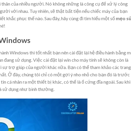
li thân của nhiều người. Nó không những là công cụ để xử lý công
gười với nhau. Tuy nhiên, sẽ thật bất tiện nếu chiếc máy của bạn
t khắc phục thế nào. Sau đây, hãy cùng đi tìm hiểu một số
mẹo s
hé!
h Windows
 hành Windows thì tốt nhất bạn nên cài đặt lại hệ điều hành bằng 
n đang sử dụng. Việc cài đặt lại win cho máy tính sẽ không còn là
i sự trợ giúp của người khác nữa. Bạn có thể tham khảo các trang
hất. Ở đây, chúng tôi chỉ có một gợi ý nho nhỏ cho bạn đó là trước 
tin cá nhân ra một thiết bị khác, có thể là ổ cứng đĩa ngoài. Sau khi
 và sử dụng như bình thường.