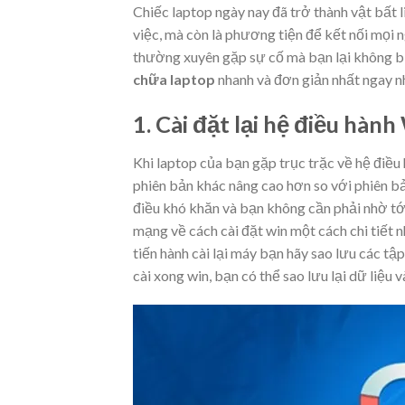
Chiếc laptop ngày nay đã trở thành vật bất 
việc, mà còn là phương tiện để kết nối mọi n
thường xuyên gặp sự cố mà bạn lại không biế
chữa laptop
nhanh và đơn giản nhất ngay n
1. Cài đặt lại hệ điều hàn
Khi laptop của bạn gặp trục trặc về hệ điều
phiên bản khác nâng cao hơn so với phiên bả
điều khó khăn và bạn không cần phải nhờ tớ
mạng về cách cài đặt win một cách chi tiết n
tiến hành cài lại máy bạn hãy sao lưu các tập 
cài xong win, bạn có thể sao lưu lại dữ liệu