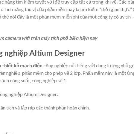
năng tìm kiếm tuyệt vời để truy cập tất cả trong khi vẽ. Các bả
 Tính năng thú vị của phần mềm này là tìm kiếm “thời gian thực” 
 thể nói đây là một phần mềm miễn phí của một công ty có uy tín –
m camera wifi trên máy tính phổ biến hiện nay
 nghiệp Altium Designer
thiết kế mạch điện
công nghiệp nổi tiếng với dung lượng nhỏ gọ
uyên nghiệp, phần mềm cho phép vẽ 2 lớp. Phần mềm này là một ứn
ạch công suất, công nghiệp số 1.
ông nghiệp Altium Designer:
ân tích và lắp ráp các thành phần hoàn chỉnh.