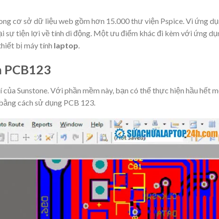
ong cơ sở dữ liệu web gồm hơn 15.000 thư viện Pspice. Vì ứng d
 sự tiện lợi về tính di động. Một ưu điểm khác đi kèm với ứng dụ
hiết bị máy tính
laptop
.
n PCB123
 của Sunstone. Với phần mềm này, bạn có thể thực hiện hầu hết m
, bằng cách sử dụng PCB 123.