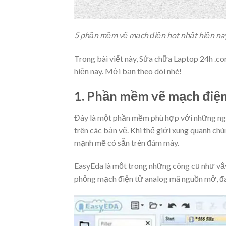
5 phần mềm vẽ mạch điện hot nhất hiện na
Trong bài viết này, Sửa chữa Laptop 24h .
hiện nay. Mời bạn theo dõi nhé!
1. Phần mềm vẽ mạch điệ
Đây là một phần mềm phù hợp với những ngư
trên các bản vẽ. Khi thế giới xung quanh c
mạnh mẽ có sẵn trên đám mây.
EasyEda là một trong những công cụ như vậy,
phỏng mạch điện tử analog mã nguồn mở, đa