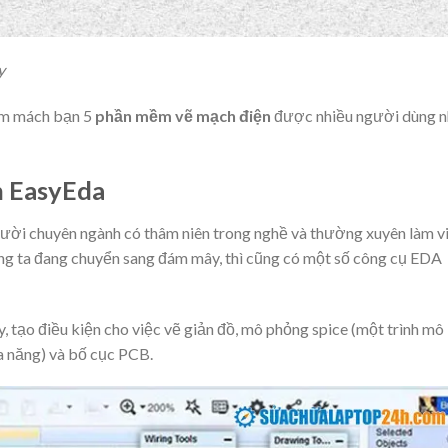
y
com mách bạn 5
phần mềm vẽ mạch điện
được nhiều người dùng n
n EasyEda
ời chuyên ngành có thâm niên trong nghề và thường xuyên làm v
húng ta đang chuyển sang đám mây, thì cũng có một số công cụ EDA
 tạo điều kiện cho việc vẽ giản đồ, mô phỏng spice (một trình mô
 năng) và bố cục PCB.