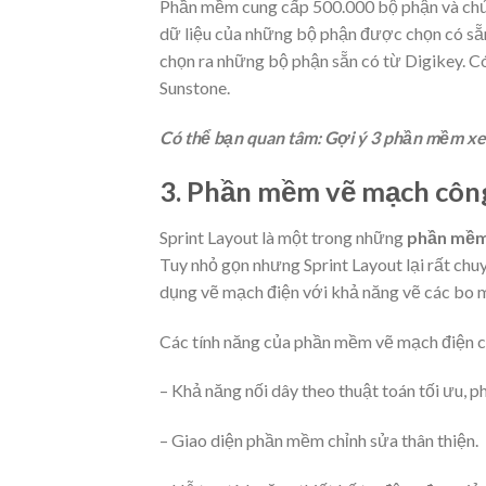
Phần mềm cung cấp 500.000 bộ phận và chức 
dữ liệu của những bộ phận được chọn có sẵn.
chọn ra những bộ phận sẵn có từ Digikey. Có
Sunstone.
Có thể bạn quan tâm: Gợi ý 3 phần mềm xe
3. Phần mềm vẽ mạch công
Sprint Layout là một trong những
phần mềm 
Tuy nhỏ gọn nhưng Sprint Layout lại rất ch
dụng vẽ mạch điện với khả năng vẽ các bo m
Các tính năng của phần mềm vẽ mạch điện c
– Khả năng nối dây theo thuật toán tối ưu, ph
– Giao diện phần mềm chỉnh sửa thân thiện.