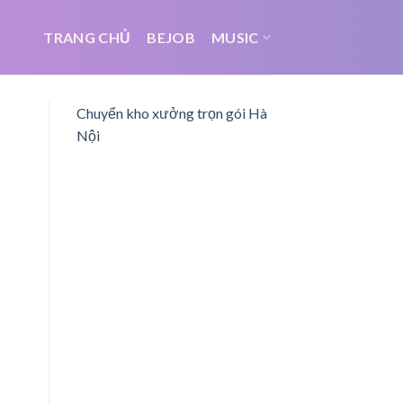
TRANG CHỦ
BEJOB
MUSIC
Chuyển kho xưởng trọn gói Hà
Nội