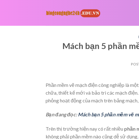
Skip
to
content
Mách bạn 5 phần mề
POS
Phần mềm vẽ mạch điện công nghiệp là một 
chữa, thiết kế mới và bảo trì các mạch điệ
phỏng hoạt động của mạch trên bảng mạch, 
Bạn đang đọc:
Mách bạn 5 phần mềm vẽ mạ
Trên thị trường hiện nay có rất nhiều
phần 
không phải phần mềm nào cũng dễ sử dụng.