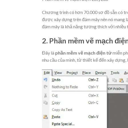
Chương trình có hơn 70.000 sơ đồ sẵn có tr
được xây dựng trên đám mây nên nó mang lại
đám mây là khả năng tương thích với nhiều t
2. Phần mềm vẽ mạch điệ
Đây là
phần mềm vẽ mạch điện tử
miễn phí
nhu cầu của mình, từ thiết kế đến xây dựng