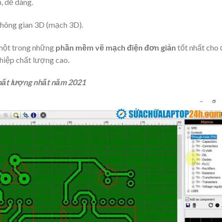
, dễ dàng.
hông gian 3D (mạch 3D).
 một trong những
phần mềm vẽ mạch điện
đơn giản
tốt nhất cho
ghiệp chất lượng cao
.
hất lượng nhất năm 2021