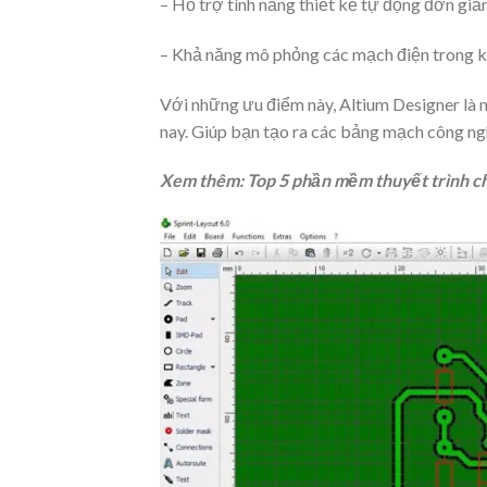
– Hỗ trợ tính năng thiết kế tự động đơn giản
– Khả năng mô phỏng các mạch điện trong k
Với những ưu điểm này, Altium Designer là
nay. Giúp bạn tạo ra các bảng mạch công n
Xem thêm: Top 5 phần mềm thuyết trình c