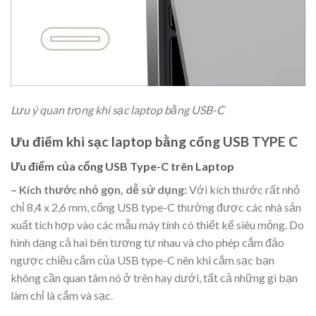
Lưu ý quan trọng khi sạc laptop bằng USB-C
Ưu điểm khi
sạc laptop bằng cổng USB TYPE C
Ưu điểm của cổng USB Type-C trên Laptop
– Kích thước nhỏ gọn, dễ sử dụng:
Với kích thước rất nhỏ
chỉ 8,4 x 2,6 mm, cổng USB type-C thường được các nhà sản
xuất tích hợp vào các mẫu máy tính có thiết kế siêu mỏng. Do
hình dạng cả hai bên tương tự nhau và cho phép cắm đảo
ngược chiều cắm của USB type-C nên khi cắm sạc bạn
không cần quan tâm nó ở trên hay dưới, tất cả những gì bạn
làm chỉ là cắm và sạc.