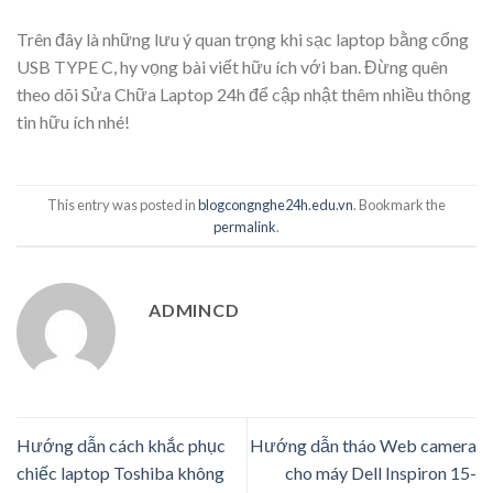
Trên đây là những lưu ý quan trọng khi sạc laptop bằng cổng
USB TYPE C, hy vọng bài viết hữu ích với ban. Đừng quên
theo dõi Sửa Chữa Laptop 24h để cập nhật thêm nhiều thông
tin hữu ích nhé!
This entry was posted in
blogcongnghe24h.edu.vn
. Bookmark the
permalink
.
ADMINCD
Hướng dẫn cách khắc phục
Hướng dẫn tháo Web camera
chiếc laptop Toshiba không
cho máy Dell Inspiron 15-