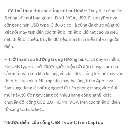
– Có thể thay thế các cổng kết nối khác:
Thay thế cùng lúc
5 cổng kết nối bao gồm HDMI, VGA, USB, DisplayPort và
cổng sạc nên USB type-C được coi là cổng đa chức năng từ
kết nối máy tính đến các thiết bị. thiết bị độ nét cao và siêu
nét, thiết bị chiếu, truyền dữ liệu, màn hình hiển thị và nguồn
điện.
– Trở thành xu hướng trong tương lai:
Cách đây vài năm,
khi USB type-C mới được giới thiệu tới đại chúng, các nhà
sản xuất vẫn còn khá lo lắng về việc đưa cổng kết nối này vào
thiết bị của mình. Nhưng hiện nay, hai ông trùm Apple và
Samsung đang là những người đi tiên phong trong việc đổi
mới này, từ đó ngày càng có nhiều hãng công nghệ khác
chuyển đổi cổng USB 2.0, HDMI, VGA trên các thiết bị điện
tử sang USB. loại-C.
Nhược điểm của cổng USB Type-C trên Laptop