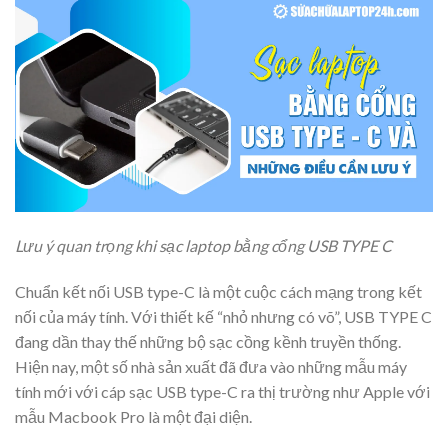
Lưu ý quan trọng khi sạc laptop bằng cổng USB TYPE C
Chuẩn kết nối USB type-C là một cuộc cách mạng trong kết
nối của máy tính. Với thiết kế “nhỏ nhưng có võ”, USB TYPE C
đang dần thay thế những bộ sạc cồng kềnh truyền thống.
Hiện nay, một số nhà sản xuất đã đưa vào những mẫu máy
tính mới với cáp sạc USB type-C ra thị trường như Apple với
mẫu Macbook Pro là một đại diện.