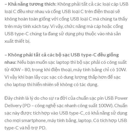
– Khả năng tương thích:
Không phải tất cả các loại cáp USB
loại C đều như nhau và cổng USB loại C trên điện thoại sẽ
không hoàn toàn giống với cổng USB loại C mà chúng ta thấy
trên máy tính xách tay. Vì vậy, chức năng mà cáp hoặc cổng
USB type-C chúng ta đang sử dụng phụ thuộc vào nhà sản
xuất thiết bị.
– Không phải tất cả các bộ sạc USB type-C đều giống
nhau:
Nếu bạn muốn sạc laptop thì bộ sạc phải có công suất
từ ​​40W – 80, trong khi điện thoại, máy tính bảng chỉ có 10W.
Vì vậy khi bạn lấy cục sạc có dung lượng thấp hơn để sạc
cho laptop thì hiển nhiên sẽ không có tác dụng.
Đây chính là lý do cho sự ra đời của chuẩn sạc pin USB Power
Delivery (PD – công nghệ sạc nhanh công suất 100W). Chuẩn
sạc này được tích hợp vào USB type-C, có khả năng sử dụng
cho mọi smartphone, máy tính bảng, laptop. Có tích hợp USB
type-C và hỗ trợ PD.