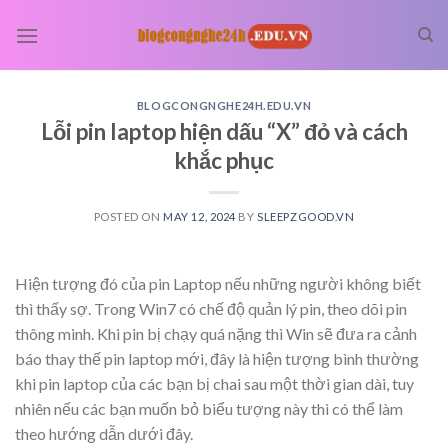
Skip
to
content
BLOGCONGNGHE24H.EDU.VN
Lỗi pin laptop hiện dấu “X” đỏ và cách
khắc phục
POSTED ON
MAY 12, 2024
BY
SLEEPZGOOD.VN
Hiện tượng đó của pin Laptop nếu những người không biết
thì thấy sợ. Trong Win7 có chế độ quản lý pin, theo dõi pin
thông minh. Khi pin bị chạy quá nặng thì Win sẽ đưa ra cảnh
báo thay thế pin laptop mới, đây là hiện tượng bình thường
khi pin laptop của các bạn bị chai sau một thời gian dài, tuy
nhiên nếu các bạn muốn bỏ biểu tượng này thì có thể làm
theo hướng dẫn dưới đây.