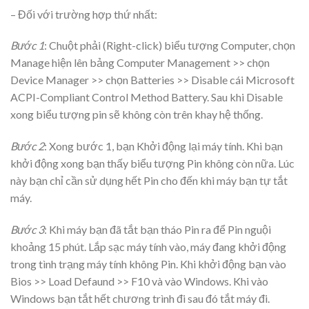
– Đối với trường hợp thứ nhất:
Bước 1
: Chuột phải (Right-click) biểu tượng Computer, chọn
Manage hiện lên bảng Computer Management >> chọn
Device Manager >> chọn Batteries >> Disable cái Microsoft
ACPI-Compliant Control Method Battery. Sau khi Disable
xong biểu tượng pin sẽ không còn trên khay hệ thống.
Bước 2
: Xong bước 1, bạn Khởi động lại máy tính. Khi bạn
khởi động xong bạn thấy biểu tượng Pin không còn nữa. Lúc
này bạn chỉ cần sử dụng hết Pin cho đến khi máy bạn tự tắt
máy.
Bước 3
: Khi máy bạn đã tắt bạn tháo Pin ra để Pin nguội
khoảng 15 phút. Lắp sạc máy tính vào, máy đang khởi động
trong tình trạng máy tính không Pin. Khi khởi động bạn vào
Bios >> Load Defaund >> F10 và vào Windows. Khi vào
Windows bạn tắt hết chương trình đi sau đó tắt máy đi.