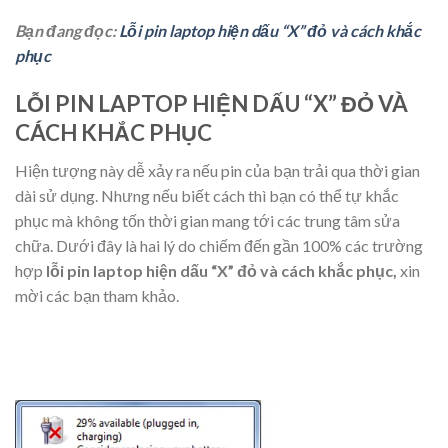
Bạn đang đọc:
Lỗi pin laptop hiện dấu “X” đỏ và cách khắc
phục
LỖI PIN LAPTOP HIỆN DẤU “X” ĐỎ VÀ
CÁCH KHẮC PHỤC
Hiện tượng này dễ xảy ra nếu pin của bạn trải qua thời gian
dài sử dụng. Nhưng nếu biết cách thì bạn có thể tự khắc
phục mà không tốn thời gian mang tới các trung tâm sửa
chữa. Dưới đây là hai lý do chiếm đến gần 100% các trường
hợp
lỗi pin laptop hiện dấu “X” đỏ và cách khắc phục,
xin
mời các bạn tham khảo.