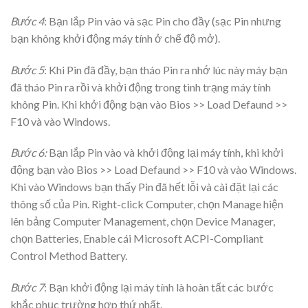
Bước 4
: Bạn lắp Pin vào và sạc Pin cho đầy (sạc Pin nhưng
bạn không khởi động máy tính ở chế độ mở).
Bước 5
: Khi Pin đã đầy, bạn tháo Pin ra nhớ lúc này máy bạn
đã tháo Pin ra rồi và khởi động trong tình trạng máy tính
không Pin. Khi khởi động bạn vào Bios >> Load Defaund >>
F10 và vào Windows.
Bước 6:
Bạn lắp Pin vào và khởi động lại máy tính, khi khởi
động bạn vào Bios >> Load Defaund >> F10 và vào Windows.
Khi vào Windows bạn thấy Pin đã hết lỗi và cài đặt lại các
thông số của Pin. Right-click Computer, chọn Manage hiện
lên bảng Computer Management, chọn Device Manager,
chọn Batteries, Enable cái Microsoft ACPI-Compliant
Control Method Battery.
Bước 7
: Bạn khởi động lại máy tính là hoàn tất các bước
khắc phục trường hợp thứ nhất.