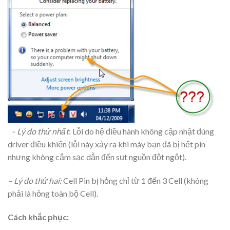
– Lý do thứ nhất
: Lỗi do hệ điều hành không cập nhật đúng
driver điều khiển (lỗi này xảy ra khi máy bạn đã bị hết pin
nhưng không cắm sạc dẫn đến sụt nguồn đột ngột).
– Lý do thứ hai:
Cell Pin bị hỏng chỉ từ 1 đến 3 Cell (không
phải là hỏng toàn bộ Cell).
Cách khắc phục: