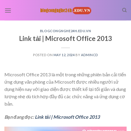
Skip
to
content
BLOGCONGNGHE24H.EDU.VN
Link tải | Microsoft Office 2013
POSTED ON
MAY 12, 2024
BY
ADMINCD
Microsoft Office 2013 là một trong những phiên bản cải tiến
ứng dụng văn phòng của Microsoft được nhiều người sử
dụng hiện nay với giao diện được thiết kế lại tối giản và dung
lượng nhẹ dù tích hợp đầy đủ các chức năng và ứng dụng cơ
bản.
Bạn đang đọc:
Link tải | Microsoft Office 2013