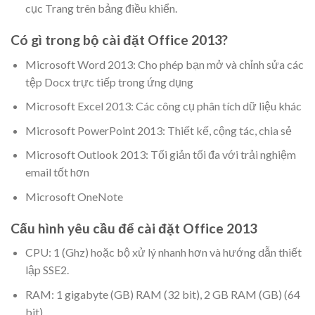
cục Trang trên bảng điều khiển.
Có gì trong bộ cài đặt Office 2013?
Microsoft Word 2013: Cho phép bạn mở và chỉnh sửa các
tệp Docx trực tiếp trong ứng dụng
Microsoft Excel 2013: Các công cụ phân tích dữ liệu khác
Microsoft PowerPoint 2013: Thiết kế, cộng tác, chia sẻ
Microsoft Outlook 2013: Tối giản tối đa với trải nghiệm
email tốt hơn
Microsoft OneNote
Cấu hình yêu cầu để cài đặt Office 2013
CPU: 1 (Ghz) ​​hoặc bộ xử lý nhanh hơn và hướng dẫn thiết
lập SSE2.
RAM: 1 gigabyte (GB) RAM (32 bit), 2 GB RAM (GB) (64
bit).