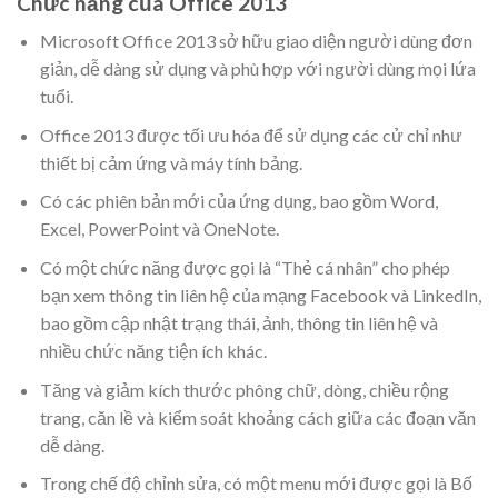
Chức năng của Office 2013
Microsoft Office 2013 sở hữu giao diện người dùng đơn
giản, dễ dàng sử dụng và phù hợp với người dùng mọi lứa
tuổi.
Office 2013 được tối ưu hóa để sử dụng các cử chỉ như
thiết bị cảm ứng và máy tính bảng.
Có các phiên bản mới của ứng dụng, bao gồm Word,
Excel, PowerPoint và OneNote.
Có một chức năng được gọi là “Thẻ cá nhân” cho phép
bạn xem thông tin liên hệ của mạng Facebook và LinkedIn,
bao gồm cập nhật trạng thái, ảnh, thông tin liên hệ và
nhiều chức năng tiện ích khác.
Tăng và giảm kích thước phông chữ, dòng, chiều rộng
trang, căn lề và kiểm soát khoảng cách giữa các đoạn văn
dễ dàng.
Trong chế độ chỉnh sửa, có một menu mới được gọi là Bố