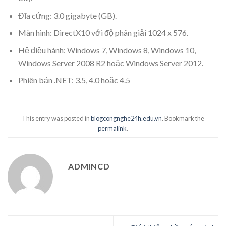
Đĩa cứng: 3.0 gigabyte (GB).
Màn hình: DirectX10 với độ phân giải 1024 x 576.
Hệ điều hành: Windows 7, Windows 8, Windows 10,
Windows Server 2008 R2 hoặc Windows Server 2012.
Phiên bản .NET: 3.5, 4.0 hoặc 4.5
This entry was posted in
blogcongnghe24h.edu.vn
. Bookmark the
permalink
.
ADMINCD