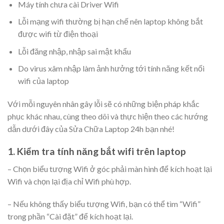
Máy tính chưa cài Driver Wifi
Lỗi mạng wifi thường bị hạn chế nên laptop không bắt
được wifi từ điện thoại
Lỗi đăng nhập, nhập sai mật khẩu
Do virus xâm nhập làm ảnh hưởng tới tính năng kết nối
wifi của laptop
Với mỗi nguyên nhân gây lỗi sẽ có những biện pháp khắc
phục khác nhau, cùng theo dõi và thực hiện theo các hướng
dẫn dưới đây của Sửa Chữa Laptop 24h bạn nhé!
1. Kiểm tra tính năng bắt wifi trên laptop
– Chọn biểu tượng Wifi ở góc phải màn hình để kích hoạt lại
Wifi và chọn lại địa chỉ Wifi phù hợp.
– Nếu không thấy biểu tượng Wifi, bạn có thể tìm “Wifi”
trong phần “Cài đặt” để kích hoạt lại.