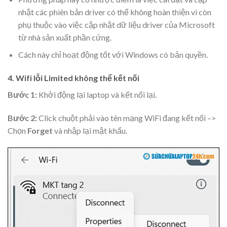
nhật các phiên bản driver có thể không hoàn thiện vì còn
phụ thuộc vào việc cập nhật dữ liệu driver của Microsoft
từ nhà sản xuất phần cứng.
Cách này chỉ hoạt động tốt với Windows có bản quyền.
4. Wifi lỗi Limited không thể kết nối
Bước 1:
Khởi động lại laptop và kết nối lại.
Bước 2:
Click chuột phải vào tên mạng WiFi đang kết nối –>
Chọn
Forget
và nhập lại mật khẩu.