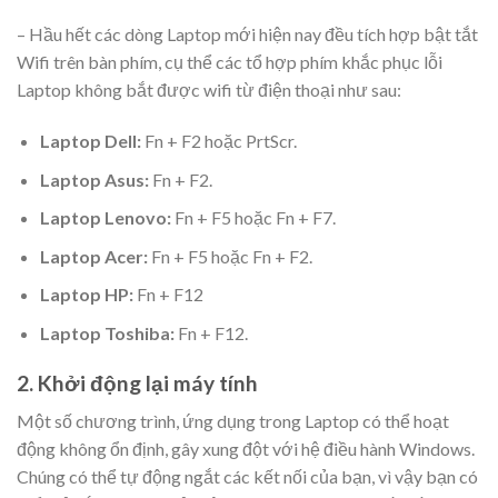
– Hầu hết các dòng Laptop mới hiện nay đều tích hợp bật tắt
Wifi trên bàn phím, cụ thể các tổ hợp phím khắc phục lỗi
Laptop không bắt được wifi từ điện thoại như sau:
Laptop Dell:
Fn + F2 hoặc PrtScr.
Laptop Asus:
Fn + F2.
Laptop Lenovo:
Fn + F5 hoặc Fn + F7.
Laptop Acer:
Fn + F5 hoặc Fn + F2.
Laptop HP:
Fn + F12
Laptop Toshiba:
Fn + F12.
2. Khởi động lại máy tính
Một số chương trình, ứng dụng trong Laptop có thể hoạt
động không ổn định, gây xung đột với hệ điều hành Windows.
Chúng có thể tự động ngắt các kết nối của bạn, vì vậy bạn có