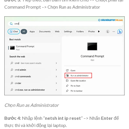
Command Prompt –> Chọn Run as Administrator
Chọn Run as Administrator
Bước 4:
Nhập lệnh “
netsh int ip reset
” –> Nhấn
Enter
để
thực thi và khởi động lại laptop.