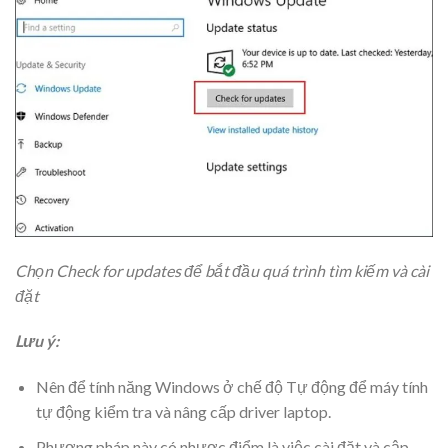
Chọn Check for updates để bắt đầu quá trình tìm kiếm và cài
đặt
Lưu ý:
Nên để tính năng Windows ở chế độ Tự động để máy tính
tự động kiểm tra và nâng cấp driver laptop.
Phương pháp này có nhược điểm là việc cài đặt và cập