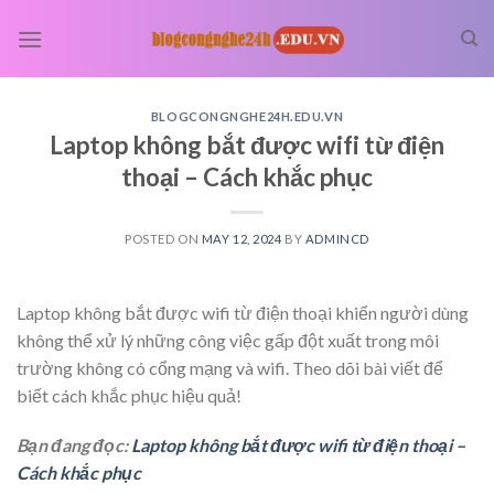
Skip
to
content
BLOGCONGNGHE24H.EDU.VN
Laptop không bắt được wifi từ điện
thoại – Cách khắc phục
POSTED ON
MAY 12, 2024
BY
ADMINCD
Laptop không bắt được wifi từ điện thoại khiến người dùng
không thể xử lý những công việc gấp đột xuất trong môi
trường không có cổng mạng và wifi. Theo dõi bài viết để
biết cách khắc phục hiệu quả!
Bạn đang đọc:
Laptop không bắt được wifi từ điện thoại –
Cách khắc phục