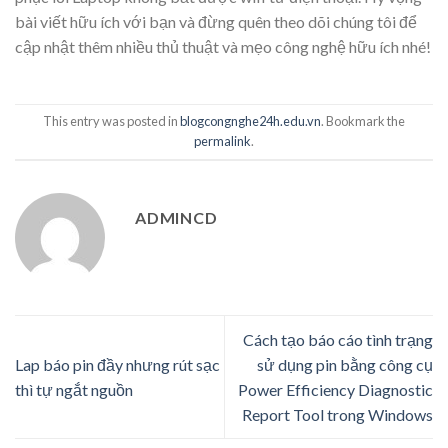
bài viết hữu ích với bạn và đừng quên theo dõi chúng tôi để
cập nhật thêm nhiều thủ thuật và mẹo công nghệ hữu ích nhé!
This entry was posted in
blogcongnghe24h.edu.vn
. Bookmark the
permalink
.
ADMINCD
Cách tạo báo cáo tình trạng
Lap báo pin đầy nhưng rút sạc
sử dụng pin bằng công cụ
thì tự ngắt nguồn
Power Efficiency Diagnostic
Report Tool trong Windows