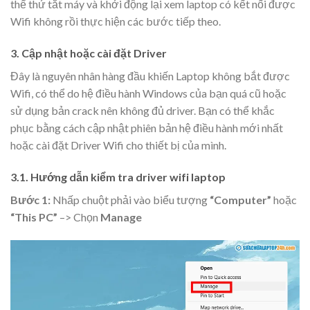
thể thử tắt máy và khởi động lại xem laptop có kết nối được
Wifi không rồi thực hiện các bước tiếp theo.
3. Cập nhật hoặc cài đặt Driver
Đây là nguyên nhân hàng đầu khiến Laptop không bắt được
Wifi, có thể do hệ điều hành Windows của bạn quá cũ hoặc
sử dụng bản crack nên không đủ driver. Bạn có thể khắc
phục bằng cách cập nhật phiên bản hệ điều hành mới nhất
hoặc cài đặt Driver Wifi cho thiết bị của mình.
3.1. Hướng dẫn kiểm tra driver wifi laptop
Bước 1:
Nhấp chuột phải vào biểu tượng
“Computer”
hoặc
“This PC”
–> Chọn
Manage