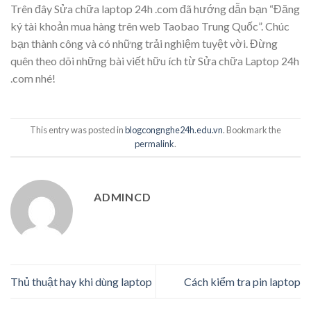
Trên đây Sửa chữa laptop 24h .com đã hướng dẫn bạn “Đăng
ký tài khoản mua hàng trên web Taobao Trung Quốc”. Chúc
bạn thành công và có những trải nghiệm tuyệt vời. Đừng
quên theo dõi những bài viết hữu ích từ Sửa chữa Laptop 24h
.com nhé!
This entry was posted in
blogcongnghe24h.edu.vn
. Bookmark the
permalink
.
ADMINCD
Thủ thuật hay khi dùng laptop
Cách kiểm tra pin laptop