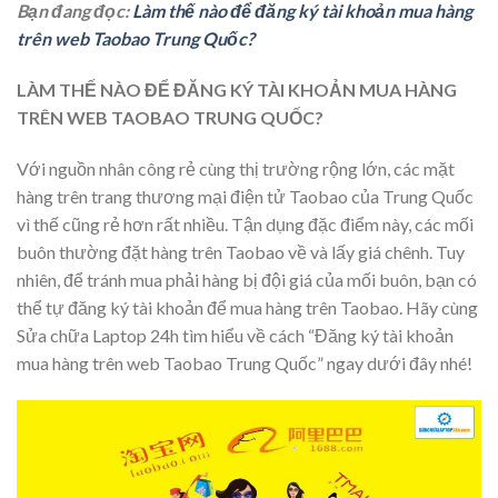
Bạn đang đọc:
Làm thế nào để đăng ký tài khoản mua hàng
trên web Taobao Trung Quốc?
LÀM THẾ NÀO ĐỂ ĐĂNG KÝ TÀI KHOẢN MUA HÀNG
TRÊN WEB TAOBAO TRUNG QUỐC?
Với nguồn nhân công rẻ cùng thị trường rộng lớn, các mặt
hàng trên trang thương mại điện tử Taobao của Trung Quốc
vì thế cũng rẻ hơn rất nhiều. Tận dụng đặc điểm này, các mối
buôn thường đặt hàng trên Taobao về và lấy giá chênh. Tuy
nhiên, để tránh mua phải hàng bị đội giá của mối buôn, bạn có
thể tự đăng ký tài khoản để mua hàng trên Taobao. Hãy cùng
Sửa chữa Laptop 24h tìm hiểu về cách “Đăng ký tài khoản
mua hàng trên web Taobao Trung Quốc” ngay dưới đây nhé!