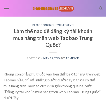
Skip
to
content
BLOGCONGNGHE24H.EDU.VN
Làm thế nào để đăng ký tài khoản
mua hàng trên web Taobao Trung
Quốc?
POSTED ON
MAY 12, 2024
BY
ADMINCD
Không còn phải phụ thuộc vào bên thứ ba đặt hàng trên web
Taobao nữa, chỉ với những bước dưới đây bạn đã có thể
mua hàng trên Taobao cực đơn giản thông qua bài viết
“Đăng ký tài khoản mua hàng trên web Taobao Trung Quốc”
dưới đây.