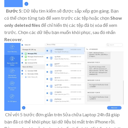
Bước 5:
Dữ liệu tìm kiếm sẽ được sắp xếp gọn gàng. Bạn
có thể chọn từng tab để xem trước các tệp hoặc chọn
Show
only deleted files
để chỉ hiển thị các tệp đã bị xóa để xem
trước. Chọn các dữ liệu bạn muốn khôi phục, sau đó nhấn
Recover
.
Chỉ với 5 bước đơn giản trên Sửa chữa Laptop 24h đã giúp
bạn đã có thể khôi phục lại dữ liệu bị mất trên iPhone rồi.