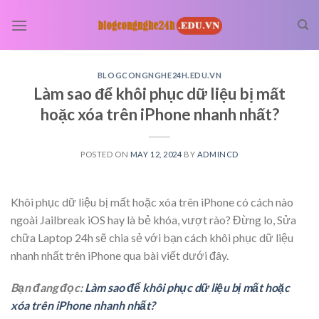
Skip
to
content
BLOGCONGNGHE24H.EDU.VN
Làm sao để khôi phục dữ liệu bị mất
hoặc xóa trên iPhone nhanh nhất?
POSTED ON
MAY 12, 2024
BY
ADMINCD
Khôi phục dữ liệu bị mất hoặc xóa trên iPhone có cách nào
ngoài Jailbreak iOS hay là bẻ khóa, vượt rào? Đừng lo, Sửa
chữa Laptop 24h sẽ chia sẻ với bạn cách khôi phục dữ liệu
nhanh nhất trên iPhone qua bài viết dưới đây.
Bạn đang đọc:
Làm sao để khôi phục dữ liệu bị mất hoặc
xóa trên iPhone nhanh nhất?