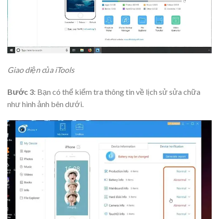
Giao diện của iTools
Bước 3
: Bạn có thể kiểm tra thông tin về lịch sử sửa chữa
như hình ảnh bên dưới.