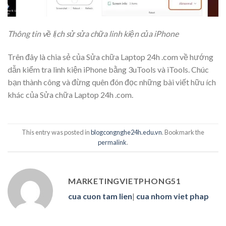
Thông tin về lịch sử sửa chữa linh kiện của iPhone
Trên đây là chia sẻ của Sửa chữa Laptop 24h .com về hướng
dẫn kiểm tra linh kiện iPhone bằng 3uTools và iTools. Chúc
bạn thành công và đừng quên đón đọc những bài viết hữu ích
khác của Sửa chữa Laptop 24h .com.
This entry was posted in
blogcongnghe24h.edu.vn
. Bookmark the
permalink
.
MARKETINGVIETPHONG51
cua cuon tam lien
|
cua nhom viet phap