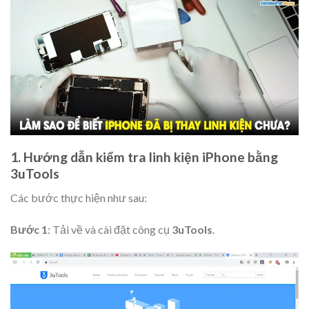
1. Hướng dẫn kiểm tra linh kiện iPhone bằng
3uTools
Các bước thực hiện như sau:
Bước 1
: Tải về và cài đặt công cụ
3uTools
.