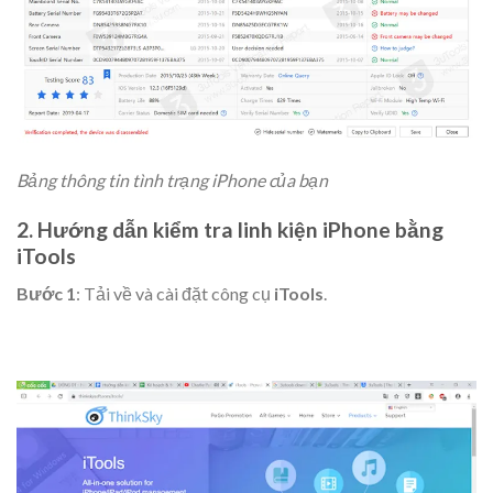
Bảng thông tin tình trạng iPhone của bạn
2. Hướng dẫn kiểm tra linh kiện iPhone bằng
iTools
Bước 1
: Tải về và cài đặt công cụ
iTools
.