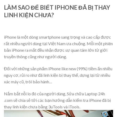
LÀM SAO ĐỂ BIẾT IPHONE ĐÃ BỊ THAY
LINH KIỆN CHƯA?
iPhone là một dòng smartphone sang trọng và cao cấp được
rất nhiều người dùng tại Việt Nam ưa chuộng. Mỗi một phiên
bản iPhone ra mắt đều nhận được sự quan tâm lớn từ giới
truyền thông cũng như người dùng.
Đối với những sản phẩm iPhone like new (99%) tiềm ẩn nhiều
nguy cơ, rủi ro như đã linh kiện bị thay thế, dựng lại từ nhiều
xác máy cũ, trôi bảo hành…
Nắm bắt nỗi lo đó của người dùng, Sửa chữa Laptop 24h
.com sẽ chia sẻ tới các bạn hướng dẫn kiểm tra iPhone đã bị
thay linh kiện chưa bằng 3uTools và iTools.