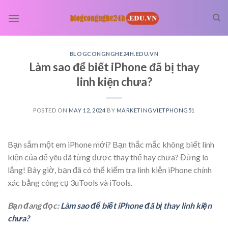
Skip
to
content
BLOGCONGNGHE24H.EDU.VN
Làm sao để biết iPhone đã bị thay
linh kiện chưa?
POSTED ON
MAY 12, 2024
BY
MARKETINGVIETPHONG51
Bạn sắm một em iPhone mới? Bạn thắc mắc không biết linh
kiện của dế yêu đã từng được thay thế hay chưa? Đừng lo
lắng! Bây giờ, bạn đã có thể kiểm tra linh kiện iPhone chính
xác bằng công cụ 3uTools và iTools.
Bạn đang đọc:
Làm sao để biết iPhone đã bị thay linh kiện
chưa?