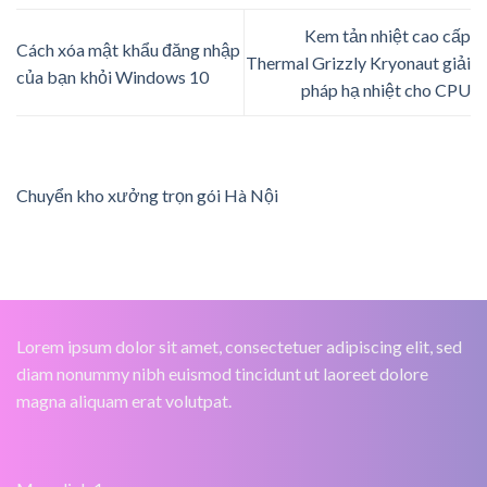
Kem tản nhiệt cao cấp
Cách xóa mật khẩu đăng nhập
Thermal Grizzly Kryonaut giải
của bạn khỏi Windows 10
pháp hạ nhiệt cho CPU
Chuyển kho xưởng trọn gói Hà Nội
Lorem ipsum dolor sit amet, consectetuer adipiscing elit, sed
diam nonummy nibh euismod tincidunt ut laoreet dolore
magna aliquam erat volutpat.