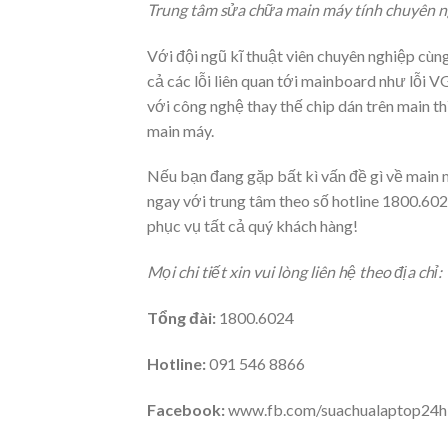
Trung tâm sửa chữa main máy tính chuyên n
Với đội ngũ kĩ thuật viên chuyên nghiệp cùn
cả các lỗi liên quan tới mainboard như lỗi 
với công nghệ thay thế chip dán trên main t
main máy.
Nếu bạn đang gặp bất kì vấn đề gì về main m
ngay với trung tâm theo số hotline 1800.602
phục vụ tất cả quý khách hàng!
Mọi chi tiết xin vui lòng liên hệ theo địa chỉ:
Tổng đài:
1800.6024
Hotline:
091 546 8866
Facebook:
www.fb.com/suachualaptop24h