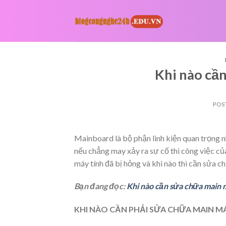
Skip
to
content
Khi nào cầ
POS
Mainboard là bộ phận linh kiện quan trọng n
nếu chẳng may xảy ra sự cố thì công việc củ
máy tính đã bị hỏng và khi nào thì cần sửa c
Bạn đang đọc:
Khi nào cần sửa chữa main 
KHI NÀO CẦN PHẢI SỬA CHỮA MAIN M