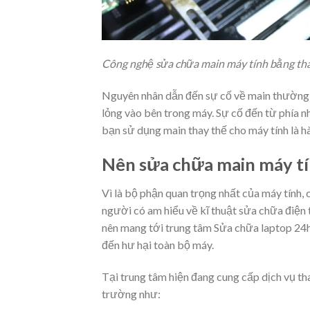
Công nghệ sửa chữa main máy tính bằng tha
Nguyên nhân dẫn đến sự cố về main thường 
lỏng vào bên trong máy. Sự cố đến từ phía nh
bạn sử dụng main thay thế cho máy tính là 
Nên sửa chữa main máy tí
Vì là bộ phận quan trọng nhất của máy tính
người có am hiểu về kĩ thuật sửa chữa điện 
nên mang tới trung tâm Sửa chữa laptop 24h 
đến hư hại toàn bộ máy.
Tại trung tâm hiện đang cung cấp dịch vụ th
trường như: