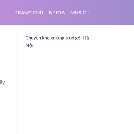
TRANG CHỦ
BEJOB
MUSIC
Chuyển kho xưởng trọn gói Hà
Nội
ậy,
n