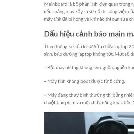
Mainboard là bộ phận linh kiện quan trọng n
nếu chẳng may xảy ra sự cố thì công việc củ
máy tính đã bị hỏng và khi nào thì cần
sửa ch
Dấu hiệu cảnh báo main ma
Theo thống kê của kĩ sư Sửa chữa laptop 24h
sinh, bảo dưỡng laptop không tốt. Một số d
– Bật máy nhưng không lên nguồn, nguồn khôn
– Máy tính không boot được từ ổ cứng.
– Máy đang chạy bình thường thì bỗng nhiên 
chuột bàn phím và mọi chức năng khác đều