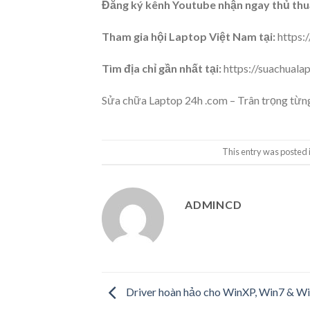
Đăng ký kênh Youtube nhận ngay thủ thuậ
Tham gia hội Laptop Việt Nam tại:
https:
Tìm địa chỉ gần nhất tại:
https://suachuala
Sửa chữa Laptop 24h .com – Trân trọng từng
This entry was posted 
ADMINCD
Driver hoàn hảo cho WinXP, Win7 & W