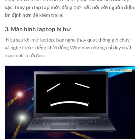
sạc
,
thay pin laptop
mới
, đồng thời
kết nối với nguồn điện
ổn định hơn
để kiểm tra lại.
3. Màn hình laptop bị hư
Nếu sau khi mở laptop, bạn nghe thấy quạt thông gió chạy
và nghe được tiếng khởi động Windows nhưng chỉ duy nhất
màn hình là tối đen.