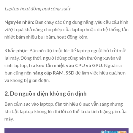
Laptop hoạt động quá công suất
Nguyên nhân:
Bạn chạy các ứng dụng nặng, yêu cầu cấu hình
vượt quá khả năng cho phép của laptop hoặc do hệ thống tản
nhiệt bám nhiều bụi bặm, hoạt động kém.
Khắc phục:
Bạn nên đợi một lúc để laptop nguội bớt rồi mở
lại máy. Đồng thời, người dùng cũng nên thường xuyên
vệ
sinh laptop
,
tra keo tản nhiệt vào CPU và GPU
. Ngoài ra
bạn cũng nên
nâng cấp RAM, SSD
để làm việc hiệu quả hơn
và không bị gián đoạn.
2. Do nguồn điện không ổn định
Bạn cắm sạc vào laptop, đèn tín hiệu ở sạc vẫn sáng nhưng
khi bật laptop không lên thì lỗi có thể là do tình trạng pin của
máy.