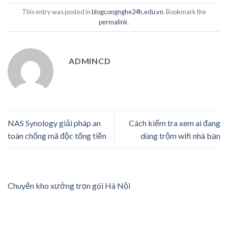
This entry was posted in
blogcongnghe24h.edu.vn
. Bookmark the
permalink
.
ADMINCD
NAS Synology giải pháp an
Cách kiểm tra xem ai đang
toàn chống mã độc tống tiền
dùng trộm wifi nhà bạn
Chuyển kho xưởng trọn gói Hà Nội