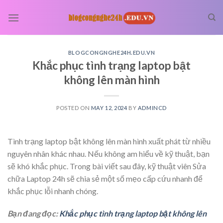
Skip
to
content
BLOGCONGNGHE24H.EDU.VN
Khắc phục tình trạng laptop bật
không lên màn hình
POSTED ON
MAY 12, 2024
BY
ADMINCD
Tình trạng laptop bật không lên màn hình xuất phát từ nhiều
nguyên nhân khác nhau. Nếu không am hiểu về kỹ thuật, bạn
sẽ khó khắc phục. Trong bài viết sau đây, kỹ thuật viên Sửa
chữa Laptop 24h sẽ chia sẻ một số mẹo cấp cứu nhanh để
khắc phục lỗi nhanh chóng.
Bạn đang đọc:
Khắc phục tình trạng laptop bật không lên