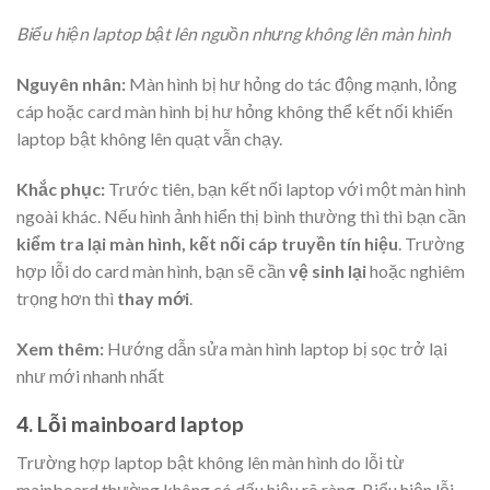
Biểu hiện laptop bật lên nguồn nhưng không lên màn hình
Nguyên nhân:
Màn hình bị hư hỏng do tác động mạnh, lỏng
cáp hoặc card màn hình bị hư hỏng không thể kết nối khiến
laptop bật không lên quạt vẫn chạy.
Khắc phục:
Trước tiên, bạn kết nối laptop với một màn hình
ngoài khác. Nếu hình ảnh hiển thị bình thường thì thì bạn cần
kiểm tra lại màn hình, kết nối cáp truyền tín hiệu
. Trường
hợp lỗi do card màn hình, bạn sẽ cần
vệ sinh lại
hoặc nghiêm
trọng hơn thì
thay mới
.
Xem thêm:
Hướng dẫn sửa màn hình laptop bị sọc trở lại
như mới nhanh nhất
4. Lỗi mainboard laptop
Trường hợp laptop bật không lên màn hình do lỗi từ
mainboard thường không có dấu hiệu rõ ràng. Biểu hiện lỗi