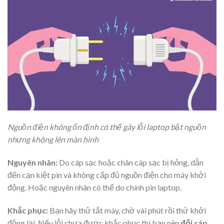
Nguồn điện không ổn định có thể gây lỗi laptop bật nguồn
nhưng không lên màn hình
Nguyên nhân:
Do cáp sạc hoặc chân cáp sạc bị hỏng, dẫn
đến cạn kiệt pin và không cấp đủ nguồn điện cho máy khởi
động. Hoặc nguyên nhân có thể do chính pin laptop.
Khắc phục:
Bạn hãy thử tắt máy, chờ vài phút rồi thử khởi
động lại. Nếu lỗi chưa được khắc phục thì bạn nên
đổi cáp