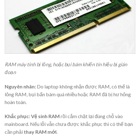
RAM máy tính bị lỏng, hoặc bụi bám khiến tín hiệu bị gián
đoạn
Nguyên nhân:
Do laptop không nhận được RAM, có thể là
lỏng RAM, bụi bẩn bám quá nhiều hoặc RAM đã bị hư hỏng
hoàn toàn.
Khắc phục: Vệ sinh RAM
rồi cắm chặt lại đúng chỗ vào
mainboard. Nếu lỗi vẫn chưa được khắc phục thì có thể bạn
cần phải
thay RAM mới
.