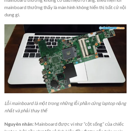
mainboard thường thấy là màn hình không hiển thị bất cứ nội
dung gì.
Lỗi mainboard là một trong những lỗi phần cứng laptop nặng
nhất và phải thay thế
Nguyên nhân:
Mainboard được ví như “cột sống” của chiếc