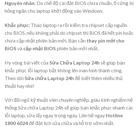
Nguyên nhân:
Do chế độ cài đặt BIOS chưa chuẩn, ổ cứng bị
hỏng ngăn cho laptop khởi động vào Windows.
Khắc phục:
Tháo laptop ra rồi kiểm tra chipset cấp nguồn
cho BIOS, nếu không phải do chipset thì BiOS đã hết pin hoặc
chưa cập nhật phiên bản mới. Bạn cần
thay pin mới cho
BiOS
và
cập nhật BiOS
phiên bản mới nhất.
Hy vọng bài viết của
Sửa Chữa Laptop 24h
sẽ giúp bạn
khắc phục lỗi laptop bật không lên màn hình thành công.
Theo dõi
Sửa chữa Laptop 24h
để biết thêm nhiều thủ
thuật hay nhé!
Với đội ngũ kỹ thuật viên chuyên nghiệp, giàu kinh nghiệm hệ
thống Sửa chữa Laptop 24h sẽ giúp bạn khắc phục nhanh các
lỗi laptop, sửa lấy ngay trong ngày. Liên hệ ngay
Hotline
1800 6024
để đặt lịch sửa chữa và hỗ trợ sớm nhất.