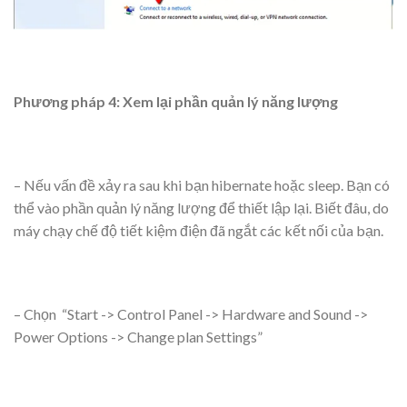
Phương pháp 4: Xem lại phần quản lý năng lượng
– Nếu vấn đề xảy ra sau khi bạn hibernate hoặc sleep. Bạn có
thể vào phần quản lý năng lượng để thiết lập lại. Biết đâu, do
máy chạy chế độ tiết kiệm điện đã ngắt các kết nối của bạn.
– Chọn “Start -> Control Panel -> Hardware and Sound ->
Power Options -> Change plan Settings”