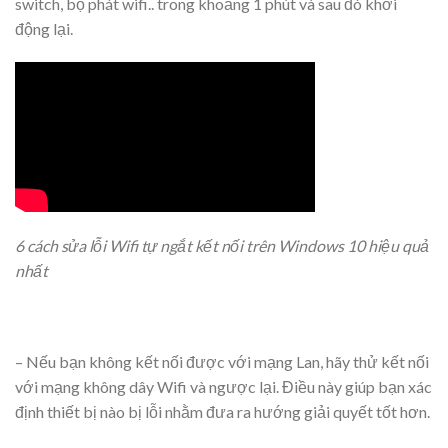
switch, bộ phát wifi.. trong khoảng 1 phút và sau đó khởi
động lại.
6 cách sửa lỗi Wifi tự ngắt kết nối trên Windows 10 hiệu quả
nhất
– Nếu bạn không kết nối được với mạng Lan, hãy thử kết nối
với mạng không dây Wifi và ngược lại. Điều này giúp bạn xác
định thiết bị nào bị lỗi nhằm đưa ra hướng giải quyết tốt hơn.