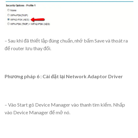
– Sau khi đã thiết lập đúng chuẩn, nhớ bấm Save và thoát ra
để router lưu thay đổi.
Phương pháp 6 : Cài đặt lại Network Adaptor Driver
– Vào Start gõ Device Manager vào thanh tìm kiếm. Nhấp
vào Device Manager để mở nó.