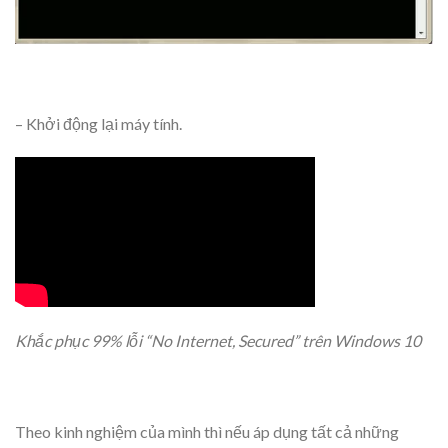
– Khởi động lại máy tính.
Khắc phục 99% lỗi “No Internet, Secured” trên Windows 10
Theo kinh nghiệm của mình thì nếu áp dụng tất cả những