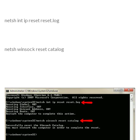
netsh int ip reset reset.log
netsh winsock reset catalog