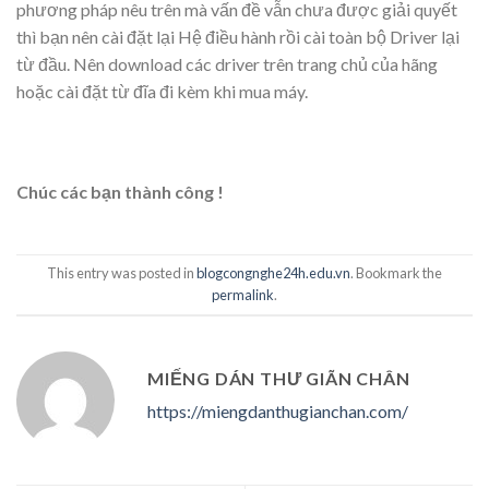
phương pháp nêu trên mà vấn đề vẫn chưa được giải quyết
thì bạn nên cài đặt lại Hệ điều hành rồi cài toàn bộ Driver lại
từ đầu. Nên download các driver trên trang chủ của hãng
hoặc cài đặt từ đĩa đi kèm khi mua máy.
Chúc các bạn thành công !
This entry was posted in
blogcongnghe24h.edu.vn
. Bookmark the
permalink
.
MIẾNG DÁN THƯ GIÃN CHÂN
https://miengdanthugianchan.com/