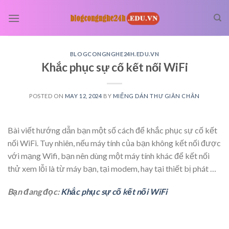
Skip
to
content
BLOGCONGNGHE24H.EDU.VN
Khắc phục sự cố kết nối WiFi
POSTED ON
MAY 12, 2024
BY
MIẾNG DÁN THƯ GIÃN CHÂN
Bài viết hướng dẫn bạn một số cách để khắc phục sự cố kết
nối WiFi. Tuy nhiên, nếu máy tính của bạn không kết nối được
với mạng Wifi, bạn nên dùng một máy tính khác để kết nối
thử xem lỗi là từ máy bạn, tại modem, hay tại thiết bị phát …
Bạn đang đọc:
Khắc phục sự cố kết nối WiFi