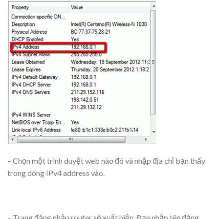
– Chọn một trình duyệt web nào đó và nhập địa chỉ bạn thấy
trong dòng IPv4 address vào.
– Trang đăng nhập router sẽ xuất hiện. Bạn nhập tên đăng