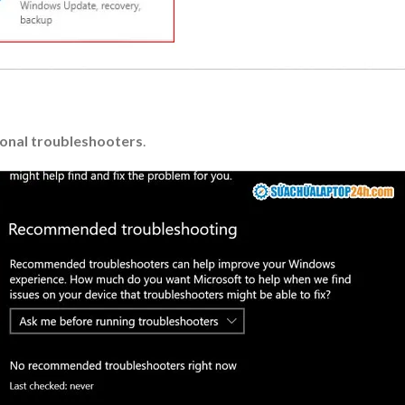
onal troubleshooters
.