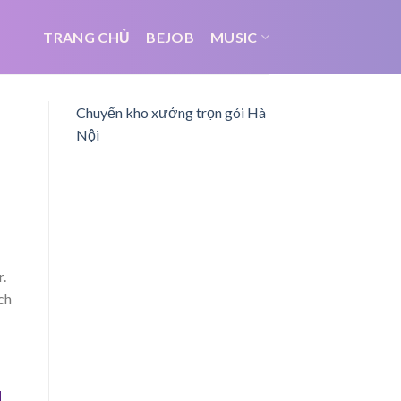
TRANG CHỦ
BEJOB
MUSIC
Chuyển kho xưởng trọn gói Hà
Nội
r.
ch