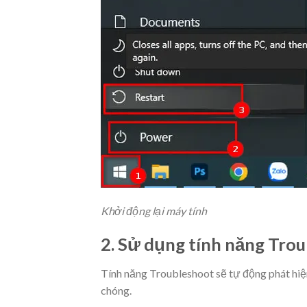
Khởi động lại máy tính
2. Sử dụng tính năng Tro
Tính năng Troubleshoot sẽ tự động phát hiện
chóng.