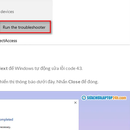
ext
để Windows tự động sửa lỗi code 43.
 hiển thị thông báo dưới đây. Nhấn
Close
để đóng.