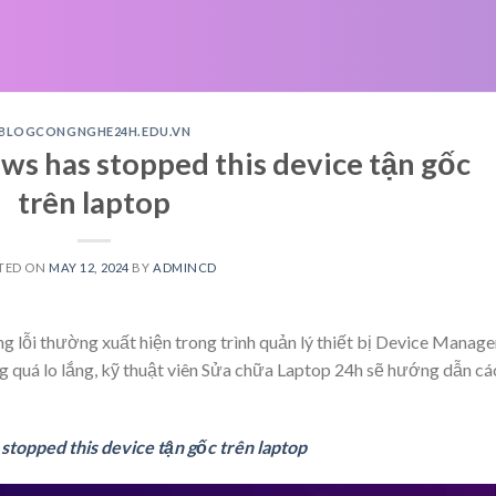
BLOGCONGNGHE24H.EDU.VN
ws has stopped this device tận gốc
trên laptop
TED ON
MAY 12, 2024
BY
ADMINCD
g lỗi thường xuất hiện trong trình quản lý thiết bị Device Manage
ng quá lo lắng, kỹ thuật viên Sửa chữa Laptop 24h sẽ hướng dẫn cá
topped this device tận gốc trên laptop