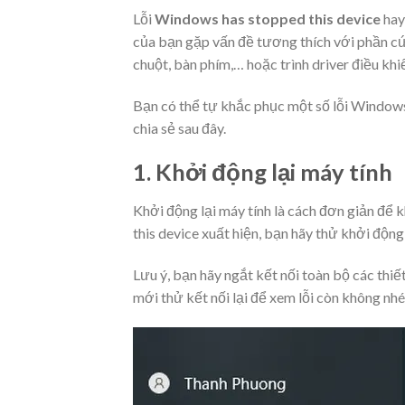
Lỗi
Windows has stopped this device
ha
của bạn gặp vấn đề tương thích với phần cứn
chuột, bàn phím,… hoặc trình driver điều khi
Bạn có thể tự khắc phục một số lỗi Window
chia sẻ sau đây.
1. Khởi động lại máy tính
Khởi động lại máy tính là cách đơn giản để
this device xuất hiện, bạn hãy thử khởi động 
Lưu ý, bạn hãy ngắt kết nối toàn bộ các thiế
mới thử kết nối lại để xem lỗi còn không nhé