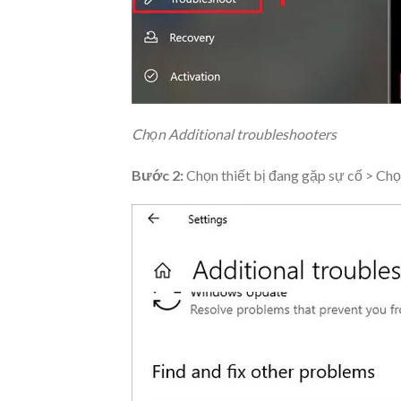
Chọn Additional troubleshooters
Bước 2:
Chọn thiết bị đang gặp sự cố > Ch