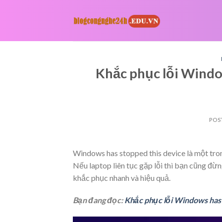
Skip
to
content
Khắc phục lỗi Windo
POS
Windows has stopped this device là một tron
Nếu laptop liên tục gặp lỗi thì bạn cũng đừ
khắc phục nhanh và hiệu quả.
Bạn đang đọc:
Khắc phục lỗi Windows has s