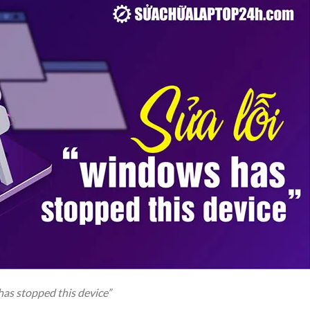
s stopped this device”