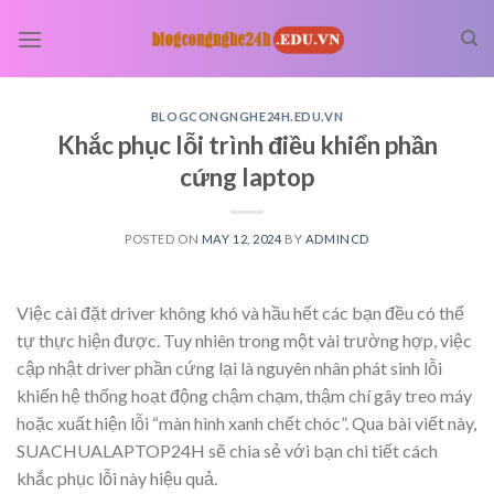
Skip
to
content
BLOGCONGNGHE24H.EDU.VN
Khắc phục lỗi trình điều khiển phần
cứng laptop
POSTED ON
MAY 12, 2024
BY
ADMINCD
Việc cài đặt driver không khó và hầu hết các bạn đều có thể
tự thực hiện được. Tuy nhiên trong một vài trường hợp, việc
cập nhật driver phần cứng lại là nguyên nhân phát sinh lỗi
khiến hệ thống hoạt động chậm chạm, thậm chí gây treo máy
hoặc xuất hiện lỗi “màn hình xanh chết chóc”. Qua bài viết này,
SUACHUALAPTOP24H sẽ chia sẻ với bạn chi tiết cách
khắc phục lỗi này hiệu quả.