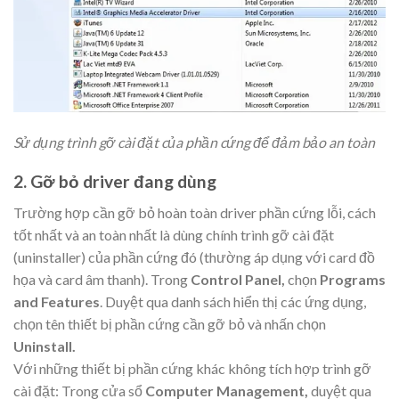
Sử dụng trình gỡ cài đặt của phần cứng để đảm bảo an toàn
2. Gỡ bỏ driver đang dùng
Trường hợp cần gỡ bỏ hoàn toàn driver phần cứng lỗi, cách
tốt nhất và an toàn nhất là dùng chính trình gỡ cài đặt
(uninstaller) của phần cứng đó (thường áp dụng với card đồ
họa và card âm thanh). Trong
Control Panel,
chọn
Programs
and Features
. Duyệt qua danh sách hiển thị các ứng dụng,
chọn tên thiết bị phần cứng cần gỡ bỏ và nhấn chọn
Uninstall.
Với những thiết bị phần cứng khác không tích hợp trình gỡ
cài đặt: Trong cửa sổ
Computer Management,
duyệt qua