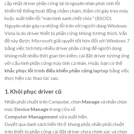
cập nhật driver phần cứng lại là nguyên nhân phát sinh lỗi
khiến hệ thống hoạt động chậm chạm, thậm chí gây treo máy
hoặc xuất hiện lỗi “màn hình xanh chết chóc” (BSOD).
Nguyên nhân gây ra những lỗi trên với người dùng Windows
Vista là do driver thiết bị phần cứng không tương thích. Vấn
đề này được Microsoft giải quyết tốt hơn đối với Windows 7
bằng việc tích hợp nhiều driver phần cứng để người dùng
không mất nhiều thời gian tìm kiếm, cài đặt driver tương ứng
với cấu hình phần cứng máy tính cá nhân. Hoặc bạn có thể
khắc phục lỗi trình điều khiển phần cứng laptop
bằng việc
thực hiện các thao tác sau:
1. Khôi phục driver cũ
Nhấn phải chuột trên Computer, chọn
Manage
và nhấn chọn
mục
Device Manage
trong cửa sổ
Computer Management
vừa xuất hiện.
Duyệt qua danh sách hiển thị ở khung phải, nhấn phải chuột
trên thiết bị phần cứng cài đặt driver chưa chính xác và chọn