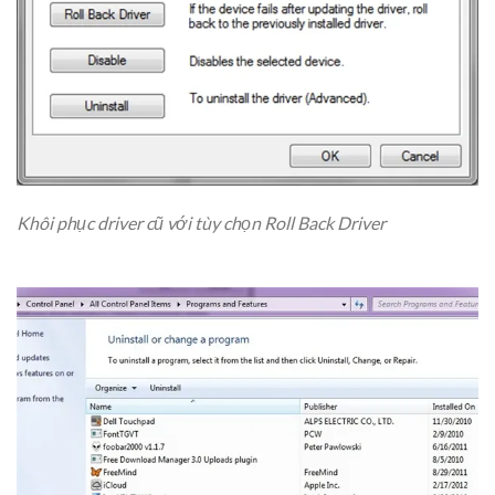
Khôi phục driver cũ với tùy chọn Roll Back Driver