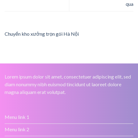
qua
Chuyển kho xưởng trọn gói Hà Nội
Lorem ipsum dolor sit amet, consectetuer adipiscing elit, sed
diam nonummy nibh euismod tincidunt ut laoreet dolore
magna aliquam erat volutpat.
Menu link 1
Menu link 2