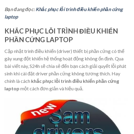
Bạn đang đọc:
Khắc phục lỗi trình điều khiển phần cứng
laptop
KHẮC PHỤC LỖI TRÌNH ĐIỀU KHIỂN
PHẦN CỨNG LAPTOP
Cập nhật trình điều khiển (driver) thiết bị phần cứng có thể
gây xung đột khiến hệ thống hoạt động không ổn định. Qua
bài viết này, S24h sẽ chia sẻ đến bạn cách giải quyết lỗi phát
sinh khi cài đặt driver phần cứng không tương thích. Hay
chính là cách
khắc phục lỗi trình điều khiển phần cứng
laptop
một cách đơn giản và hiệu quả.