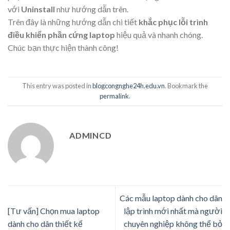
với
Uninstall
như hướng dẫn trên.
Trên đây là những hướng dẫn chi tiết
khắc phục lỗi trình
điều khiển phần cứng laptop
hiệu quả và nhanh chóng.
Chúc bạn thực hiện thành công!
This entry was posted in
blogcongnghe24h.edu.vn
. Bookmark the
permalink
.
ADMINCD
Các mẫu laptop dành cho dân
[Tư vấn] Chọn mua laptop
lập trình mới nhất mà người
dành cho dân thiết kế
chuyên nghiệp không thể bỏ