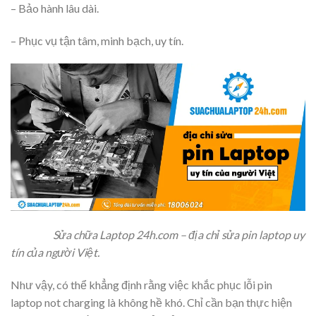
– Bảo hành lâu dài.
– Phục vụ tận tâm, minh bạch, uy tín.
Sửa chữa Laptop 24h.com – địa chỉ sửa pin laptop uy
tín của người Việt.
Như vậy, có thể khẳng định rằng việc khắc phục lỗi pin
laptop not charging là không hề khó. Chỉ cần bạn thực hiện