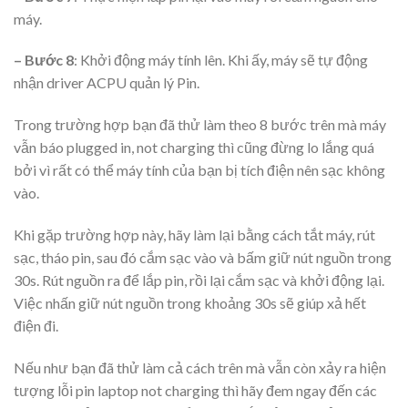
máy.
– Bước 8
: Khởi động máy tính lên. Khi ấy, máy sẽ tự động
nhận driver ACPU quản lý Pin.
Trong trường hợp bạn đã thử làm theo 8 bước trên mà máy
vẫn báo plugged in, not charging thì cũng đừng lo lắng quá
bởi vì rất có thể máy tính của bạn bị tích điện nên sạc không
vào.
Khi gặp trường hợp này, hãy làm lại bằng cách tắt máy, rút
sạc, tháo pin, sau đó cắm sạc vào và bấm giữ nút nguồn trong
30s. Rút nguồn ra để lắp pin, rồi lại cắm sạc và khởi động lại.
Việc nhấn giữ nút nguồn trong khoảng 30s sẽ giúp xả hết
điện đi.
Nếu như bạn đã thử làm cả cách trên mà vẫn còn xảy ra hiện
tượng lỗi pin laptop not charging thì hãy đem ngay đến các