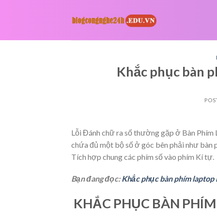
Skip
to
content
Khắc phục bàn ph
POS
Lỗi Đánh chữ ra số thường gặp ở Bàn Phím L
chứa đủ một bộ số ở góc bên phải như bàn p
Tích hợp chung các phím số vào phím Kí tự.
Bạn đang đọc:
Khắc phục bàn phím laptop b
KHẮC PHỤC BÀN PHÍM 