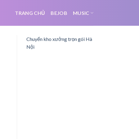
TRANG CHỦ
BEJOB
MUSIC
Chuyển kho xưởng trọn gói Hà
Nội