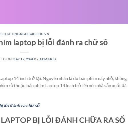
BLOGCONGNGHE24H.EDU.VN
ím laptop bị lỗi đánh ra chữ số
TED ON
MAY 12, 2024
BY
ADMINCD
aptop 14 inch trở lại. Nguyên nhân là do bàn phím này nhỏ, không
hím rời hoặc bàn phím Laptop 14 inch trở lên nên nhà sản xuất đã
ị lỗi đánh ra chữ số
LAPTOP BỊ LỖI ĐÁNH CHỮA RA SỐ