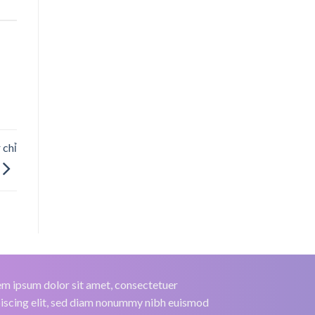
 chỉ
m ipsum dolor sit amet, consectetuer
iscing elit, sed diam nonummy nibh euismod