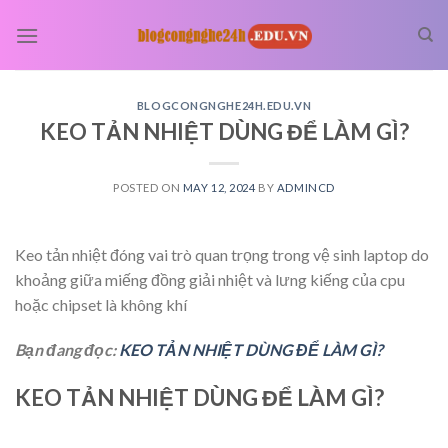
Skip
to
content
BLOGCONGNGHE24H.EDU.VN
KEO TẢN NHIỆT DÙNG ĐỂ LÀM GÌ?
POSTED ON
MAY 12, 2024
BY
ADMINCD
Keo tản nhiệt đóng vai trò quan trọng trong vệ sinh laptop do
khoảng giữa miếng đồng giải nhiệt và lưng kiếng của cpu
hoặc chipset là không khí
Bạn đang đọc:
KEO TẢN NHIỆT DÙNG ĐỂ LÀM GÌ?
KEO TẢN NHIỆT DÙNG ĐỂ LÀM GÌ?