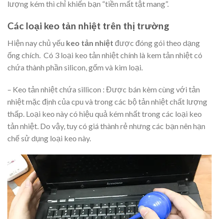
lượng kém thì chỉ khiến bạn “tiền mất tật mang”.
Các loại keo tản nhiệt trên thị trường
Hiện nay chủ yếu
keo tản nhiệt
được đóng gói theo dạng
ống chích. Có 3 loại keo tản nhiệt chính là kem tản nhiệt có
chứa thành phần silicon, gốm và kim loại.
– Keo tản nhiệt chứa sillicon : Được bán kèm cùng với tản
nhiệt mặc định của cpu và trong các bộ tản nhiệt chất lượng
thấp. Loại keo này có hiệu quả kém nhất trong các loại keo
tản nhiệt. Do vậy, tuy có giá thành rẻ nhưng các bạn nên hạn
chế sử dụng loại keo này.