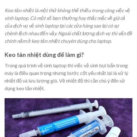
Keo tản nhiệt
là một thứ không thể thiếu trong công việc vệ
sinh laptop. Có một số bạn thường hay thắc mắc về giá cả
của dịch vụ vệ sinh laptop tại các cửa hàng sao lại có sự
chênh lệch nhau đến vậy. Ngoài chất lượng dịch vụ thì vấn đề
chính nằm ở keo tản nhiệt chuyên dùng cho laptop
.
Keo tản nhiệt dùng để làm gì
?
Trong quá trình vệ sinh laptop thì việc vệ sinh bụi bẩn trong
máy là điều quan trọng nhưng bước cốt yếu nhất lại là xử lý
nhiệt độ và lưu lượng gió. Về nhiệt độ thì cần chú ý đến sử
dụng keo tản nhiệt.