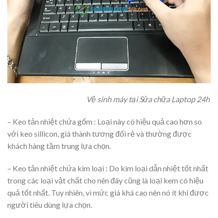
Vệ sinh máy tại Sửa chữa Laptop 24h
– Keo tản nhiệt chứa gốm : Loại này có hiệu quả cao hơn so
với keo sillicon, giá thành tương đối rẻ và thường được
khách hàng tầm trung lựa chọn.
– Keo tản nhiệt chứa kim loại : Do kim loại dẫn nhiệt tốt nhất
trong các loại vật chất cho nên đây cũng là loại kem có hiệu
quả tốt nhất. Tuy nhiên, vì mức giá khá cao nên nó ít khi được
người tiêu dùng lựa chọn.