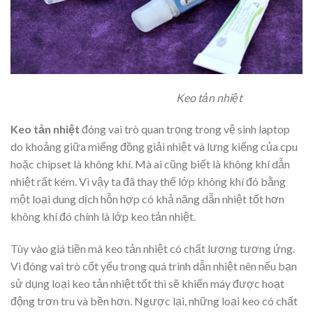
Keo tản nhiệt
Keo tản nhiệt
đóng vai trò quan trọng trong vệ sinh laptop
do khoảng giữa miếng đồng giải nhiệt và lưng kiếng của cpu
hoặc chipset là không khí. Mà ai cũng biết là không khí dẫn
nhiệt rất kém. Vì vậy ta đã thay thế lớp không khí đó bằng
một loại dung dịch hỗn hợp có khả năng dẫn nhiệt tốt hơn
không khí đó chính là lớp keo tản nhiệt.
Tùy vào giá tiền mà keo tản nhiệt có chất lượng tương ứng.
Vì đóng vai trò cốt yếu trong quá trình dẫn nhiệt nên nếu bạn
sử dụng loại keo tản nhiệt tốt thì sẽ khiến máy được hoạt
động trơn tru và bền hơn. Ngược lại, những loại keo có chất