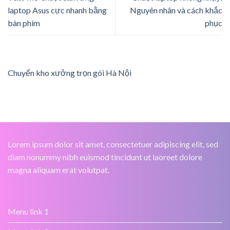
laptop Asus cực nhanh bằng
Nguyên nhân và cách khắc
bàn phím
phục
Chuyển kho xưởng trọn gói Hà Nội
Lorem ipsum dolor sit amet, consectetuer adipiscing elit, sed
diam nonummy nibh euismod tincidunt ut laoreet dolore
magna aliquam erat volutpat.
Menu link 1