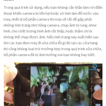
Trong quá trình sử dụng, nếu bạn không cẩn thận làm rơi điện
thoại khiến camera bị tổn hại hoặc vô tình làm đổ nước vào
máy, nhất là bộ phận camera thì máy sẽ rất dễ gặp phải
những tình trạng như hỏng camera, chụp ảnh bị rung, nhòe
hình, cho chất lượng hình ảnh rất thấp, hoặc thậm chí là
không thể chụp được ảnh. Nếu tình trạng này xuất hiện sau
khi các bạn đem máy đi sửa chữa lỗi gì đó tại các cửa hàng
thì cũng không loại trừ trường hợp trong quá trình sửa chữa,
bộ phận camera đã bị ảnh hưởng mà bạn không hay biết.