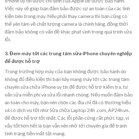
iPhone uy tín được chỉ định của Apple để được bảo hành.
Việc này sẽ giúp bạn đảm bảo được sự an toàn của các linh
kiện bên trong máy. Nếu phải thay camera thì bạn cũng có
thể yên tâm về chất lượng camera là chính hãng, đồng thời
đảm bảo không có vấn đề khác phát sinh trong quá trình sửa
lỗi.
3. Đem máy tới các trung tâm sửa iPhone chuyên nghiệp
để được hỗ trợ
Trong trường hợp máy của bạn không được bảo hành do
không đủ điều kiện thì bạn hãy mang máy tới các trung tâm
chuyên sửa chữa iPhone uy tín để được hỗ trợ kiểm tra, tư
vấn sửa miễn phí và sửa lỗi nhanh chóng. Nếu muốn đảm bảo
an toàn cho máy, bạn nên chọn các địa chỉ đã có thương hiệu
và có dịch vụ tốt như Sửa chữa Laptop 24h .com, AP24h.vn..
để được hỗ trợ tốt nhất. Các lỗi phần cứng rất phức tạp, vì
vậy tốt hơn hết là bạn vẫn nên nhờ tới chuyên gia để tránh
tình trạng tiền mất tật mang.