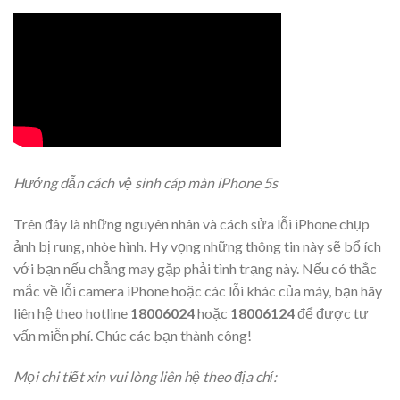
Hướng dẫn cách vệ sinh cáp màn iPhone 5s
Trên đây là những nguyên nhân và cách sửa lỗi iPhone chụp
ảnh bị rung, nhòe hình. Hy vọng những thông tin này sẽ bổ ích
với bạn nếu chẳng may gặp phải tình trạng này. Nếu có thắc
mắc về lỗi camera iPhone hoặc các lỗi khác của máy, bạn hãy
liên hệ theo hotline
18006024
hoặc
18006124
để được tư
vấn miễn phí. Chúc các bạn thành công!
Mọi chi tiết xin vui lòng liên hệ theo địa chỉ: