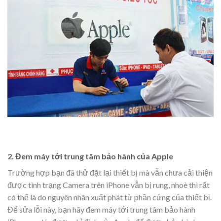
2. Đem máy tới trung tâm bảo hành của Apple
Trường hợp bạn đã thử đặt lại thiết bị mà vẫn chưa cải thiện
được tình trạng Camera trên iPhone vẫn bị rung, nhoè thì rất
có thể là do nguyên nhân xuất phát từ phần cứng của thiết bị.
Để sửa lỗi này, bạn hãy đem máy tới trung tâm bảo hành