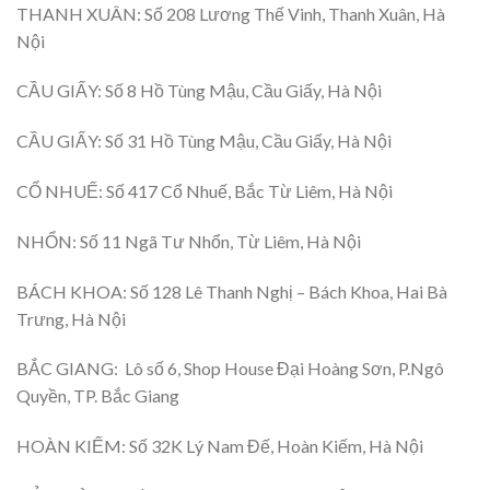
THANH XUÂN: Số 208 Lương Thế Vinh, Thanh Xuân, Hà
Nội
CẦU GIẤY: Số 8 Hồ Tùng Mậu, Cầu Giấy, Hà Nội
CẦU GIẤY: Số 31 Hồ Tùng Mậu, Cầu Giấy, Hà Nội
CỔ NHUẾ: Số 417 Cổ Nhuế, Bắc Từ Liêm, Hà Nội
NHỔN: Số 11 Ngã Tư Nhổn, Từ Liêm, Hà Nội
BÁCH KHOA: Số 128 Lê Thanh Nghị – Bách Khoa, Hai Bà
Trưng, Hà Nội
BẮC GIANG: Lô số 6, Shop House Đại Hoàng Sơn, P.Ngô
Quyền, TP. Bắc Giang
HOÀN KIẾM: Số 32K Lý Nam Đế, Hoàn Kiếm, Hà Nội