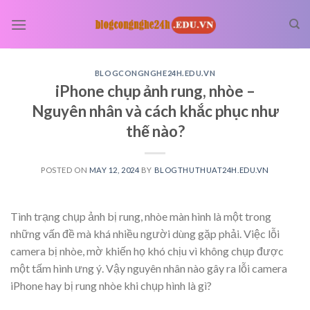
Skip
to
content
BLOGCONGNGHE24H.EDU.VN
iPhone chụp ảnh rung, nhòe –
Nguyên nhân và cách khắc phục như
thế nào?
POSTED ON
MAY 12, 2024
BY
BLOGTHUTHUAT24H.EDU.VN
Tình trạng chụp ảnh bị rung, nhòe màn hình là một trong
những vấn đề mà khá nhiều người dùng gặp phải. Việc lỗi
camera bị nhòe, mờ khiến họ khó chịu vì không chụp được
một tấm hình ưng ý. Vậy nguyên nhân nào gây ra lỗi camera
iPhone hay bị rung nhòe khi chụp hình là gì?