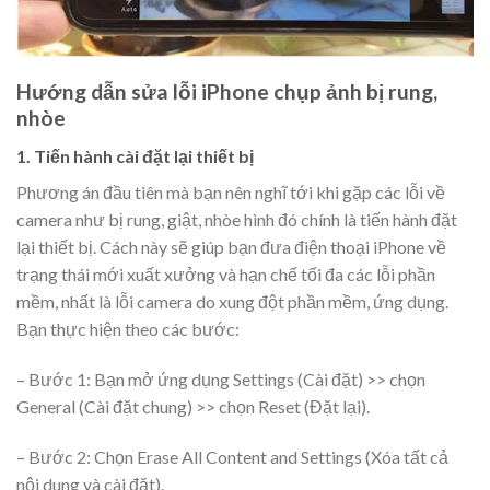
Hướng dẫn sửa lỗi iPhone chụp ảnh bị rung,
nhòe
1. Tiến hành cài đặt lại thiết bị
Phương án đầu tiên mà bạn nên nghĩ tới khi gặp các lỗi về
camera như bị rung, giật, nhòe hình đó chính là tiến hành đặt
lại thiết bị. Cách này sẽ giúp bạn đưa điện thoại iPhone về
trạng thái mới xuất xưởng và hạn chế tối đa các lỗi phần
mềm, nhất là lỗi camera do xung đột phần mềm, ứng dụng.
Bạn thực hiện theo các bước:
– Bước 1: Bạn mở ứng dụng Settings (Cài đặt) >> chọn
General (Cài đặt chung) >> chọn Reset (Đặt lại).
– Bước 2: Chọn Erase All Content and Settings (Xóa tất cả
nội dung và cài đặt).