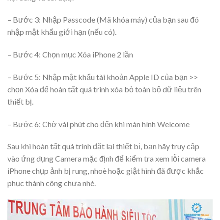
– Bước 3: Nhập Passcode (Mã khóa máy) của bạn sau đó
nhập mật khẩu giới hạn (nếu có).
– Bước 4: Chọn mục Xóa iPhone 2 lần
– Bước 5: Nhập mật khẩu tài khoản Apple ID của bạn >>
chọn Xóa để hoàn tất quá trình xóa bỏ toàn bộ dữ liệu trên
thiết bị.
– Bước 6: Chờ vài phút cho đến khi màn hình Welcome
Sau khi hoàn tất quá trình đặt lại thiết bị, bạn hãy truy cập
vào ứng dụng Camera mặc định để kiểm tra xem lỗi camera
iPhone chụp ảnh bị rung, nhoè hoặc giật hình đã được khắc
phục thành công chưa nhé.