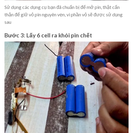
Sử dụng các dụng cụ bạn đã chuẩn bị để mở pin, thật cẩn
thận để giữ vỏ pin nguyên vẹn, vì phần vỏ sẽ được sử dụng
sau
Bước 3: Lấy 6 cell ra khỏi pin chết