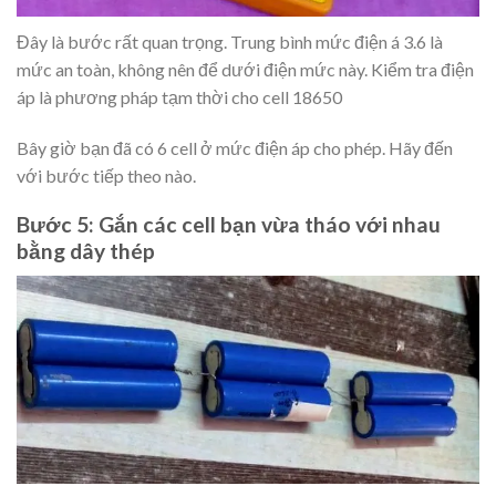
Đây là bước rất quan trọng. Trung bình mức điện á 3.6 là
mức an toàn, không nên để dưới điện mức này. Kiểm tra điện
áp là phương pháp tạm thời cho cell 18650
Bây giờ bạn đã có 6 cell ở mức điện áp cho phép. Hãy đến
với bước tiếp theo nào.
Bước 5: Gắn các cell bạn vừa tháo với nhau
bằng dây thép