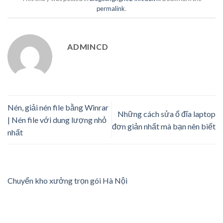
permalink
.
ADMINCD
Nén, giải nén file bằng Winrar
Những cách sửa ổ đĩa laptop
| Nén file với dung lượng nhỏ
đơn giản nhất mà bạn nên biết
nhất
Chuyển kho xưởng trọn gói Hà Nội