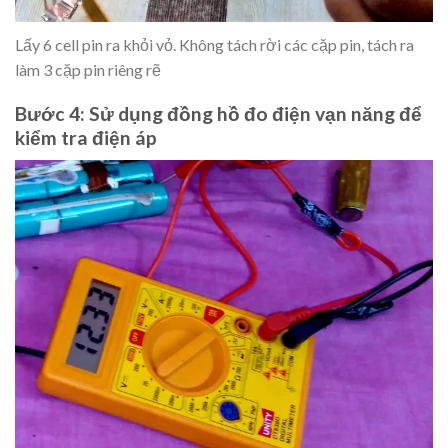
Lấy 6 cell pin ra khỏi vỏ. Không tách rời các cặp pin, tách ra
làm 3 cặp pin riêng rẽ
Bước 4: Sử dụng đồng hồ đo điện vạn năng để
kiểm tra điện áp