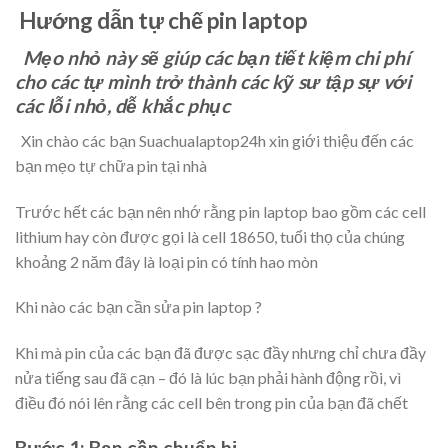
Hướng dẫn tự chế pin laptop
Mẹo nhỏ này sẽ giúp các bạn tiết kiệm chi phí
cho các tự mình trở thành các kỹ sư tập sự với
các lỗi nhỏ, dễ khắc phục
Xin chào các bạn Suachualaptop24h xin giới thiệu đến các
bạn mẹo tự chữa pin tại nhà
Trước hết các bạn nên nhớ rằng pin laptop bao gồm các cell
lithium hay còn được gọi là cell 18650, tuổi thọ của chúng
khoảng 2 năm đây là loại pin có tính hao mòn
Khi nào các bạn cần sửa pin laptop ?
Khi mà pin của các bạn đã được sạc đầy nhưng chỉ chưa đầy
nửa tiếng sau đã cạn – đó là lúc bạn phải hành động rồi, vì
điều đó nói lên rằng các cell bên trong pin của bạn đã chết
Bước 1: Bạn cần chuẩn bị