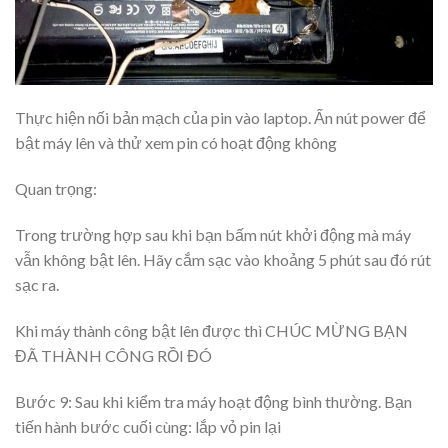
Thực hiện nối bản mạch của pin vào laptop. Ấn nút power để
bật máy lên và thử xem pin có hoạt động không
Quan trọng:
Trong trường hợp sau khi bạn bấm nút khởi động mà máy
vẫn không bật lên. Hãy cắm sạc vào khoảng 5 phút sau đó rút
sạc ra.
Khi máy thành công bật lên được thì CHÚC MỪNG BẠN
ĐÃ THÀNH CÔNG RỒI ĐÓ
Bước 9: Sau khi kiểm tra máy hoạt động bình thường. Bạn
tiến hành bước cuối cùng: lắp vỏ pin lại