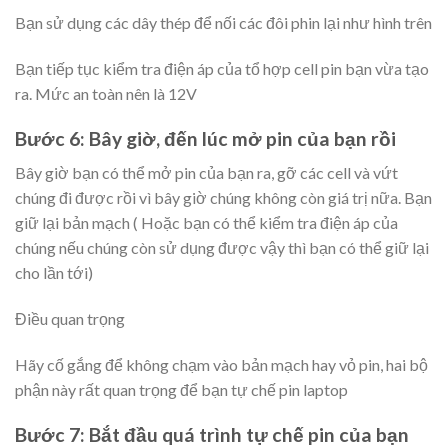
Bạn sử dụng các dây thép để nối các đôi phin lại như hình trên
Bạn tiếp tục kiểm tra điện áp của tổ hợp cell pin bạn vừa tạo
ra. Mức an toàn nên là 12V
Bước 6: Bây giờ, đến lúc mở pin của bạn rồi
Bây giờ bạn có thể mở pin của bạn ra, gỡ các cell và vứt
chúng đi được rồi vì bây giờ chúng không còn giá trị nữa. Bạn
giữ lại bản mạch ( Hoặc bạn có thể kiểm tra điện áp của
chúng nếu chúng còn sử dụng được vậy thì bạn có thể giữ lại
cho lần tới)
Điều quan trọng
Hãy cố gắng để không chạm vào bản mạch hay vỏ pin, hai bộ
phận này rất quan trọng để bạn tự chế pin laptop
Bước 7: Bắt đầu quá trình tự chế pin của bạn