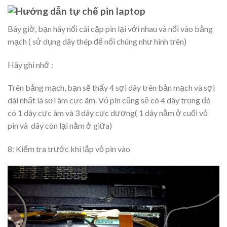
Bây giờ, bạn hãy nối cái cặp pin lại với nhau và nối vào bảng
mạch ( sử dụng dây thép để nối chúng như hình trên)
Hãy ghi nhớ :
Trên bảng mạch, bạn sẽ thấy 4 sợi dây trên bản mạch và sợi
dài nhất là sơi âm cực âm. Vỏ pin cũng sẽ có 4 dây trọng đó
có 1 dây cực âm và 3 dây cực dương( 1 dây nằm ở cuối vỏ
pin và dây còn lại nằm ở giữa)
8: Kiểm tra trước khi lắp vỏ pin vào