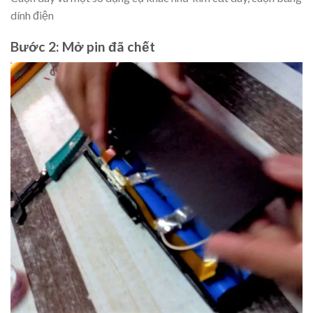
dính điện
Bước 2: Mở pin đã chết