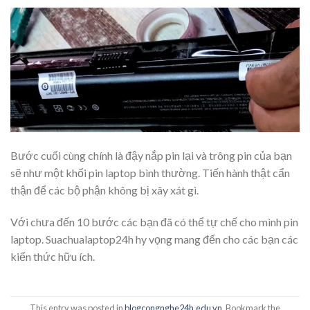
Bước cuối cùng chính là đậy nắp pin lại và trông pin của bạn
sẽ như một khối pin laptop bình thường. Tiến hành thật cẩn
thận để các bộ phận không bị xây xát gì.
Với chưa đến 10 bước các bạn đã có thể tự chế cho mình pin
laptop. Suachualaptop24h hy vọng mang đến cho các bạn các
kiến thức hữu ích.
This entry was posted in
blogcongnghe24h.edu.vn
. Bookmark the