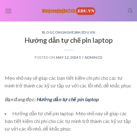
Skip
to
content
BLOGCONGNGHE24H.EDU.VN
Hướng dẫn tự chế pin laptop
POSTED ON
MAY 12, 2024
BY
ADMINCD
Mẹo nhỏ này sẽ giúp các bạn tiết kiệm chi phí cho các tự
mình trở thành các kỹ sư tập sự với các lỗi nhỏ, dễ khắc phục
Bạn đang đọc:
Hướng dẫn tự chế pin laptop
Hướng dẫn tự chế pin laptop Mẹo nhỏ này sẽ giúp các
bạn tiết kiệm chi phí cho các tự mình trở thành các kỹ sư tập
sự với các lỗi nhỏ, dễ khắc phục