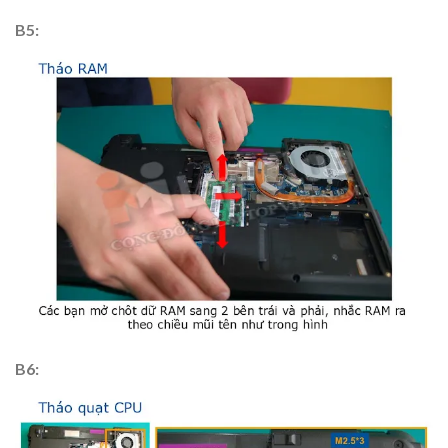
B5:
B6: