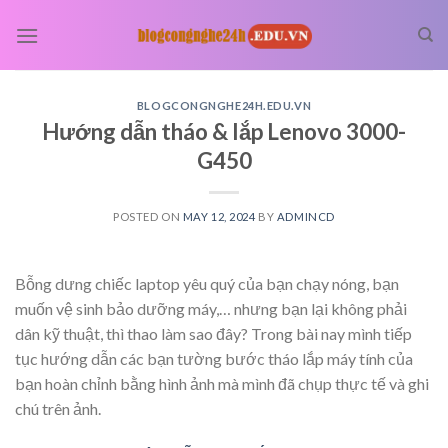
Skip
to
content
BLOGCONGNGHE24H.EDU.VN
Hướng dẫn tháo & lắp Lenovo 3000-
G450
POSTED ON
MAY 12, 2024
BY
ADMINCD
Bỗng dưng chiếc laptop yêu quý của bạn chạy nóng, bạn
muốn vệ sinh bảo dưỡng máy,… nhưng bạn lại không phải
dân kỹ thuật, thì thao làm sao đây? Trong bài nay mình tiếp
tục hướng dẫn các bạn tường bước tháo lắp máy tính của
bạn hoàn chỉnh bằng hình ảnh mà mình đã chụp thực tế và ghi
chú trên ảnh.