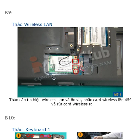
B9:
B10: