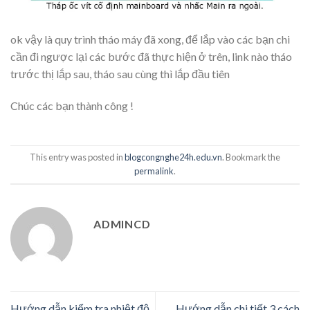
ok vậy là quy trình tháo máy đã xong, để lắp vào các bạn chi
cần đi ngược lại các bước đã thực hiện ở trên, link nào tháo
trước thị lắp sau, tháo sau cùng thì lắp đầu tiên
Chúc các bạn thành công !
This entry was posted in
blogcongnghe24h.edu.vn
. Bookmark the
permalink
.
ADMINCD
Hướng dẫn kiểm tra nhiệt độ
Hướng dẫn chi tiết 3 cách