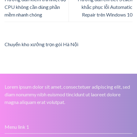
CPU không cần dùng phần
khắc phục lỗi Automatic
mềm nhanh chóng
Repair trên Windows 10
Chuyển kho xưởng trọn gói Hà Nội
Lorem ipsum dolor sit amet, consectetuer adipiscing elit, sed
diam nonummy nibh euismod tincidunt ut laoreet dolore
magna aliquam erat volutpat.
Menu link 1