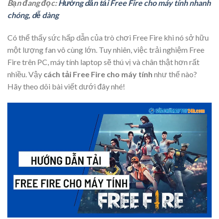
Bạn đang đọc:
Hướng dẫn tải Free Fire cho máy tính nhanh
chóng, dễ dàng
Có thể thấy sức hấp dẫn của trò chơi Free Fire khi nó sở hữu
một lượng fan vô cùng lớn. Tuy nhiên, việc trải nghiệm Free
Fire trên PC, máy tính laptop sẽ thú vị và chân thật hơn rất
nhiều. Vậy
cách tải Free Fire cho máy tính
như thế nào?
Hãy theo dõi bài viết dưới đây nhé!