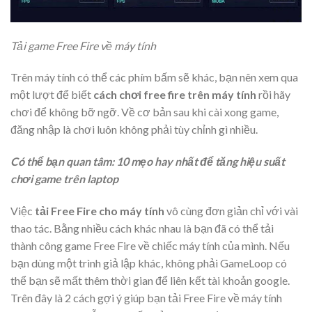
Tải game Free Fire về máy tính
Trên máy tính có thể các phím bấm sẽ khác, bạn nên xem qua
một lượt để biết
cách chơi free fire trên máy tính
rồi hãy
chơi để không bỡ ngỡ. Về cơ bản sau khi cài xong game,
đăng nhập là chơi luôn không phải tùy chỉnh gì nhiều.
Có thể bạn quan tâm: 10 mẹo hay nhất để tăng hiệu suất
chơi game trên laptop
Việc
tải Free Fire cho máy tính
vô cùng đơn giản chỉ với vài
thao tác. Bằng nhiều cách khác nhau là bạn đã có thể tải
thành công game Free Fire về chiếc máy tính của mình. Nếu
bạn dùng một trình giả lập khác, không phải GameLoop có
thể bạn sẽ mất thêm thời gian để liên kết tài khoản google.
Trên đây là 2 cách gợi ý giúp bạn tải Free Fire về máy tính