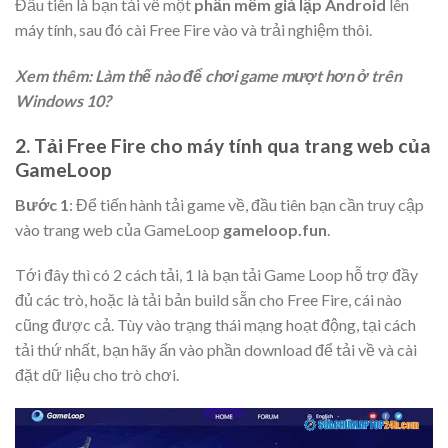
Đầu tiên là bạn tải về một
phần mềm giả lập Android
lên
máy tính, sau đó cài Free Fire vào và trải nghiệm thôi.
Xem thêm: Làm thế nào để chơi game mượt hơn ở trên
Windows 10?
2. Tải Free Fire cho máy tính qua trang web của
GameLoop
Bước 1
: Để tiến hành tải game về, đầu tiên bạn cần truy cập
vào trang web của GameLoop
gameloop.fun
.
Tới đây thì có 2 cách tải, 1 là bạn tải Game Loop hỗ trợ đầy
đủ các trò, hoặc là tải bản build sẵn cho Free Fire, cái nào
cũng được cả.
Tùy vào trạng thái mạng hoạt động, tại cách
tải thứ nhất, bạn hãy ấn vào phần download để tải về và cài
đặt dữ liệu cho trò chơi.