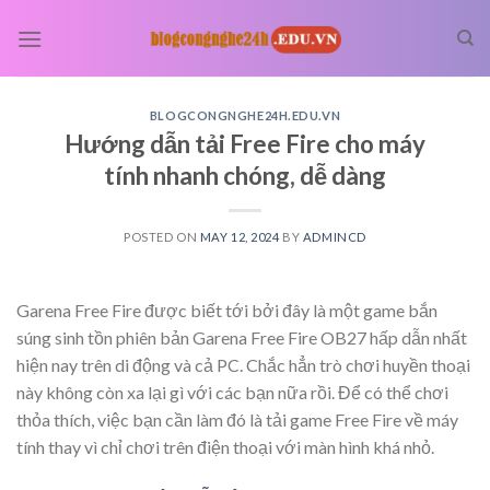
Skip
to
content
BLOGCONGNGHE24H.EDU.VN
Hướng dẫn tải Free Fire cho máy
tính nhanh chóng, dễ dàng
POSTED ON
MAY 12, 2024
BY
ADMINCD
Garena Free Fire được biết tới bởi đây là một game bắn
súng sinh tồn phiên bản Garena Free Fire OB27 hấp dẫn nhất
hiện nay trên di động và cả PC. Chắc hẳn trò chơi huyền thoại
này không còn xa lại gì với các bạn nữa rồi. Để có thể chơi
thỏa thích, việc bạn cần làm đó là tải game Free Fire về máy
tính thay vì chỉ chơi trên điện thoại với màn hình khá nhỏ.