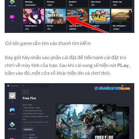
Gõ tên game cần tìm vào thanh tìm kiếm
Bây giờ hãy nhấn vào phần cài đặt để tiến hành cài đặt trò
chơi về máy tính của bạn. Sau khi cài xong sẽ hiện nút
PLay
,
bấm vào đó, một cửa sổ khác hiện lên và chơi thôi.