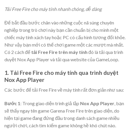
Tải Free Fire cho máy tính nhanh chóng, dễ dàng
Để bắt đầu bước chân vào những cuộc nã súng chuyên
nghiệp trong trò chơi này bạn cần chuẩn bị cho mình một
chiếc máy tính xách tay hoặc PC có cấu hình tương đối khỏe.
Như vậy bạn mới có thể chơi game một các mượt mà nhất.
Có 2 cách để
tải Free Fire trên máy tính
đó là tải qua trình
duyệt Nox App Player và tải qua website của GameLoop.
1. Tải Free Fire cho máy tính qua trình duyệt
Nox App Player
Các bước để tải Free Fire về máy tính rất đơn giản như sau:
Bước 1
: Trong giao diện trình giả lập
Nox App Player
, bạn
sẽ thấy ngay tên game Garena Free Fire trên giao diện, do
hiện tại game đang đứng đầu trong danh sách game nhiều
người chơi, cách tìm kiếm game không hề khó chút nào.