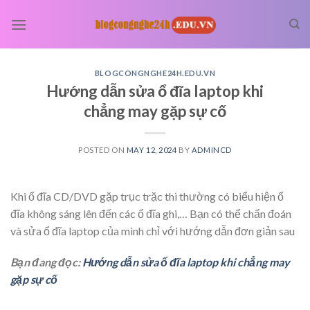
Skip
to
content
BLOGCONGNGHE24H.EDU.VN
Hướng dẫn sửa ổ đĩa laptop khi
chẳng may gặp sự cố
POSTED ON
MAY 12, 2024
BY
ADMINCD
Khi ổ đĩa CD/DVD gặp trục trặc thì thường có biểu hiện ổ
đĩa không sáng lên đến các ổ đĩa ghi,… Bạn có thể chẩn đoán
và sửa ổ đĩa laptop của mình chỉ với hướng dẫn đơn giản sau
Bạn đang đọc:
Hướng dẫn sửa ổ đĩa laptop khi chẳng may
gặp sự cố