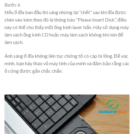
Bước 6
Nếu ổ đĩa ban đầu thì sáng nhưng lại “chết” sau khi đĩa được
chèn vào kèm theo đó là thông báo “Please Insert Disk”, điều
này có thể cho thấy một ống kính laser bẩn. Hãy sử dụng máy
làm sạch ống kính CD hoặc máy làm sạch không khí nén để
làm sạch.
Ánh sáng ổ đĩa không liên tục chứng tỏ có cáp bị lỏng. Để xác
minh, bạn hãy tháo vỏ máy tính của mình và đảm bảo rằng các
ổ cứng được gắn chắc chắn.