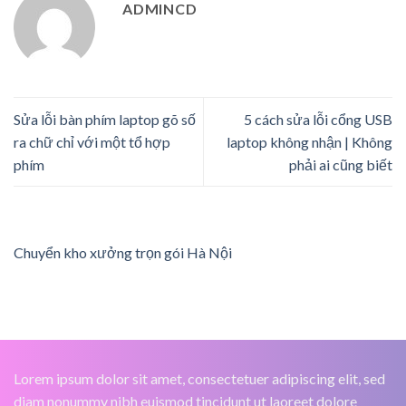
ADMINCD
Sửa lỗi bàn phím laptop gõ số
5 cách sửa lỗi cổng USB
ra chữ chỉ với một tổ hợp
laptop không nhận | Không
phím
phải ai cũng biết
Chuyển kho xưởng trọn gói Hà Nội
Lorem ipsum dolor sit amet, consectetuer adipiscing elit, sed
diam nonummy nibh euismod tincidunt ut laoreet dolore