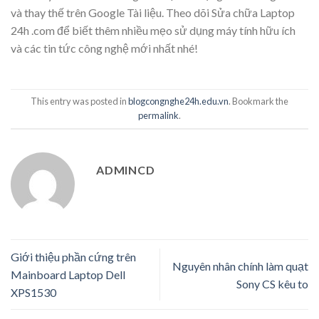
và thay thế trên Google Tài liệu. Theo dõi Sửa chữa Laptop
24h .com để biết thêm nhiều mẹo sử dụng máy tính hữu ích
và các tin tức công nghệ mới nhất nhé!
This entry was posted in
blogcongnghe24h.edu.vn
. Bookmark the
permalink
.
ADMINCD
Giới thiệu phần cứng trên
Nguyên nhân chính làm quạt
Mainboard Laptop Dell
Sony CS kêu to
XPS1530