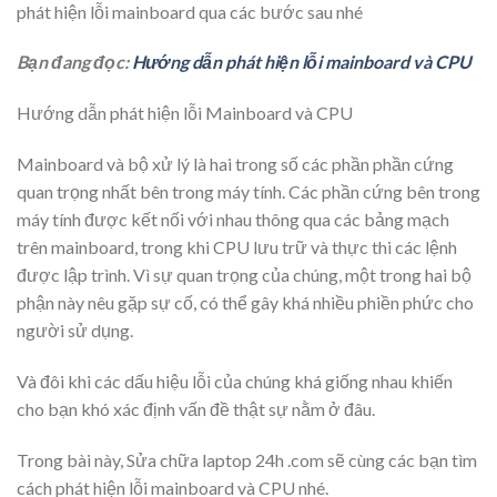
phát hiện lỗi mainboard qua các bước sau nhé
Bạn đang đọc:
Hướng dẫn phát hiện lỗi mainboard và CPU
Hướng dẫn phát hiện lỗi Mainboard và CPU
Mainboard và bộ xử lý là hai trong số các phần phần cứng
quan trọng nhất bên trong máy tính. Các phần cứng bên trong
máy tính được kết nối với nhau thông qua các bảng mạch
trên mainboard, trong khi CPU lưu trữ và thực thi các lệnh
được lập trình. Vì sự quan trọng của chúng, một trong hai bộ
phận này nêu gặp sự cố, có thể gây khá nhiều phiền phức cho
người sử dụng.
Và đôi khi các dấu hiệu lỗi của chúng khá giống nhau khiến
cho bạn khó xác định vấn đề thật sự nằm ở đâu.
Trong bài này, Sửa chữa laptop 24h .com sẽ cùng các bạn tìm
cách phát hiện lỗi mainboard và CPU nhé.