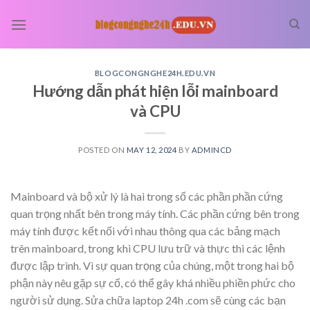
Skip
to
content
BLOGCONGNGHE24H.EDU.VN
Hướng dẫn phát hiện lỗi mainboard
và CPU
POSTED ON
MAY 12, 2024
BY
ADMINCD
Mainboard và bộ xử lý là hai trong số các phần phần cứng
quan trọng nhất bên trong máy tính. Các phần cứng bên trong
máy tính được kết nối với nhau thông qua các bảng mạch
trên mainboard, trong khi CPU lưu trữ và thực thi các lệnh
được lập trình. Vì sự quan trọng của chúng, một trong hai bộ
phận này nêu gặp sự cố, có thể gây khá nhiều phiền phức cho
người sử dụng. Sửa chữa laptop 24h .com sẽ cùng các bạn