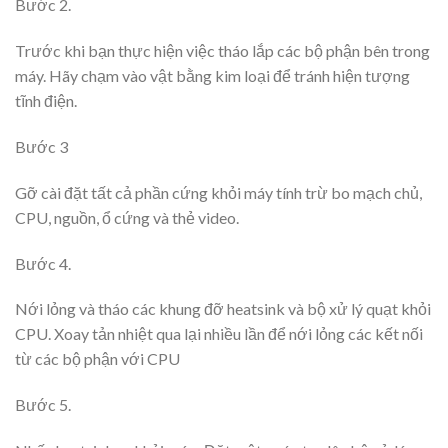
Bước
2.
Trước khi bạn thực hiện việc tháo lắp các bộ phận bên trong
máy. Hãy chạm vào vật bằng kim loại để tránh hiện tượng
tĩnh điện.
Bước
3
Gỡ cài đặt tất cả phần cứng khỏi máy tính trừ bo mạch chủ,
CPU, nguồn, ổ cứng và thẻ video.
Bước
4.
Nới lỏng và tháo các khung đỡ heatsink và bộ xử lý quạt khỏi
CPU. Xoay tản nhiệt qua lại nhiều lần để nới lỏng các kết nối
từ các bộ phận với CPU
Bước
5.