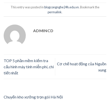
This entry was posted in
blogcongnghe24h.edu.vn
. Bookmark the
permalink
.
ADMINCD
TOP 5 phần mềm kiểm tra
Cơ chế hoạt động của Nguồn
cấu hình máy tính miễn phí, chi
xung
tiết nhất
Chuyển kho xưởng trọn gói Hà Nội