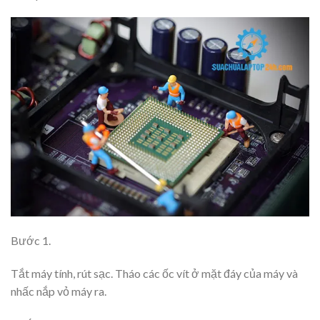
Bước 1.
Tắt máy tính, rút sạc. Tháo các ốc vít ở mặt đáy của máy và
nhấc nắp vỏ máy ra.