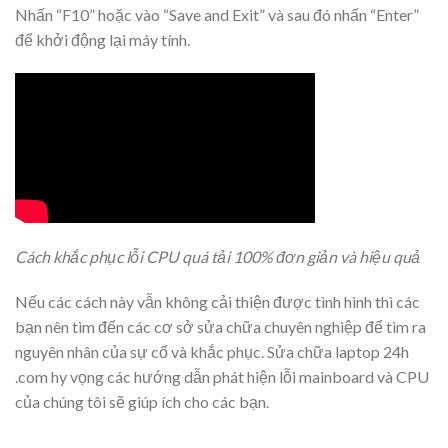
Nhấn “F10” hoặc vào “Save and Exit” và sau đó nhấn “Enter”
để khởi động lại máy tính.
Cách khắc phục lỗi CPU quá tải 100% đơn giản và hiệu quả
Nếu các cách này vẫn không cải thiện được tình hình thì các
bạn nên tìm đến các cơ sở sửa chữa chuyên nghiệp để tìm ra
nguyên nhân của sự cố và khắc phục. Sửa chữa laptop 24h
.com hy vọng các hướng dẫn phát hiện lỗi mainboard và CPU
của chúng tôi sẽ giúp ích cho các bạn.