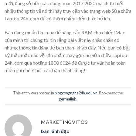
mới, đang sở hữu các dòng Imac 2017,2020 mà chưa biết
nhiều thông tin về nó thì hãy truy cập vào trang web Sửa chữa
Laptop 24h .com để có thêm nhiều kiến thức bổ ích.
Bạn đang muốn tìm mua để nâng cấp RAM cho chiếc iMac
của mình thì chúng tôi tin rằng bài viết này chắc chắn có
những thông tin đáng để bạn tham khảo đấy. Nếu bạn có bất
kỳ thắc mắc nào về sản phẩm, hãy gọi cho Sửa chữa Laptop
24h .com qua hotline 1800 6024 để được tư vấn hoàn toàn
miễn phí nhé. Chúc các bạn thành công!!
This entry was posted in
blogcongnghe24h.edu.vn
. Bookmark the
permalink
.
MARKETINGVITO3
bàn lãnh đạo