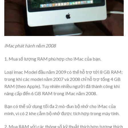
iMac phát hành năm 2008
1. Mua số lượng RAM phù hợp cho iMac của bạn.
Loại imac
Model đầu năm 2009 có thể hỗ trợ tới 8 GB RAM;
trong khi các model năm 2007 và 2008 chỉ hỗ trợ tổng 4 GB
RAM (theo Apple). Tuy nhiên nhiều người đã thành công khi
nâng cấp đến 6 GB RAM trong iMac năm 2008.
Bạn có thể sử dụng tối đa 2 mô-đun bộ nhớ cho iMac của
mình, vì có 2 khe cắm bộ nhớ được tích hợp trong máy tính.
2. Mua RAM với các thông số kỹ thuật thích hợp tương thích