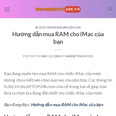
Skip
to
content
BLOGCONGNGHE24H.EDU.VN
Hướng dẫn mua RAM cho iMac của
bạn
POSTED ON
MAY 12, 2024
BY
MARKETINGVITO3
Bạn đang muốn tìm mua RAM cho chiếc iMac của mình
nhưng chưa biết nên chọn loại nào cho phù hợp. Các thông tin
SUACHUALAPTOP24h.com chia sẻ trong bài sẽ giúp bạn
đưa ra chọn lựa đúng đắn nhất cho chiếc iMac của mình.
Bạn đang đọc:
Hướng dẫn mua RAM cho iMac của bạn