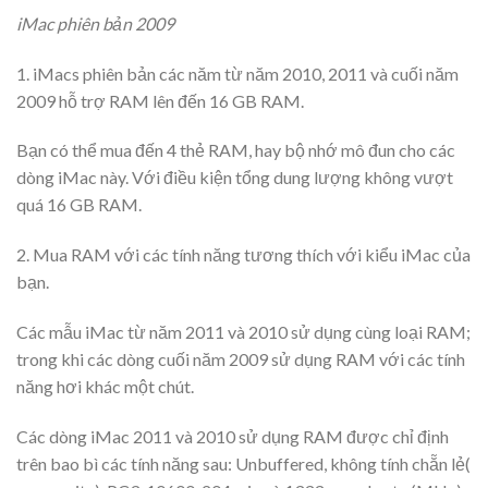
iMac phiên bản 2009
1. iMacs phiên bản các năm từ năm 2010, 2011 và cuối năm
2009 hỗ trợ RAM lên đến 16 GB RAM.
Bạn có thể mua đến 4 thẻ RAM, hay bộ nhớ mô đun cho các
dòng iMac này. Với điều kiện tổng dung lượng không vượt
quá 16 GB RAM.
2. Mua RAM với các tính năng tương thích với kiểu iMac của
bạn.
Các mẫu iMac từ năm 2011 và 2010 sử dụng cùng loại RAM;
trong khi các dòng cuối năm 2009 sử dụng RAM với các tính
năng hơi khác một chút.
Các dòng iMac 2011 và 2010 sử dụng RAM được chỉ định
trên bao bì các tính năng sau: Unbuffered, không tính chẵn lẻ(