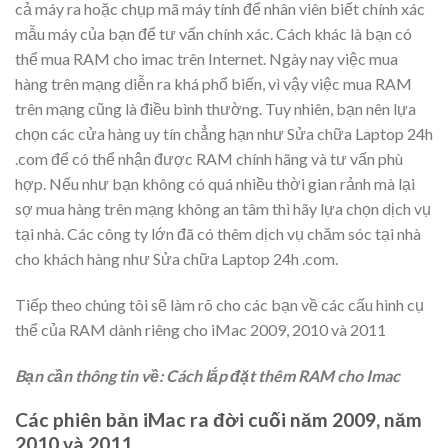
cả máy ra hoặc chụp mã máy tính để nhân viên biết chính xác
mẫu máy của bạn để tư vấn chính xác. Cách khác là bạn có
thể mua RAM cho imac trên Internet. Ngày nay việc mua
hàng trên mạng diễn ra khá phổ biến, vì vậy việc mua RAM
trên mạng cũng là điều bình thường. Tuy nhiên, bạn nên lựa
chọn các cửa hàng uy tín chẳng hạn như Sửa chữa Laptop 24h
.com để có thể nhận được RAM chính hãng và tư vấn phù
hợp. Nếu như bạn không có quá nhiều thời gian rảnh mà lại
sợ mua hàng trên mạng không an tâm thì hãy lựa chọn dịch vụ
tại nhà. Các công ty lớn đã có thêm dịch vụ chăm sóc tại nhà
cho khách hàng như Sửa chữa Laptop 24h .com.
Tiếp theo chúng tôi sẽ làm rõ cho các bạn về các cấu hình cụ
thể của RAM dành riêng cho iMac 2009, 2010 và 2011
Bạn cần thông tin về:
Cách lắp đặt thêm RAM cho Imac
Các phiên bản iMac ra đời cuối năm 2009, năm
2010 và 2011