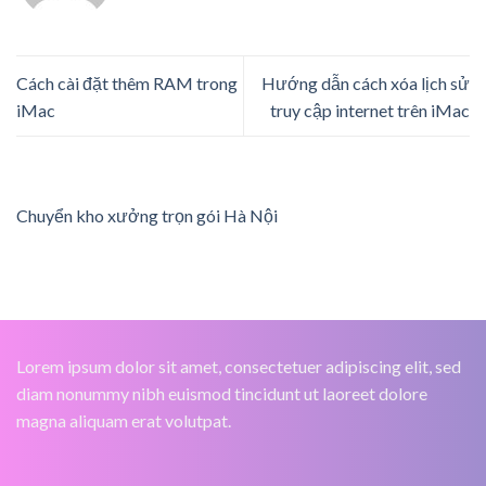
Cách cài đặt thêm RAM trong
Hướng dẫn cách xóa lịch sử
iMac
truy cập internet trên iMac
Chuyển kho xưởng trọn gói Hà Nội
Lorem ipsum dolor sit amet, consectetuer adipiscing elit, sed
diam nonummy nibh euismod tincidunt ut laoreet dolore
magna aliquam erat volutpat.