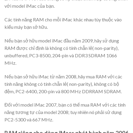
với model iMac của bạn.
Các tính năng RAM cho mỗi iMac khác nhau tùy thuộc vào
kiểu máy bạn sở hữu.
Nếu bạn sở hữu model iMac đầu năm 2009, hãy sử dụng
RAM được chỉ định là không có tính chẵn lẻ( non-parity),
unbuffered, PC3-8500, 204-pin và DDR3 SDRAM 1066
MHz.
Nếu bạn sở hữu iMac từ năm 2008, hãy mua RAM với các
tính năng không có tính chẵn lẻ( non-parity), không có bộ
đệm, PC2-6400, 200-pin và 800 MHz DDRRAM SDRAM.
Đối với model iMac 2007, bạn có thể mua RAM với các tính
năng tương tự của model 2008; tuy nhiên nó phải sử dụng
PC2-5300 và 667 MHz.
RAM riêng cho dòng
iMacs phát hành năm 2006