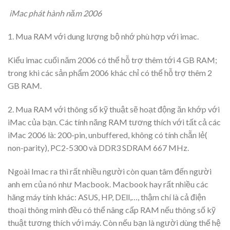
iMac phát hành năm 2006
1. Mua RAM với dung lượng bộ nhớ phù hợp với imac.
Kiểu imac cuối năm 2006 có thể hỗ trợ thêm tới 4 GB RAM;
trong khi các sản phẩm 2006 khác chỉ có thể hỗ trợ thêm 2
GB RAM.
2. Mua RAM với thông số kỹ thuật sẽ hoạt động ăn khớp với
iMac của bạn. Các tính năng RAM tương thích với tất cả các
iMac 2006 là: 200-pin, unbuffered, không có tính chẵn lẻ(
non-parity), PC2-5300 và DDR3 SDRAM 667 MHz.
Ngoài Imac ra thì rất nhiều người còn quan tâm đến người
anh em của nó như Macbook. Macbook hay rất nhiều các
hãng máy tính khác: ASUS, HP, DEll,…, thậm chí là cả điện
thoại thông minh đều có thể nâng cấp RAM nếu thông số kỹ
thuật tương thích với máy. Còn nếu bạn là người dùng thế hệ