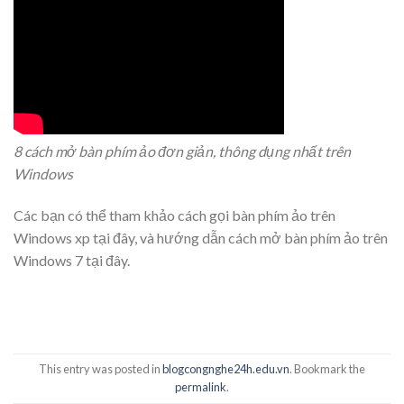
8 cách mở bàn phím ảo đơn giản, thông dụng nhất trên
Windows
Các bạn có thể tham khảo cách gọi bàn phím ảo trên
Windows xp tại đây, và hướng dẫn cách mở bàn phím ảo trên
Windows 7 tại đây.
This entry was posted in
blogcongnghe24h.edu.vn
. Bookmark the
permalink
.