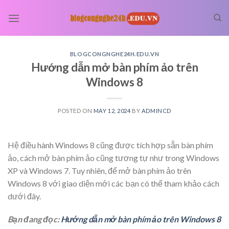
Skip
to
content
BLOGCONGNGHE24H.EDU.VN
Hướng dẫn mở bàn phím ảo trên
Windows 8
POSTED ON
MAY 12, 2024
BY
ADMINCD
Hệ điều hành Windows 8 cũng được tích hợp sẵn bàn phím
ảo, cách mở bàn phím ảo cũng tương tự như trong Windows
XP và Windows 7. Tuy nhiên, để mở bàn phím ảo trên
Windows 8 với giao diện mới các bạn có thể tham khảo cách
dưới đây.
Bạn đang đọc:
Hướng dẫn mở bàn phím ảo trên Windows 8