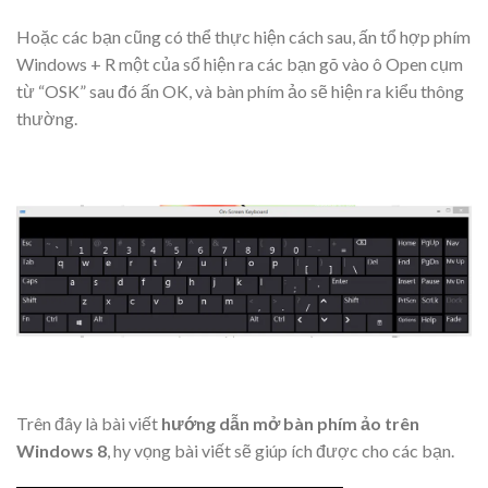
Hoặc các bạn cũng có thể thực hiện cách sau, ấn tổ hợp phím
Windows + R một của sổ hiện ra các bạn gõ vào ô Open cụm
từ “OSK” sau đó ấn OK, và bàn phím ảo sẽ hiện ra kiểu thông
thường.
Trên đây là bài viết
hướng dẫn mở bàn phím ảo trên
Windows 8
, hy vọng bài viết sẽ giúp ích được cho các bạn.