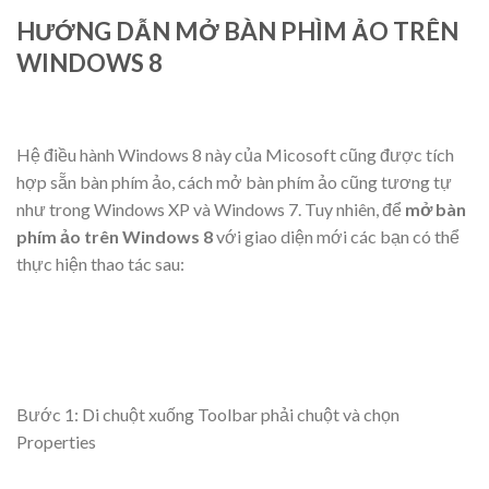
HƯỚNG DẪN MỞ BÀN PHÌM ẢO TRÊN
WINDOWS 8
Hệ điều hành Windows 8 này của Micosoft cũng được tích
hợp sẵn bàn phím ảo, cách mở bàn phím ảo cũng tương tự
như trong Windows XP và Windows 7. Tuy nhiên, để
mở bàn
phím ảo trên Windows 8
với giao diện mới các bạn có thể
thực hiện thao tác sau:
Bước 1: Di chuột xuống Toolbar phải chuột và chọn
Properties