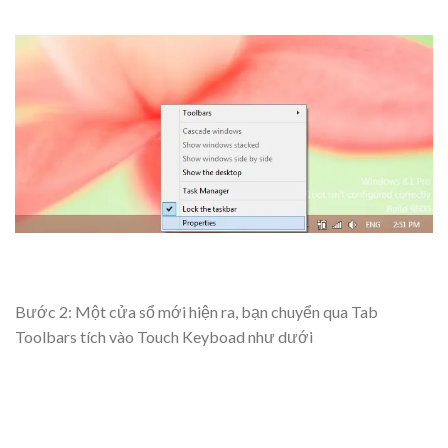
Bước 2: Một cửa sổ mới hiện ra, bạn chuyển qua Tab
Toolbars tích vào Touch Keyboad như dưới