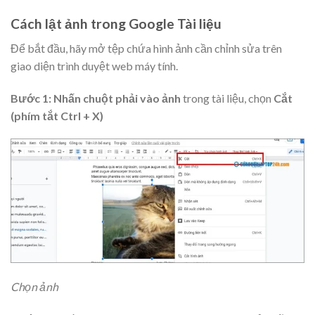
Cách lật ảnh trong Google Tài liệu
Để bắt đầu, hãy mở tệp chứa hình ảnh cần chỉnh sửa trên
giao diện
trình duyệt web
máy tính.
Bước 1: Nhấn chuột phải vào ảnh
trong tài liệu, chọn
Cắt
(phím tắt Ctrl + X)
Chọn ảnh