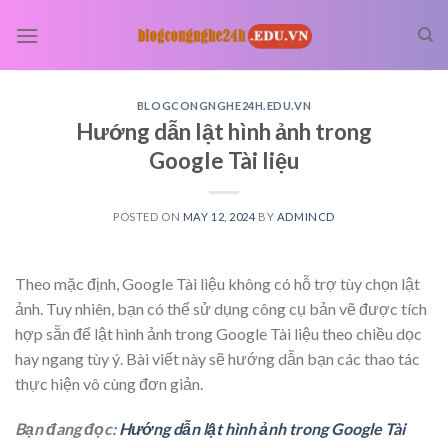
Skip
to
content
BLOGCONGNGHE24H.EDU.VN
Hướng dẫn lật hình ảnh trong
Google Tài liệu
POSTED ON
MAY 12, 2024
BY
ADMINCD
Theo mặc định, Google Tài liệu không có hỗ trợ tùy chọn lật
ảnh. Tuy nhiên, bạn có thể sử dụng công cụ bản vẽ được tích
hợp sẵn để lật hình ảnh trong Google Tài liệu theo chiều dọc
hay ngang tùy ý. Bài viết này sẽ hướng dẫn bạn các thao tác
thực hiện vô cùng đơn giản.
Bạn đang đọc:
Hướng dẫn lật hình ảnh trong Google Tài