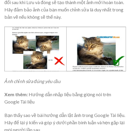
đổi sau khi Lưu và đóng sẽ tạo thành một ảnh mới hoàn toàn.
Hãy đảm bảo ảnh của bạn muốn chỉnh sửa là duy nhất trong
bản vẽ nếu không sẽ thế này.
Ảnh chỉnh sửa đúng yêu cầu
Xem thêm:
Hướng dẫn nhập liệu bằng giọng nói trên
Google Tài liệu
Bạn thấy sao về bài hướng dẫn lật ảnh trong Google Tài liệu.
Hãy để lại ý kiến và góp ý dưới phần bình luận và hẹn gặp lại
mọi người lần sau.