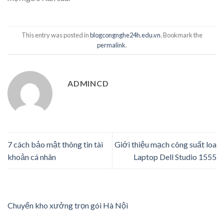
This entry was posted in
blogcongnghe24h.edu.vn
. Bookmark the
permalink
.
ADMINCD
7 cách bảo mật thông tin tài
Giới thiệu mạch công suất loa
khoản cá nhân
Laptop Dell Studio 1555
Chuyển kho xưởng trọn gói Hà Nội