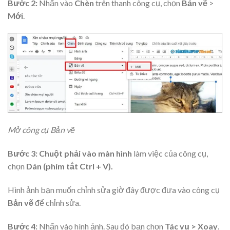
Bước 2:
Nhấn vào
Chèn
trên thanh công cụ, chọn
Bản vẽ
>
Mới
.
Mở công cụ Bản vẽ
Bước 3: Chuột phải vào màn hình
làm việc của công cụ,
chọn
Dán (phím tắt Ctrl + V).
Hình ảnh bạn muốn chỉnh sửa giờ đây được đưa vào công cụ
Bản vẽ
để chỉnh sửa.
Bước 4:
Nhấn vào hình ảnh. Sau đó bạn chọn
Tác vụ > Xoay
.