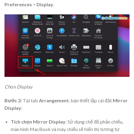
Preferences
>
Display
.
Chọn Display
Bước 2:
Tại tab
Arrangement
, bạn thiết lập cài đặt
Mirror
Display
:
Tích chọn
Mirror Display
: Sử dụng chế độ phản chiếu,
màn hình MacBook và máy chiếu sẽ hiển thị tương tự