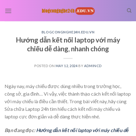
Skip
to
content
BLOGCONGNGHE24H.EDU.VN
Hướng dẫn kết nối laptop với máy
chiếu dễ dàng, nhanh chóng
POSTED ON
MAY 12, 2024
BY
ADMINCD
Ngày nay, máy chiếu được dùng nhiều trong trường học,
công sở, gia đình… Vì vậy, việc thành thạo cách kết nối laptop
với máy chiếu là điều cần thiết. Trong bài viết này, hãy cùng
Sửa chữa Laptop 24h tìm hiểu cách kết nối máy chiếu và
laptop cực đơn giản và dễ dàng thực hiện nhé.
Bạn đang đọc:
Hướng dẫn kết nối laptop với máy chiếu dễ