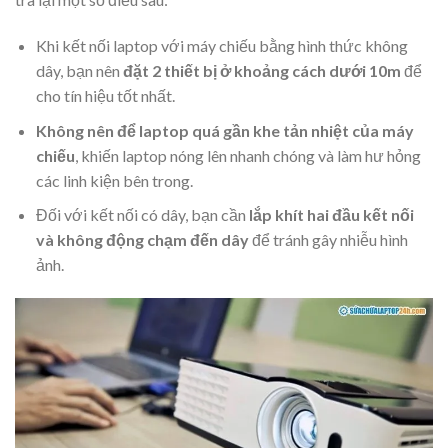
Khi kết nối laptop với máy chiếu bằng hình thức không
dây, bạn nên
đặt 2 thiết bị ở khoảng cách dưới 10m
để
cho tín hiệu tốt nhất.
Không nên để laptop quá gần khe tản nhiệt của máy
chiếu
, khiến laptop nóng lên nhanh chóng và làm hư hỏng
các linh kiện bên trong.
Đối với kết nối có dây, bạn cần
lắp khít hai đầu kết nối
và không động chạm đến dây
để tránh gây nhiễu hình
ảnh.