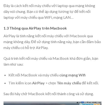
Đây là cách kết nối máy chiếu với laptop qua mạng không
dây nói chung. Bạn có thể áp dụng tương tự để kết nối
laptop với máy chiếu qua WiFi, mạng LAN…
1.3 Thông qua AirPlay trên Macbook
AirPlay là tính năng kết nối máy chiếu với Macbook qua
mạng không dây. Để sử dụng tính năng này, bạn cần đảm bảo
máy chiếu có hỗ trợ AirPlay.
Quá trình kết nối máy chiếu và MacBook khá đơn giản, bạn
làm như sau:
Kết nối MacBook và máy chiếu
cùng mạng Wifi
Tìm kiếm icon
AirPlay
> chọn
Tên máy chiếu
để kết nối.
Sau đó hãy chờ MacBook kết nối thành công và sử dụng.