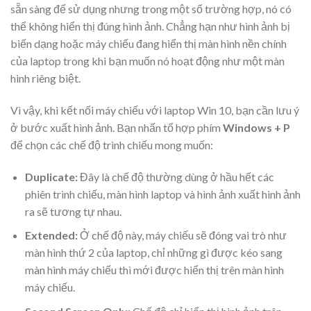
sẵn sàng để sử dụng nhưng trong một số trường hợp, nó có
thể không hiển thị đúng hình ảnh. Chẳng hạn như hình ảnh bị
biến dạng hoặc máy chiếu đang hiển thị màn hình nền chính
của laptop trong khi bạn muốn nó hoạt động như một màn
hình riêng biệt.
Vì vậy, khi kết nối máy chiếu với laptop Win 10, bạn cần lưu ý
ở bước xuất hình ảnh. Bạn nhấn tổ hợp phím
Windows + P
để chọn các chế độ trình chiếu mong muốn:
Duplicate:
Đây là chế độ thường dùng ở hầu hết các
phiên trình chiếu,
màn hình laptop
và hình ảnh xuất hình ảnh
ra sẽ tương tự nhau.
Extended:
Ở chế độ này, máy chiếu sẽ đóng vai trò như
màn hình thứ 2 của laptop, chỉ những gì được kéo sang
màn hình máy chiếu thì mới được hiển thị trên màn hình
máy chiếu.