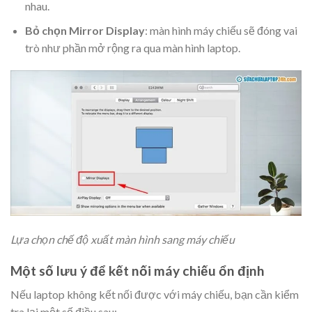
nhau.
Bỏ chọn Mirror Display
: màn hình máy chiếu sẽ đóng vai
trò như phần mở rộng ra qua màn hình laptop.
Lựa chọn chế độ xuất màn hình sang máy chiếu
Một số lưu ý để kết nối máy chiếu ổn định
Nếu laptop không kết nối được với máy chiếu, bạn cần kiểm
tra lại một số điều sau: