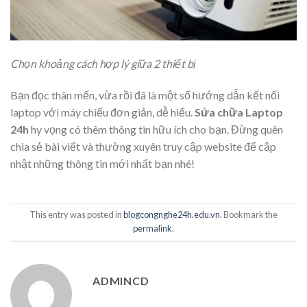
Chọn khoảng cách hợp lý giữa 2 thiết bị
Bạn đọc thân mến, vừa rồi đã là một số hướng dẫn kết nối
laptop với máy chiếu đơn giản, dễ hiểu.
Sửa chữa Laptop
24h
hy vọng có thêm thông tin hữu ích cho bạn. Đừng quên
chia sẻ bài viết và thường xuyên truy cập website để cập
nhật những thông tin mới nhất bạn nhé!
This entry was posted in
blogcongnghe24h.edu.vn
. Bookmark the
permalink
.
ADMINCD