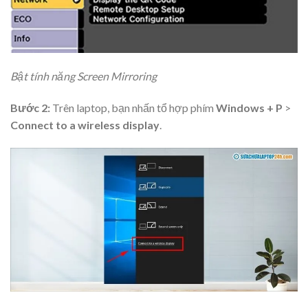
Bật tính năng Screen Mirroring
Bước 2:
Trên laptop, bạn nhấn tổ hợp phím
Windows + P
>
Connect to a wireless display
.