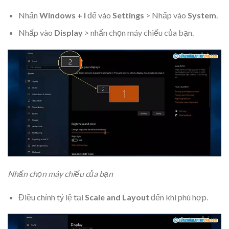
Nhấn
Windows + I
để vào
Settings
> Nhấp vào
System
.
Nhấp vào
Display
> nhấn chọn máy chiếu của bạn.
Nhấn chọn máy chiếu của bạn
Điều chỉnh tỷ lệ tại
Scale and Layout
đến khi phù hợp.