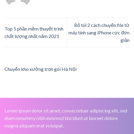
Bỏ túi 2 cách chuyển file từ
Top 5 phần mềm thuyết trình
máy tính sang iPhone cực đơn
chất lượng nhất năm 2021
giản
Chuyển kho xưởng trọn gói Hà Nội
Lorem ipsum dolor sit amet, consectetuer adipiscing elit, sed
diam nonummy nibh euismod tincidunt ut laoreet dolore
magna aliquam erat volutpat.