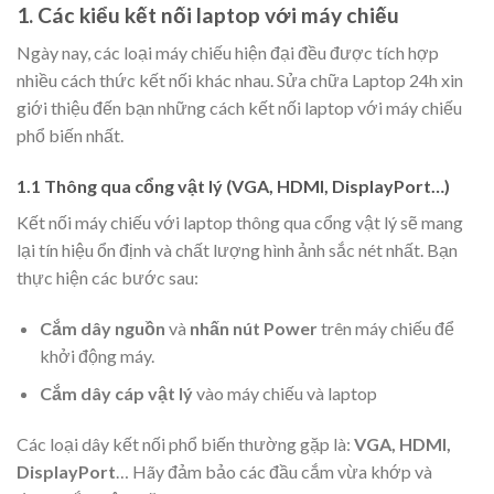
1. Các kiểu kết nối laptop với máy chiếu
Ngày nay, các loại máy chiếu hiện đại đều được tích hợp
nhiều cách thức kết nối khác nhau. Sửa chữa Laptop 24h xin
giới thiệu đến bạn những cách kết nối laptop với máy chiếu
phổ biến nhất.
1.1 Thông qua cổng vật lý (VGA, HDMI, DisplayPort…)
Kết nối máy chiếu với laptop thông qua cổng vật lý sẽ mang
lại tín hiệu ổn định và chất lượng hình ảnh sắc nét nhất. Bạn
thực hiện các bước sau:
Cắm dây nguồn
và
nhấn nút Power
trên máy chiếu để
khởi động máy.
Cắm dây cáp vật lý
vào máy chiếu và laptop
Các loại dây kết nối phổ biến thường gặp là:
VGA, HDMI,
DisplayPort
… Hãy đảm bảo các đầu cắm vừa khớp và