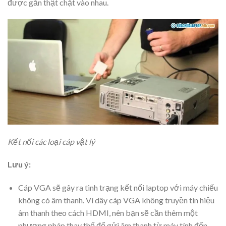
được gắn thật chặt vào nhau.
Kết nối các loại cáp vật lý
Lưu ý:
Cáp VGA sẽ gây ra tình trạng kết nối laptop với máy chiếu
không có âm thanh. Vì dây cáp VGA không truyền tín hiệu
âm thanh theo cách HDMI, nên bạn sẽ cần thêm một
phương pháp thay thế để gửi âm thanh từ máy tính đến