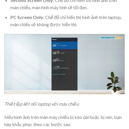
Second Screen Only:
Chế độ chỉ hiển thị hình ảnh trên
màn chiếu, màn hình máy tính sẽ tối đen.
PC Screen Only:
Chế độ chỉ hiển thị hình ảnh trên laptop,
màn chiếu sẽ không được hiển thị.
Thiết lập kết nối laptop với máy chiếu
Nếu hình ảnh trên màn máy chiếu bị kéo dài hoặc bị nén, bạn
hãy khắc phục theo các bước sau: