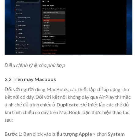
Điều chỉnh tỷ lệ cho phù hợp
2.2 Trên máy Macbook
Đối với người dùng MacBook, các thiết lập chỉ áp dụng cho
kết nối có dây. Đối với kết nối không dây qua AirPlay thì mặc
định chế độ trình chiếu ở
Duplicate
. Để thiết lập các chế độ
khi trình chiếu có dây trên MacBook, bạn thực hiện thao tác
sau:
Bước 1:
Bạn click vào
biểu tượng Apple
> chọn
System