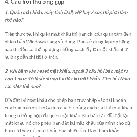
4. Câu hỏi thường gặp
1. Quên mật khẩu máy tính Dell, HP hay Asus thì phải làm
thế nào?
Trên thực tế, khi quên mật khẩu thì bạn chỉ cần quan tâm đến
phiên bản Windows đang sử dụng. Bạn sử dụng laptop hãng
nào thì đều có thể áp dụng những cách lấy lại mật khẩu như
hướng dẫn chi tiết ở trên.
2. Khi bấm vào reset mật khẩu, ngoài 3 câu hỏi bảo mật ra
còn 1 mục đó là sử dụng đĩa đặt lại mật khẩu. Cho hỏi thao
tác như thế nào?
Đĩa đặt lại mật khẩu cho phép bạn truy nhập vào tài khoản
của bạn trên một máy tính cục bộ bằng cách đặt lại mật khẩu
trong trường hợp đã quên mật khẩu. Khi bạn tạo đĩa đặt lại
mật khẩu, nó cho phép bạn đặt lại mật khẩu của mình cho dù
bạn đã thay đổi mật khẩu bao nhiêu lần. Bạn tham khảo