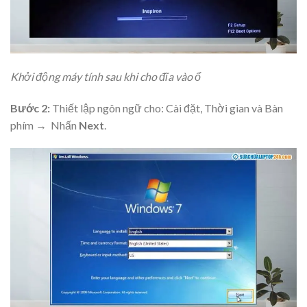
Khởi động máy tính sau khi cho đĩa vào ổ
Bước 2:
Thiết lập ngôn ngữ cho: Cài đặt, Thời gian và Bàn
phím → Nhấn
Next
.