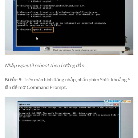
Nhập wpeutil reboot theo hướng dẫn
Bước 9:
Trên màn hình đăng nhập, nhấn phím Shift khoảng 5
lần để mở Command Prompt.