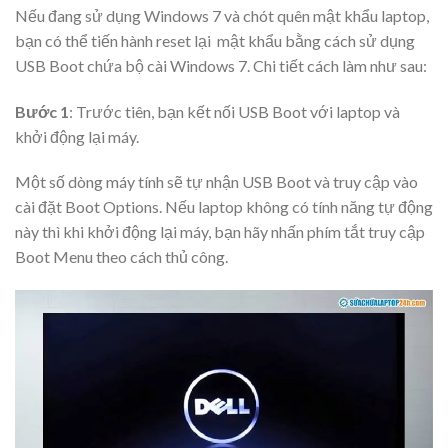
Nếu đang sử dụng Windows 7 và chót quên mật khẩu laptop,
bạn có thể tiến hành reset lại mật khẩu bằng cách sử dụng
USB Boot chứa bộ cài Windows 7. Chi tiết cách làm như sau:
Bước 1
: Trước tiên, bạn kết nối USB Boot với laptop và
khởi động lại máy.
Một số dòng máy tính sẽ tự nhận USB Boot và truy cập vào
cài đặt Boot Options. Nếu laptop không có tính năng tự động
này thì khi khởi động lại máy, bạn hãy nhấn phím tắt truy cập
Boot Menu theo cách thủ công.