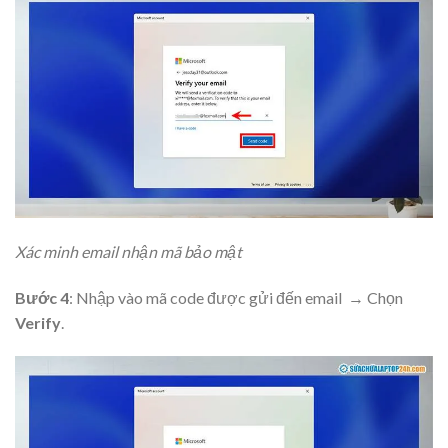
Xác minh email nhận mã bảo mật
Bước 4
: Nhập vào mã code được gửi đến email → Chọn
Verify
.