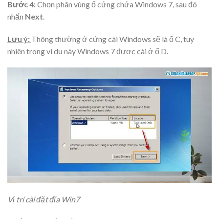
Bước 4:
Chọn phân vùng ổ cứng chứa Windows 7, sau đó
nhấn
Next
.
Lưu ý:
Thông thường ở cứng cài Windows sẽ là ổ C, tuy
nhiên trong ví dụ này Windows 7 được cài ở ổ D.
Vị trí cài đặt đĩa Win7