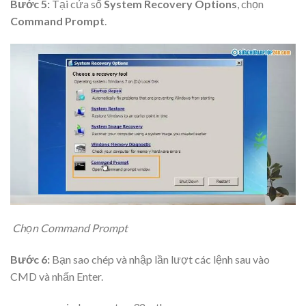
Bước 5:
Tại cửa sổ
System Recovery Options
, chọn
Command Prompt
.
Chọn Command Prompt
Bước 6:
Bạn sao chép và nhập lần lượt các lệnh sau vào
CMD và nhấn Enter.