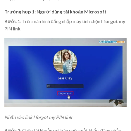
Trường hợp 1: Người dùng tài khoản Microsoft
Bước 1:
Trên màn hình đăng nhập máy tính chọn
I forgot my
PIN link.
Nhấn vào link I forgot my PIN link
Bước 2:
Chọn tài khoản mà bạn quên mật khẩu, đăng nhập