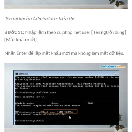
Tên tài khoản Admin được hiển thị
Bước 11:
Nhập lệnh theo cú pháp: net user [Tên người dùng]
[Mật khẩu mới].
Nhấn Enter để lập mật khẩu mới mà không làm mất dữ liệu.