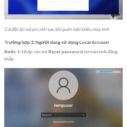
Cài đặt lại mã pin mới sau khi quên mật khẩu máy tính
Trường hợp 2: Người dùng sử dụng Local Account
Bước 1:
Nhấp vào nút
Reset password
tại màn hình đăng
nhập.