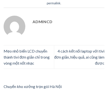
permalink
.
ADMINCD
Mẹo nhỏ biến LCD chuyển
4 cách kết nối laptop với tivi
thành tivi đơn giản chỉ trong
đơn giản, hiệu quả, ai cũng làm
vòng một nốt nhạc
được
Chuyển kho xưởng trọn gói Hà Nội