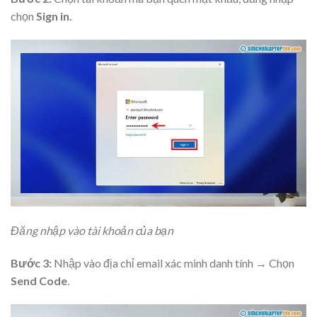
chọn
Sign in.
Đăng nhập vào tài khoản của bạn
Bước 3:
Nhập vào địa chỉ email xác minh danh tính → Chọn
Send Code
.