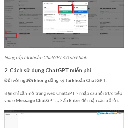
Nâng cấp tài khoản ChatGPT 4.0 như hình
2. Cách sử dụng ChatGPT miễn phí
Đối với người không đăng ký tài khoản ChatGPT:
Bạn chỉ cần mở trang web ChatGPT > nhập câu hỏi trực tiếp
vào ô
Message ChatGPT…
> ấn
Enter
để nhận câu trả lời.