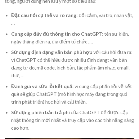
sống, người dùng nên lưu ý một số điều sau:
Đặt câu hỏi cụ thể và rõ ràng:
bối cảnh, vai trò, nhân vật,
…
Cung cấp đầy đủ thông tin cho ChatGPT:
tên sự kiện,
ngày tháng diễn ra, địa điểm tổ chức, …
Sử dụng định dạng văn bản phù hợp
với câu hỏi đưa ra:
vì ChatGPT có thể hiểu được nhiều định dạng: văn bản
dạng tự do, mã code, kịch bản, tác phẩm âm nhạc, email,
thư, …
Đánh giá và sửa lỗi kết quả:
vì cung cấp phản hồi về kết
quả sẽ giúp ChatGPT (mô hình học máy đang trong quá
trình phát triển) học hỏi và cải thiện.
Sử dụng phiên bản trả phí
của ChatGPT để được cập
nhật thông tin mới nhất và truy cập vào các tính năng nâng
cao hơn.