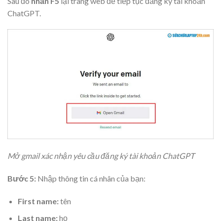
Sau đó
nhấn F5
lại trang web để tiếp tục đăng ký tài khoản
ChatGPT.
Mở gmail xác nhận yêu cầu đăng ký tài khoản ChatGPT
Bước 5:
Nhập thông tin cá nhân của bạn:
First name:
tên
Last name:
họ