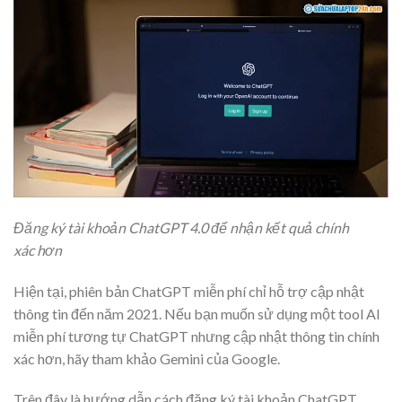
Đăng ký tài khoản ChatGPT 4.0 để nhận kết quả chính
xác hơn
Hiện tại, phiên bản ChatGPT miễn phí chỉ hỗ trợ cập nhật
thông tin đến năm 2021. Nếu bạn muốn sử dụng một tool AI
miễn phí tương tự ChatGPT nhưng cập nhật thông tin chính
xác hơn, hãy tham khảo Gemini của Google.
Trên đây là hướng dẫn cách đăng ký tài khoản ChatGPT