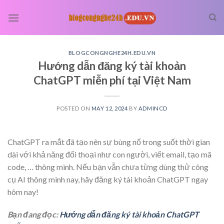
Skip
to
content
BLOGCONGNGHE24H.EDU.VN
Hướng dẫn đăng ký tài khoản
ChatGPT miễn phí tại Việt Nam
POSTED ON
MAY 12, 2024
BY
ADMINCD
ChatGPT ra mắt đã tạo nên sự bùng nổ trong suốt thời gian
dài với khả năng đối thoại như con người, viết email, tạo mã
code, … thông minh. Nếu bạn vẫn chưa từng dùng thử công
cụ AI thông minh nay, hãy đăng ký tài khoản ChatGPT ngay
hôm nay!
Bạn đang đọc:
Hướng dẫn đăng ký tài khoản ChatGPT