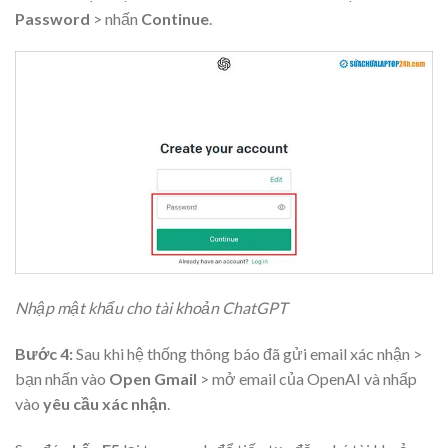
Password
> nhấn
Continue
.
Nhập mật khẩu cho tài khoản ChatGPT
Bước 4:
Sau khi hệ thống thông báo đã gửi email xác nhận >
bạn nhấn vào
Open Gmail
> mở email của OpenAI và nhấp
vào
yêu cầu xác nhận
.