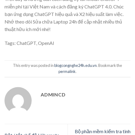
miễn phí tại Việt Nam và cách đăng ký ChatGPT 4.0. Chúc
bạn ứng dụng ChatGPT hiệu quả và X2 hiệu suất làm việc.
Nhớ theo dõi Sửa chữa Laptop 24h để cập nhật nhiều thủ
thuật hữu ích mới nhé!
Tags:
ChatGPT
,
OpenAI
This entry was posted in
blogcongnghe24h.edu.vn
. Bookmark the
permalink
.
ADMINCD
Bộ phần mềm kiểm tra tình