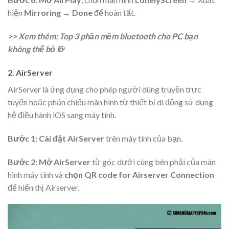
hiện
Mirroring
→
Done
để hoàn tất.
>> Xem thêm: Top 3 phần mềm bluetooth cho PC bạn
không thể bỏ lỡ
2. AirServer
AirServer là ứng dụng cho phép người dùng truyền trực
tuyến hoặc phản chiếu màn hình từ thiết bị di động sử dụng
hệ điều hành iOS sang máy tính.
Bước 1:
Cài đặt AirServer
trên máy tính của bạn.
Bước 2:
Mở AirServer
từ góc dưới cùng bên phải của màn
hình máy tính và
chọn
QR code for Airserver Connection
để hiển thị Airserver.