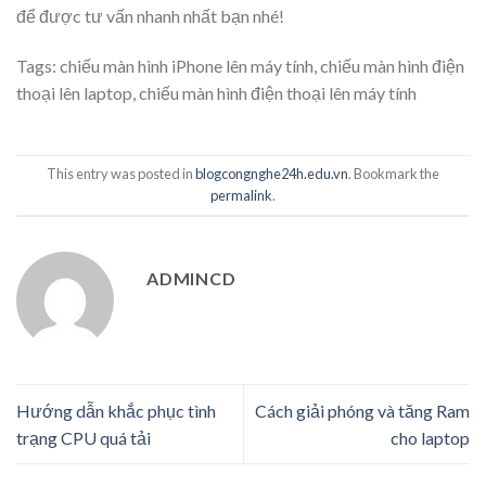
để được tư vấn nhanh nhất bạn nhé!
Tags:
chiếu màn hình iPhone lên máy tính
,
chiếu màn hình điện
thoại lên laptop
,
chiếu màn hình điện thoại lên máy tính
This entry was posted in
blogcongnghe24h.edu.vn
. Bookmark the
permalink
.
ADMINCD
Hướng dẫn khắc phục tình
Cách giải phóng và tăng Ram
trạng CPU quá tải
cho laptop