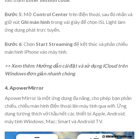
Bước 5:
Mở
Control Center
trên điện thoại, sau đó nhấn và
giữ nút
Ghi màn hình
trong vài giây để chọn ISL Light làm
ứng dụng phát trực tuyến.
Bước 6:
Chọn
Start Streaming
để kết thúc và phản chiếu
màn hình iPhone vào máy tính.
>> Xem thêm: Hướng dẫn cài đặt và sử dụng iCloud trên
Windows đơn giản nhanh chóng
4. ApowerMirror
ApowerMirror là một ứng dụng đa năng, cho phép bạn phản
chiếu, chiếu màn hình điện thoại lên máy tính qua wifi. Ứng
dụng tương thích với hầu hết các thiết bị Apple, Android;
máy tính Windows, Mac; Smart và Android TV.