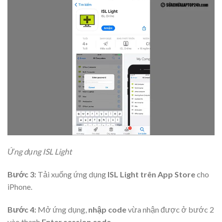
Ứng dụng ISL Light
Bước 3:
Tải xuống ứng dụng
ISL Light trên App Store
cho
iPhone.
Bước 4:
Mở ứng dụng,
nhập code
vừa nhận được ở bước 2
vào thanh
Enter session code
.