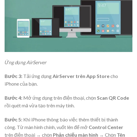
Ứng dụng AirServer
Bước 3:
Tải ứng dụng
AirServer trên App Store
cho
iPhone của bạn.
Bước 4:
Mở ứng dụng trên điện thoại, chọn
Scan QR Code
rồi quét mã vừa tạo trên máy tính.
Bước 5:
Khi iPhone thông báo việc thêm thiết bị thành
công. Từ màn hình chính, vuốt lên để mở
Control Center
trên điện thoại → chọn
Phản chiếu màn hình
→ Chọn
Tên