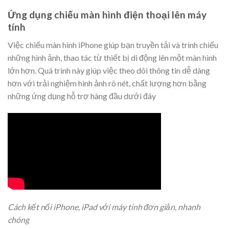
Ứng dụng chiếu màn hình điện thoại lên máy
tính
Việc chiếu màn hình iPhone giúp bạn truyền tải và trình chiếu
những hình ảnh, thao tác từ thiết bị di động lên một màn hình
lớn hơn. Quá trình này giúp việc theo dõi thông tin dễ dàng
hơn với trải nghiệm hình ảnh rõ nét, chất lượng hơn bằng
những ứng dụng hỗ trợ hàng đầu dưới đây
Cách kết nối iPhone, iPad với máy tính đơn giản, nhanh
chóng