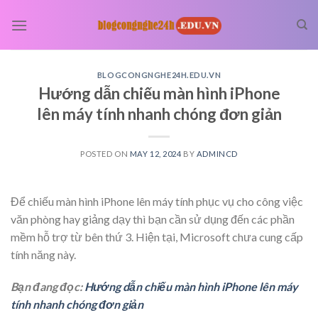
Skip
to
content
BLOGCONGNGHE24H.EDU.VN
Hướng dẫn chiếu màn hình iPhone
lên máy tính nhanh chóng đơn giản
POSTED ON
MAY 12, 2024
BY
ADMINCD
Để chiếu màn hình iPhone lên máy tính phục vụ cho công việc
văn phòng hay giảng dạy thì bạn cần sử dụng đến các phần
mềm hỗ trợ từ bên thứ 3. Hiện tại, Microsoft chưa cung cấp
tính năng này.
Bạn đang đọc:
Hướng dẫn chiếu màn hình iPhone lên máy
tính nhanh chóng đơn giản