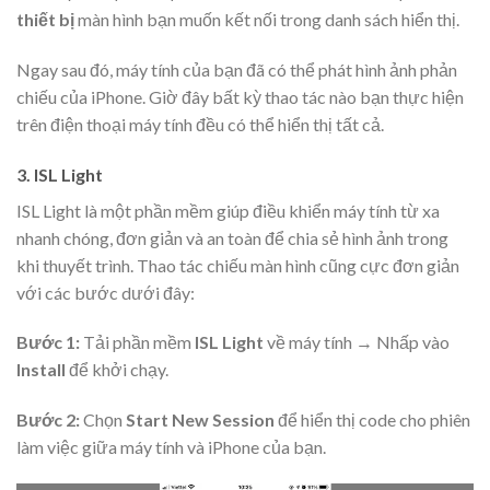
thiết bị
màn hình bạn muốn kết nối trong danh sách hiển thị.
Ngay sau đó, máy tính của bạn đã có thể phát hình ảnh phản
chiếu của iPhone. Giờ đây bất kỳ thao tác nào bạn thực hiện
trên điện thoại máy tính đều có thể hiển thị tất cả.
3. ISL Light
ISL Light là một phần mềm giúp điều khiển máy tính từ xa
nhanh chóng, đơn giản và an toàn để chia sẻ hình ảnh trong
khi thuyết trình. Thao tác chiếu màn hình cũng cực đơn giản
với các bước dưới đây:
Bước 1:
Tải phần mềm
ISL Light
về máy tính → Nhấp vào
Install
để khởi chạy.
Bước 2:
Chọn
Start New Session
để hiển thị code cho phiên
làm việc giữa máy tính và iPhone của bạn.