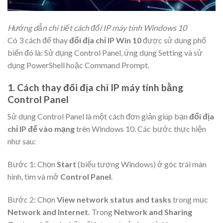
Hướng dẫn chi tiết cách đổi IP máy tính Windows 10
Có 3 cách để thay
đổi địa chỉ IP Win 10
được sử dụng phổ
biến đó là: Sử dụng Control Panel, ứng dụng Setting và sử
dụng PowerShell hoặc Command Prompt.
1. Cách thay đổi địa chỉ IP máy tính bằng
Control Panel
Sử dụng Control Panel là một cách đơn giản giúp bạn
đổi địa
chỉ IP để vào mạng
trên Windows 10. Các bước thực hiện
như sau:
Bước 1: Chọn
Start
(biểu tượng Windows) ở góc trái màn
hình, tìm và mở
Control Panel
.
Bước 2: Chọn
View network status and tasks
trong mục
Network and Internet.
Trong
Network and Sharing