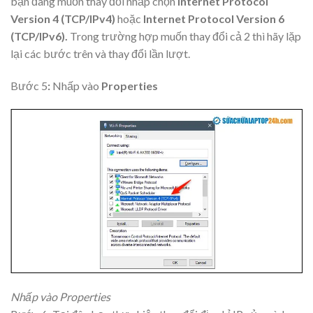
bạn đang muốn thay đổi nhấp chọn
Internet Protocol
Version 4 (TCP/IPv4)
hoặc
Internet Protocol Version 6
(TCP/IPv6).
Trong trường hợp muốn thay đổi cả 2 thì hãy lặp
lại các bước trên và thay đổi lần lượt.
Bước 5
:
Nhấp vào
Properties
Nhấp vào Properties