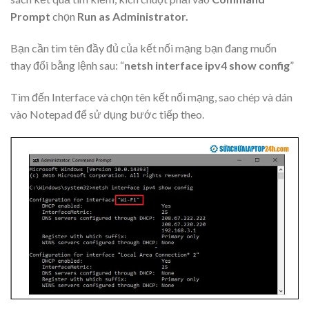
Prompt
chọn
Run as Administrator.
Bạn cần tìm tên đầy đủ của kết nối mạng bạn đang muốn
thay đổi bằng lệnh sau: “
netsh interface ipv4 show config
”
Tìm đến Interface và chọn tên kết nối mạng, sao chép và dán
vào Notepad để sử dụng bước tiếp theo.