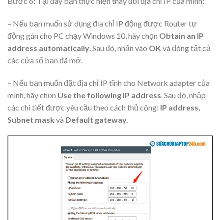
Bước 6: Tại đây bạn thực hiện thay đổi địa chỉ IP của mình:
– Nếu bạn muốn sử dụng địa chỉ IP động được Router tự
động gán cho PC chạy Windows 10, hãy chọn
Obtain an IP
address automatically
. Sau đó, nhấn vào
OK
và đóng tất cả
các cửa sổ bạn đã mở.
– Nếu bạn muốn đặt địa chỉ IP tĩnh cho Network adapter của
mình, hãy chọn
Use the following IP address
. Sau đó, nhập
các chi tiết được yêu cầu theo cách thủ công:
IP address,
Subnet mask
và
Default gateway.