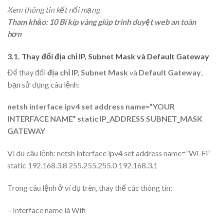
Xem thông tin kết nối mạng
Tham khảo: 10 Bí kíp vàng giúp trình duyệt web an toàn
hơn
3.1. Thay đổi địa chỉ IP, Subnet Mask và Default Gateway
Để thay đổi
địa chỉ IP, Subnet Mask
và
Default Gateway
,
bạn sử dụng câu lệnh:
netsh interface ipv4 set address name=”YOUR
INTERFACE NAME” static IP_ADDRESS SUBNET_MASK
GATEWAY
Ví dụ câu lệnh: netsh interface ipv4 set address name=”Wi-Fi”
static 192.168.3.8 255.255.255.0 192.168.3.1
Trong câu lệnh ở ví dụ trên, thay thế các thông tin:
– Interface name là Wifi