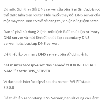
Dù mục đích thay đổi DNS server của bạn là gì đi nữa, bạn có
thể thực hiện trên router. Nếu muốn thay đổi DNS server của
một máy tính, bạn có thể dễ dàng thực hiện bằng lệnh netsh.
Bạn sẽ phải sử dụng 2 lệnh: một lệnh là để thiết lập
primary
DNS server
và một lệnh để thiết lập
secondary DNS
server
hoặc
backup DNS server
.
Để thiết lập
primary DNS server
, bạn sử dụng lệnh:
netsh interface ipv4 set dns name=”YOUR INTERFACE
NAME” static DNS_SERVER
Ví dụ: netsh interface ipv4 set dns name=”Wi-Fi” static
8.8.8.8
Để thiết lập
secondary DNS Server
, bạn sử dụng câu lệnh: