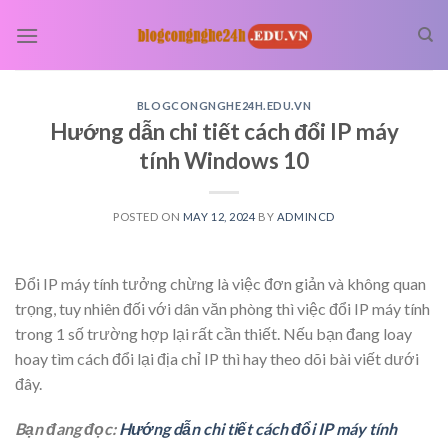
Skip
to
content
BLOGCONGNGHE24H.EDU.VN
Hướng dẫn chi tiết cách đổi IP máy
tính Windows 10
POSTED ON
MAY 12, 2024
BY
ADMINCD
Đổi IP máy tính tưởng chừng là việc đơn giản và không quan
trọng, tuy nhiên đối với dân văn phòng thì việc đổi IP máy tính
trong 1 số trường hợp lại rất cần thiết. Nếu bạn đang loay
hoay tìm cách đổi lại địa chỉ IP thì hay theo dõi bài viết dưới
đây.
Bạn đang đọc:
Hướng dẫn chi tiết cách đổi IP máy tính