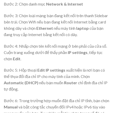
Bước 2: Chọn danh mục
Network & Internet
Bước 3: Chọn loại mạng bạn đang kết nối trên thanh Sidebar
bên trái. Chọn Wifi nếu bạn đang kết nối Internet bằng card
không dây và chọn
Ethernet
nếu máy tính
laptop
của bạn
đang truy cập Internet bằng kết nối có dây.
Bước 4: Nhấp chọn tên kết nối mạng ở bên phải của cửa sổ.
Cuộn trang xuống dưới để thấy phần
IP settings
, tiếp tục
chọn
Edit
.
Bước 5: Hộp thoại
Edit IP settings
xuất hiện là nơi bạn có
thể thya đổi địa chỉ IP cho máy tính của mình. Chọn
Automatic (DHCP)
nếu bạn muốn
Router
chỉ định địa chỉ IP
tự động.
Bước 6: Trong trường hợp muốn đặt địa chỉ IP tĩnh, bạn chọn
Manual
và bật công tắc chuyển đổi IPv4 hoặc IPv6 tùy vào