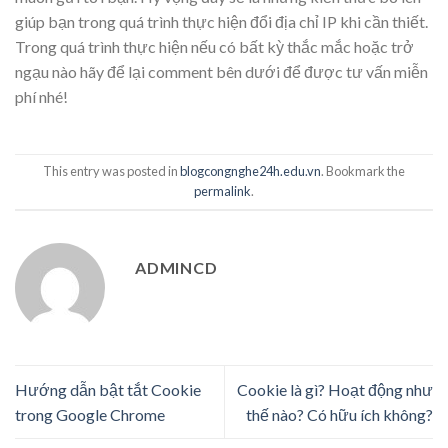
giúp bạn trong quá trình thực hiện đổi địa chỉ IP khi cần thiết.
Trong quá trình thực hiện nếu có bất kỳ thắc mắc hoặc trở
ngạu nào hãy để lại comment bên dưới để được tư vấn miễn
phí nhé!
This entry was posted in
blogcongnghe24h.edu.vn
. Bookmark the
permalink
.
ADMINCD
Hướng dẫn bật tắt Cookie
Cookie là gì? Hoạt động như
trong Google Chrome
thế nào? Có hữu ích không?