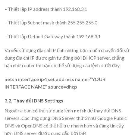
– Thiết lập IP address thành 192.168.3.1
– Thiết lập Subnet mask thành 255.255.255.0
– Thiết lập Default Gateway thành 192.168.3.1
Và nếu sử dụng địa chỉ IP tĩnh nhưng bạn muốn chuyển đổi sử
dụng địa chỉ IP được gán tự động bởi DHCP server, chẳng
hạn như router thì bạn có thể sử dụng câu lệnh dưới đây:
netsh interface ip4 set address name=”YOUR
INTERFACE NAME” source=dhcp
3.2. Thay đổi DNS Settings
Ngoài ra bạn có thể sử dụng lệnh
netsh
để thay đổi DNS
servers. Các ứng dụng DNS Server thứ 3 như Google Public
DNS và OpenDNS có thể hỗ trợ nhanh hơn và đáng tin cậy
hơn DNS server được cung cấp bởi ISP.