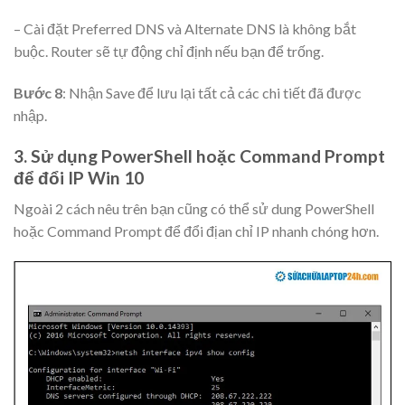
– Cài đặt Preferred DNS và Alternate DNS là không bắt
buộc. Router sẽ tự động chỉ định nếu bạn để trống.
Bước 8
: Nhận Save để lưu lại tất cả các chi tiết đã được
nhập.
3. Sử dụng PowerShell hoặc Command Prompt
để đổi IP Win 10
Ngoài 2 cách nêu trên bạn cũng có thể sử dung PowerShell
hoặc Command Prompt để đổi địan chỉ IP nhanh chóng hơn.