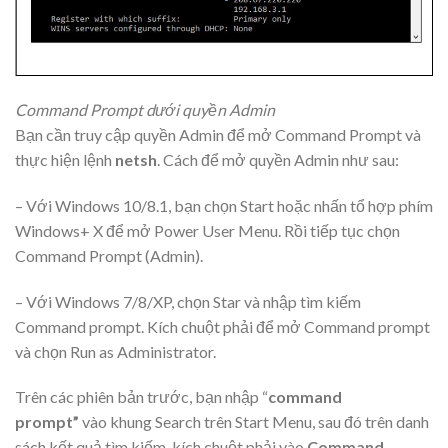
Command Prompt dưới quyền Admin
Bạn cần truy cập quyền Admin để mở Command Prompt và
thực hiện lệnh
netsh
. Cách để mở quyền Admin như sau:
– Với Windows 10/8.1, bạn chọn Start hoặc nhấn tổ hợp phím
Windows+ X để mở Power User Menu. Rồi tiếp tục chọn
Command Prompt (Admin).
– Với Windows 7/8/XP, chọn Star và nhập tìm kiếm
Command prompt. Kích chuột phải để mở Command prompt
và chọn Run as Administrator.
Trên các phiên bản trước, bạn nhập “
command
prompt”
vào khung Search trên Start Menu, sau đó trên danh
sách kết quả tìm kiếm, kích chuột phải vào
Command