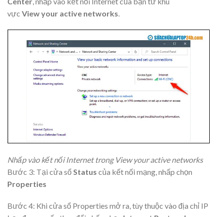
Center
, nhấp vào kết nối Internet của bạn từ khu
vực
View
your active networks
.
Nhấp vào kết nối Internet trong View your active networks
Bước 3: Tại cửa sổ
Status
của kết nối mạng, nhấp chọn
Properties
Bước 4: Khi cửa sổ Properties mở ra, tùy thuộc vào địa chỉ IP